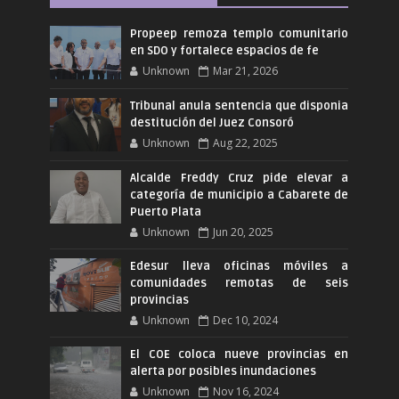
Propeep remoza templo comunitario
en SDO y fortalece espacios de fe
Unknown
Mar 21, 2026
Tribunal anula sentencia que disponia
destitución del Juez Consoró
Unknown
Aug 22, 2025
Alcalde Freddy Cruz pide elevar a
categoría de municipio a Cabarete de
Puerto Plata
Unknown
Jun 20, 2025
Edesur lleva oficinas móviles a
comunidades remotas de seis
provincias
Unknown
Dec 10, 2024
El COE coloca nueve provincias en
alerta por posibles inundaciones
Unknown
Nov 16, 2024