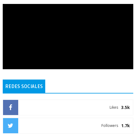
REDES SOCIALES
3.5k
Likes
1.7k
Followers