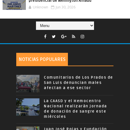
presidencial de Wellington Arnaud
Unknown
Jun 30, 2026
NOTICIAS POPULARES
Comunitarios de Los Prados de
San Luis denuncian males
afectan a ese sector
La CAASD y el Hemocentro
Nacional realizarán jornada
de donación de sangre este
miércoles
Juan José Rojas y Fundación