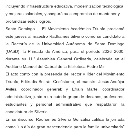
incluyendo infraestructura educativa, modernización tecnológica
y mejoras salariales, y aseguró su compromiso de mantener y
profundizar estos logros.
Santo Domingo. – El Movimiento Académico Triunfo proclamó
este jueves al maestro Radhamés Silverio como su candidato a
la Rectoría de la Universidad Autónoma de Santo Domingo
(UASD), la Primada de América, para el período 2026–2030,
durante su 11.ª Asamblea General Ordinaria, celebrada en el
Auditorio Manuel del Cabral de la Biblioteca Pedro Mir.
El acto contó con la presencia del rector y líder del Movimiento
Triunfo, Editrudis Beltrán Crisóstomo; el maestro Jesús Andújar
Avilés, coordinador general; y Efraín Marte, coordinador
administrativo, junto a un nutrido grupo de decanos, profesores,
estudiantes y personal administrativo que respaldaron la
candidatura de Silverio.
En su discurso, Radhamés Silverio González calificó la jornada
como “un día de gran trascendencia para la familia universitaria”