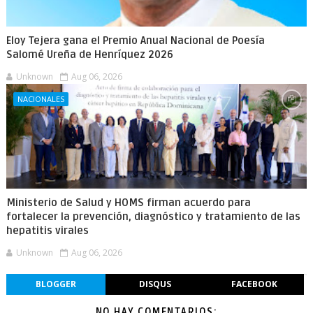
Eloy Tejera gana el Premio Anual Nacional de Poesía
Salomé Ureña de Henríquez 2026
Unknown
Aug 06, 2026
NACIONALES
Ministerio de Salud y HOMS firman acuerdo para
fortalecer la prevención, diagnóstico y tratamiento de las
hepatitis virales
Unknown
Aug 06, 2026
BLOGGER
DISQUS
FACEBOOK
NO HAY COMENTARIOS: