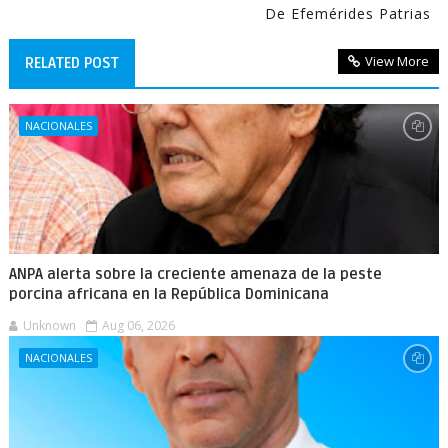
De Efemérides Patrias
View More
RELATED POST
NACIONALES
ANPA alerta sobre la creciente amenaza de la peste
porcina africana en la República Dominicana
Unknown
Aug 06, 2026
NACIONALES