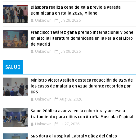
Diáspora realiza cena de gala previo a Parada
Dominicana en Italia 2026, Milano
Unknown
Jun 29, 2026
Francisco Tavárez gana premio internacional y pone
en alto la literatura dominicana en la Feria del Libro
de Madrid
Unknown
Jun 09, 2026
SALUD
Ministro Víctor Atallah destaca reducción de 82% de
los casos de malaria en Azua durante recorrido por
DPS
Unknown
Aug 02, 2026
Salud Pública avanza en la cobertura y acceso a
tratamiento para niños con Atrofia Muscular Espinal
Unknown
Jul 27, 2026
SNS dota al Hospital Cabral y Báez del único