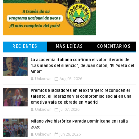
RECIENTES
MÁS LEÍDAS
COMENTARIOS
La academia italiana confirma el valor literario de
"Las manos del silencio", de Juan Colón, "El Poeta del
Amor"
Unknown
Aug 03, 2026
Premios Gladiadores en el Extranjero reconocen el
talento, el liderazgo y el compromiso social en una
emotiva gala celebrada en Madrid
Unknown
Jul 07, 2026
Milano vive histórica Parada Dominicana en Italia
2026
Unknown
Jun 29, 2026