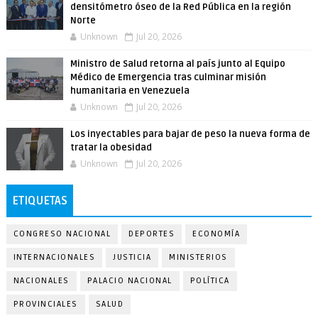
densitómetro óseo de la Red Pública en la región
Norte
Unknown
Jul 20, 2026
Ministro de Salud retorna al país junto al Equipo
Médico de Emergencia tras culminar misión
humanitaria en Venezuela
Unknown
Jul 20, 2026
Los inyectables para bajar de peso la nueva forma de
tratar la obesidad
Unknown
Jul 20, 2026
ETIQUETAS
CONGRESO NACIONAL
DEPORTES
ECONOMÍA
INTERNACIONALES
JUSTICIA
MINISTERIOS
NACIONALES
PALACIO NACIONAL
POLÍTICA
PROVINCIALES
SALUD