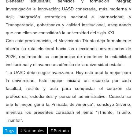
Bienestar estudiantil, servicios y formación integral;
Investigación e innovación; UASD conectada, más moderna y
ágil; Integración estratégica nacional e internacional; y
Transparencia, gobernanza y calidad institucional, asegurando
que con ellos se consolidará la universidad del siglo XXI.
Con esta proclamación, el Movimiento Triunfo deja formalmente
abierta su ruta electoral hacia las elecciones universitarias de
2026, reafirmando su compromiso de mantener la estabilidad
institucional y el avance académico de la universidad estatal.
“La UASD debe seguir avanzando. Hoy está aquí lo mejor para
la universidad. Este equipo iniciará un recorrido por cada
facultad, recinto y aula para conquistar el corazón de
profesores, estudiantes y personal administrativo. Cuando se
une lo mejor, gana la Primada de América”, concluyó Silverio,
mientras los presentes coreaban el lema: “¡Triunfo, Triunfo,
Triunfo!”.
Tags
# Nacionales
# Portada