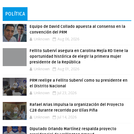
POLÍTICA
Equipo de David Collado apuesta al consenso en la
convención del PRM
Unknown
Aug 06, 2026
Fellito Suberví asegura en Carolina Mejía RD tiene la
oportunidad histórica de elegir la primera mujer
presidente de la República
Unknown
Aug 01, 2026
PRM reelige a Fellito Suberví como su presidente en
el Distrito Nacional
Unknown
Jul 23, 2026
Rafael Arias impulsa la organización del Proyecto
C28 durante recorrido por Elías Piña
Unknown
Jul 14, 2026
Diputado Orlando Martínez respalda proyecto