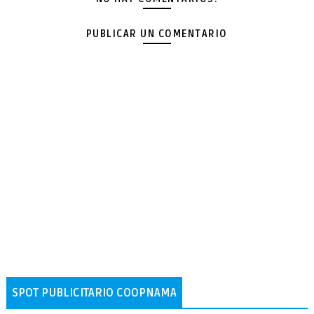
PUBLICAR UN COMENTARIO
SPOT PUBLICITARIO COOPNAMA