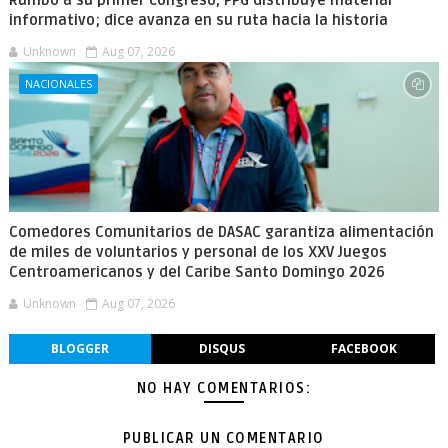
Rumbo a su primer congreso, PPG distribuye material
informativo; dice avanza en su ruta hacia la historia
Unknown
Aug 07, 2026
NACIONALES
Comedores Comunitarios de DASAC garantiza alimentación
de miles de voluntarios y personal de los XXV Juegos
Centroamericanos y del Caribe Santo Domingo 2026
Unknown
Aug 07, 2026
BLOGGER
DISQUS
FACEBOOK
NO HAY COMENTARIOS:
PUBLICAR UN COMENTARIO