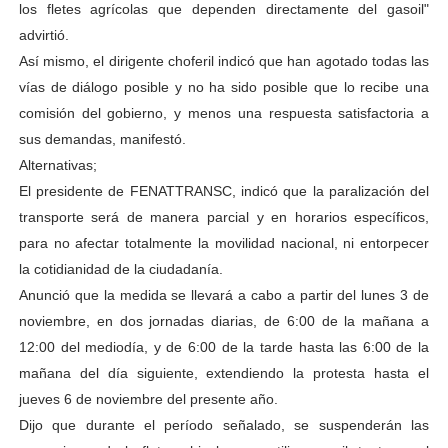
los fletes agrícolas que dependen directamente del gasoil"
advirtió.
Así mismo, el dirigente choferil indicó que han agotado todas las
vías de diálogo posible y no ha sido posible que lo recibe una
comisión del gobierno, y menos una respuesta satisfactoria a
sus demandas, manifestó.
Alternativas;
El presidente de FENATTRANSC, indicó que la paralización del
transporte será de manera parcial y en horarios específicos,
para no afectar totalmente la movilidad nacional, ni entorpecer
la cotidianidad de la ciudadanía.
Anunció que la medida se llevará a cabo a partir del lunes 3 de
noviembre, en dos jornadas diarias, de 6:00 de la mañana a
12:00 del mediodía, y de 6:00 de la tarde hasta las 6:00 de la
mañana del día siguiente, extendiendo la protesta hasta el
jueves 6 de noviembre del presente año.
Dijo que durante el período señalado, se suspenderán las