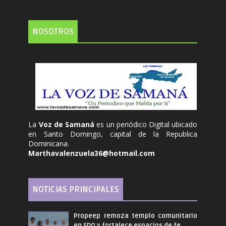
NOSOTROS
La
Voz de Samaná
es un periódico Digital ubicado
en Santo Domingo, capital de la Republica
Dominicana.
Marthavalenzuela36@hotmail.com
NOTICIAS PRINCIPALES
Propeep remoza templo comunitario
en SDO y fortalece espacios de fe