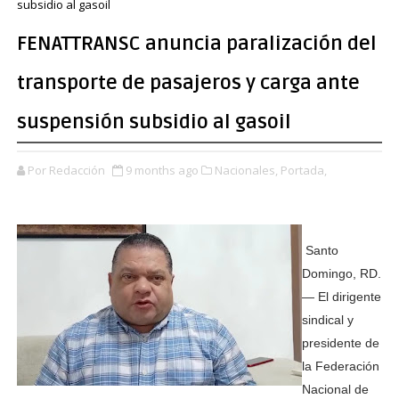
subsidio al gasoil
FENATTRANSC anuncia paralización del
transporte de pasajeros y carga ante
suspensión subsidio al gasoil
Por Redacción
9 months ago
Nacionales,
Portada,
Santo
Domingo, RD.
— El dirigente
sindical y
presidente de
la Federación
Nacional de