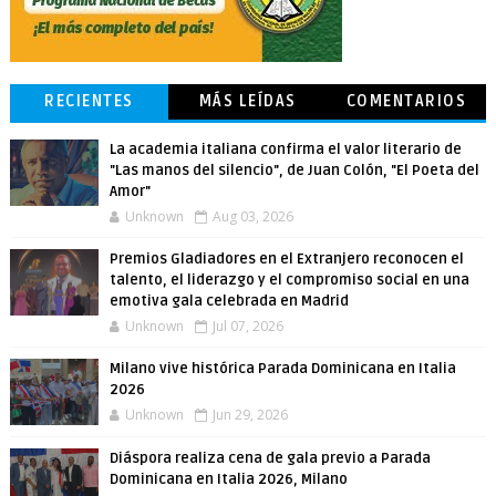
RECIENTES
MÁS LEÍDAS
COMENTARIOS
La academia italiana confirma el valor literario de
"Las manos del silencio", de Juan Colón, "El Poeta del
Amor"
Unknown
Aug 03, 2026
Premios Gladiadores en el Extranjero reconocen el
talento, el liderazgo y el compromiso social en una
emotiva gala celebrada en Madrid
Unknown
Jul 07, 2026
Milano vive histórica Parada Dominicana en Italia
2026
Unknown
Jun 29, 2026
Diáspora realiza cena de gala previo a Parada
Dominicana en Italia 2026, Milano