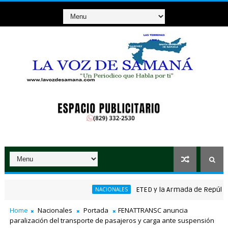
ETED y la Armada de República Do
NACIONALES
nico ganador de RD$37 millones con el Loto
Home
Nacionales
Portada
FENATTRANSC anuncia
paralización del transporte de pasajeros y carga ante suspensión