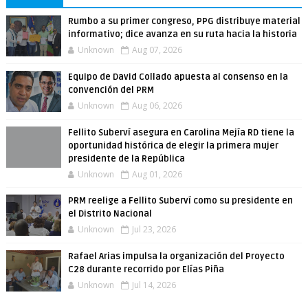
Rumbo a su primer congreso, PPG distribuye material
informativo; dice avanza en su ruta hacia la historia
Unknown
Aug 07, 2026
Equipo de David Collado apuesta al consenso en la
convención del PRM
Unknown
Aug 06, 2026
Fellito Suberví asegura en Carolina Mejía RD tiene la
oportunidad histórica de elegir la primera mujer
presidente de la República
Unknown
Aug 01, 2026
PRM reelige a Fellito Suberví como su presidente en
el Distrito Nacional
Unknown
Jul 23, 2026
Rafael Arias impulsa la organización del Proyecto
C28 durante recorrido por Elías Piña
Unknown
Jul 14, 2026