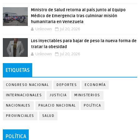
Ministro de Salud retorna al país junto al Equipo
Médico de Emergencia tras culminar misión
humanitaria en Venezuela
Unknown
Jul 20, 2026
Los inyectables para bajar de peso la nueva forma de
tratar la obesidad
Unknown
Jul 20, 2026
ETIQUETAS
CONGRESO NACIONAL
DEPORTES
ECONOMÍA
INTERNACIONALES
JUSTICIA
MINISTERIOS
NACIONALES
PALACIO NACIONAL
POLÍTICA
PROVINCIALES
SALUD
POLÍTICA