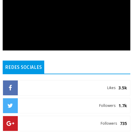
REDES SOCIALES
3.5k
Likes
1.7k
Followers
735
Followers