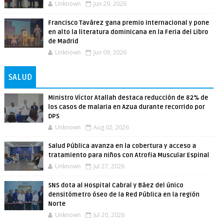
Unknown
Jun 29, 2026
Francisco Tavárez gana premio internacional y pone
en alto la literatura dominicana en la Feria del Libro
de Madrid
Unknown
Jun 09, 2026
SALUD
Ministro Víctor Atallah destaca reducción de 82% de
los casos de malaria en Azua durante recorrido por
DPS
Unknown
Aug 02, 2026
Salud Pública avanza en la cobertura y acceso a
tratamiento para niños con Atrofia Muscular Espinal
Unknown
Jul 27, 2026
SNS dota al Hospital Cabral y Báez del único
densitómetro óseo de la Red Pública en la región
Norte
Unknown
Jul 20, 2026