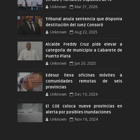
Unknown
Mar 21, 2026
Tribunal anula sentencia que disponia
destitución del Juez Consoró
Unknown
Aug 22, 2025
Alcalde Freddy Cruz pide elevar a
categoría de municipio a Cabarete de
Puerto Plata
Unknown
Jun 20, 2025
Edesur lleva oficinas móviles a
comunidades remotas de seis
provincias
Unknown
Dec 10, 2024
El COE coloca nueve provincias en
alerta por posibles inundaciones
Unknown
Nov 16, 2024