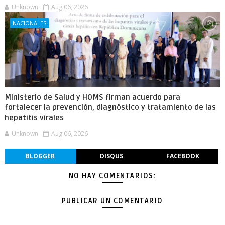
Unknown
Aug 06, 2026
NACIONALES
Ministerio de Salud y HOMS firman acuerdo para
fortalecer la prevención, diagnóstico y tratamiento de las
hepatitis virales
Unknown
Aug 06, 2026
BLOGGER
DISQUS
FACEBOOK
NO HAY COMENTARIOS:
PUBLICAR UN COMENTARIO