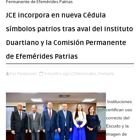
Permanente de Efemérides Patrias
JCE incorpora en nueva Cédula
símbolos patrios tras aval del Instituto
Duartiano y la Comisión Permanente
de Efemérides Patrias
Por Redacción
9 months ago
Nacionales,
Portada,
Instituciones
certifican uso
correcto del
Escudo y la
imagen de