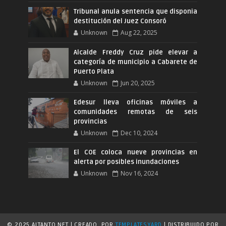
Tribunal anula sentencia que disponia
destitución del Juez Consoró
Unknown
Aug 22, 2025
Alcalde Freddy Cruz pide elevar a
categoría de municipio a Cabarete de
Puerto Plata
Unknown
Jun 20, 2025
Edesur lleva oficinas móviles a
comunidades remotas de seis
provincias
Unknown
Dec 10, 2024
El COE coloca nueve provincias en
alerta por posibles inundaciones
Unknown
Nov 16, 2024
© 2025 ALTANTO.NET | CREADO
POR
TEMPLATESYARD
| DISTRIBUIDO POR