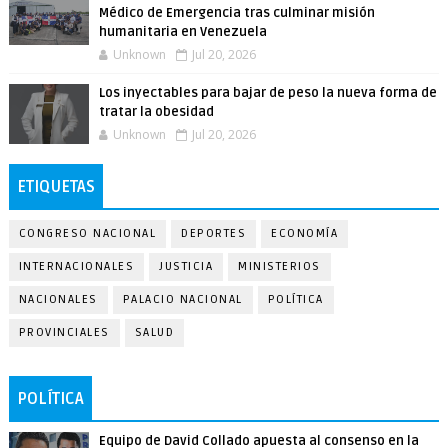
Médico de Emergencia tras culminar misión
humanitaria en Venezuela
Unknown
Jul 20, 2026
Los inyectables para bajar de peso la nueva forma de
tratar la obesidad
Unknown
Jul 20, 2026
ETIQUETAS
CONGRESO NACIONAL
DEPORTES
ECONOMÍA
INTERNACIONALES
JUSTICIA
MINISTERIOS
NACIONALES
PALACIO NACIONAL
POLÍTICA
PROVINCIALES
SALUD
POLÍTICA
Equipo de David Collado apuesta al consenso en la