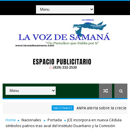
ANPA alerta sobre la creciente am
NACIONALES
onsenso en la convención del PRM
Home
Nacionales
Portada
JCE incorpora en nueva Cédula
símbolos patrios tras aval del Instituto Duartiano y la Comisión