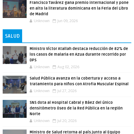
Francisco Tavárez gana premio internacional y pone
en alto la literatura dominicana en la Feria del Libro
de Madrid
Unknown
Jun 09, 2026
SALUD
Ministro Víctor Atallah destaca reducción de 82% de
los casos de malaria en Azua durante recorrido por
DPS
Unknown
Aug 02, 2026
Salud Pública avanza en la cobertura y acceso a
tratamiento para niños con Atrofia Muscular Espinal
Unknown
Jul 27, 2026
SNS dota al Hospital Cabral y Báez del único
densitómetro óseo de la Red Pública en la región
Norte
Unknown
Jul 20, 2026
Ministro de Salud retorna al país junto al Equipo