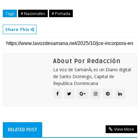
Tags
# Nacionales
# Portada
Share This
About Por Redacción
La Voz de SamanÃ¡ es un Diario digital
de Santo Domingo, Capital de
Republica Dominicana
View More
RELATED POST