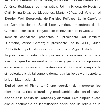
secretario general Sonne Beltré, y los directores de Cedulación,
Américo Rodríguez; de Informática, Johnny Rivera; de Registro
Civil, Rhina Díaz; de Elecciones, Mario Núñez; del Voto en el
Exterior, Well Sepúlveda; de Partidos Políticos, Lenis García y
de Comunicaciones, Suedi León Jiménez, miembros de la
Comisión Técnica del Proyecto de Renovación de la Cédula.
También estuvieron presentes el presidente del Instituto
Duartiano, Wilson Gómez; el presidente de la CPEP, Juan
Pablo Uribe, y el historiador y numismático, Miguel Estrella.
Jáquez Liranzo destacó la importancia de este encuentro para
asegurar que los elementos históricos y patrios a incorporarse
en el nuevo documento cuenten con el rigor y el apego a la
simbología oficial, tal como lo demandan las leyes y el respeto a
la identidad nacional.
Explicó que el Pleno tomó una decisión de incorporar los
elementos patrios, culturales y medioambientales en el nuevo
diseño de la cédula de identidad y electoral. Este empuje busca
que el documento de identificación oficial sea un reflejo de la