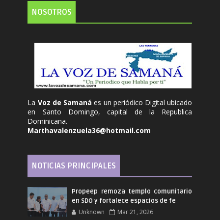
NOSOTROS
La
Voz de Samaná
es un periódico Digital ubicado
en Santo Domingo, capital de la Republica
Dominicana.
Marthavalenzuela36@hotmail.com
NOTICIAS PRINCIPALES
Propeep remoza templo comunitario
en SDO y fortalece espacios de fe
Unknown
Mar 21, 2026