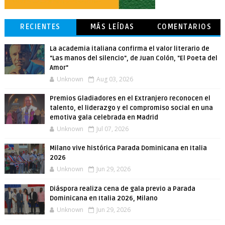
RECIENTES
MÁS LEÍDAS
COMENTARIOS
La academia italiana confirma el valor literario de
"Las manos del silencio", de Juan Colón, "El Poeta del
Amor"
Unknown
Aug 03, 2026
Premios Gladiadores en el Extranjero reconocen el
talento, el liderazgo y el compromiso social en una
emotiva gala celebrada en Madrid
Unknown
Jul 07, 2026
Milano vive histórica Parada Dominicana en Italia
2026
Unknown
Jun 29, 2026
Diáspora realiza cena de gala previo a Parada
Dominicana en Italia 2026, Milano
Unknown
Jun 29, 2026