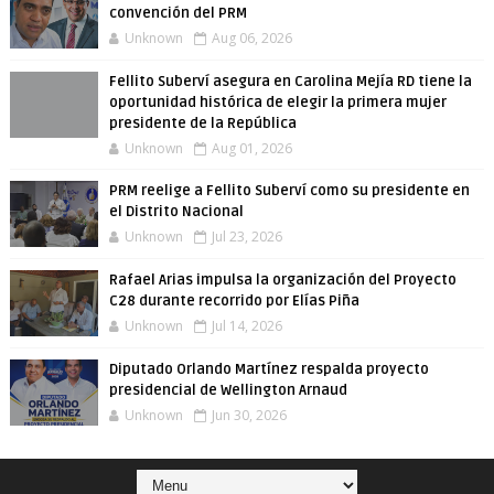
convención del PRM
Unknown
Aug 06, 2026
Fellito Suberví asegura en Carolina Mejía RD tiene la
oportunidad histórica de elegir la primera mujer
presidente de la República
Unknown
Aug 01, 2026
PRM reelige a Fellito Suberví como su presidente en
el Distrito Nacional
Unknown
Jul 23, 2026
Rafael Arias impulsa la organización del Proyecto
C28 durante recorrido por Elías Piña
Unknown
Jul 14, 2026
Diputado Orlando Martínez respalda proyecto
presidencial de Wellington Arnaud
Unknown
Jun 30, 2026