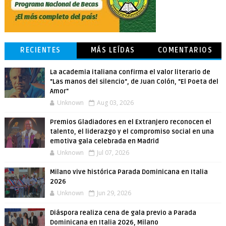
RECIENTES
MÁS LEÍDAS
COMENTARIOS
La academia italiana confirma el valor literario de
"Las manos del silencio", de Juan Colón, "El Poeta del
Amor"
Unknown
Aug 03, 2026
Premios Gladiadores en el Extranjero reconocen el
talento, el liderazgo y el compromiso social en una
emotiva gala celebrada en Madrid
Unknown
Jul 07, 2026
Milano vive histórica Parada Dominicana en Italia
2026
Unknown
Jun 29, 2026
Diáspora realiza cena de gala previo a Parada
Dominicana en Italia 2026, Milano