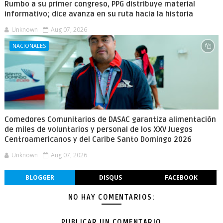
Rumbo a su primer congreso, PPG distribuye material
informativo; dice avanza en su ruta hacia la historia
Unknown
Aug 07, 2026
NACIONALES
Comedores Comunitarios de DASAC garantiza alimentación
de miles de voluntarios y personal de los XXV Juegos
Centroamericanos y del Caribe Santo Domingo 2026
Unknown
Aug 07, 2026
BLOGGER
DISQUS
FACEBOOK
NO HAY COMENTARIOS:
PUBLICAR UN COMENTARIO