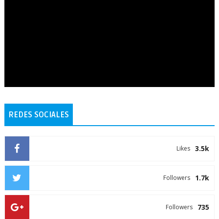
REDES SOCIALES
3.5k
Likes
1.7k
Followers
735
Followers