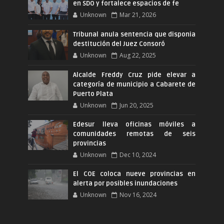
en SDO y fortalece espacios de fe
Unknown
Mar 21, 2026
Tribunal anula sentencia que disponia
destitución del Juez Consoró
Unknown
Aug 22, 2025
Alcalde Freddy Cruz pide elevar a
categoría de municipio a Cabarete de
Puerto Plata
Unknown
Jun 20, 2025
Edesur lleva oficinas móviles a
comunidades remotas de seis
provincias
Unknown
Dec 10, 2024
El COE coloca nueve provincias en
alerta por posibles inundaciones
Unknown
Nov 16, 2024