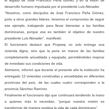
el legado de José Francisco Peña Gómez y en la visión de
desarrollo humano impulsada por el presidente Luis Abinader.
“Nosotros, como discípulos de José Francisco Peña Gómez,
junto a otros grandes líderes, tenemos el compromiso de seguir
ese ejemplo, trabajando para llevar bienestar a las familias
dominicanas, porque ese es también el objetivo de nuestro
presidente Luis Abinader”, manifestó.
El funcionario destacó que Propeep no solo entrega una
vivienda digna, sino que la pone en manos de las familias
completamente amueblada y equipada, permitiéndoles mejorar
de inmediato sus condiciones de vida.
Asimismo, informó que durante el presente año la institución ha
entregado 12 viviendas construidas y amuebladas en diferentes
provincias del país, de las cuales cuatro corresponden a la
provincia Sánchez Ramírez.
Finalmente el funcionario dijo que continuará tendiendo la mano
a quienes más lo necesitan, “porque nuestra misión es
transformar de manera positiva la vida de cada dominicano”.