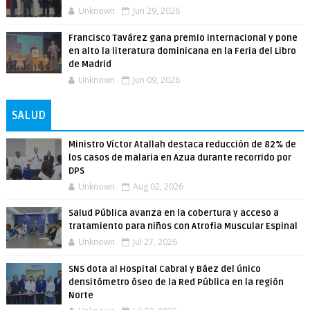
Unknown
Jun 29, 2026
Francisco Tavárez gana premio internacional y pone
en alto la literatura dominicana en la Feria del Libro
de Madrid
Unknown
Jun 09, 2026
SALUD
Ministro Víctor Atallah destaca reducción de 82% de
los casos de malaria en Azua durante recorrido por
DPS
Unknown
Aug 02, 2026
Salud Pública avanza en la cobertura y acceso a
tratamiento para niños con Atrofia Muscular Espinal
Unknown
Jul 27, 2026
SNS dota al Hospital Cabral y Báez del único
densitómetro óseo de la Red Pública en la región
Norte