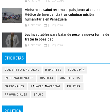
Unknown
Jul 20, 2026
Ministro de Salud retorna al país junto al Equipo
Médico de Emergencia tras culminar misión
humanitaria en Venezuela
Unknown
Jul 20, 2026
Los inyectables para bajar de peso la nueva forma de
tratar la obesidad
Unknown
Jul 20, 2026
ETIQUETAS
CONGRESO NACIONAL
DEPORTES
ECONOMÍA
INTERNACIONALES
JUSTICIA
MINISTERIOS
NACIONALES
PALACIO NACIONAL
POLÍTICA
PROVINCIALES
SALUD
POLÍTICA