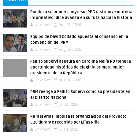
Rumbo a su primer congreso, PPG distribuye material
informativo; dice avanza en su ruta hacia la historia
Unknown
Aug 07, 2026
Equipo de David Collado apuesta al consenso en la
convención del PRM
Unknown
Aug 06, 2026
Fellito Suberví asegura en Carolina Mejía RD tiene la
oportunidad histórica de elegir la primera mujer
presidente de la República
Unknown
Aug 01, 2026
PRM reelige a Fellito Suberví como su presidente en
el Distrito Nacional
Unknown
Jul 23, 2026
Rafael Arias impulsa la organización del Proyecto
C28 durante recorrido por Elías Piña
Unknown
Jul 14, 2026