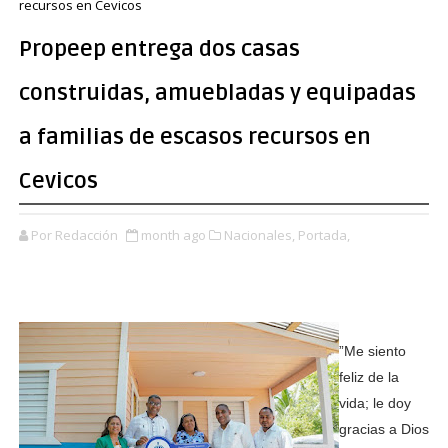
recursos en Cevicos
Propeep entrega dos casas
construidas, amuebladas y equipadas
a familias de escasos recursos en
Cevicos
Por Redacción
month ago
Nacionales,
Portada,
”Me siento
feliz de la
vida; le doy
gracias a Dios