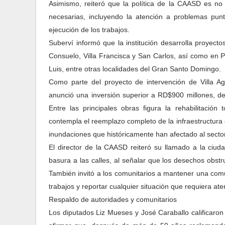
Asimismo, reiteró que la política de la CAASD es n
necesarias, incluyendo la atención a problemas pun
ejecución de los trabajos.
Suberví informó que la institución desarrolla proyectos
Consuelo, Villa Francisca y San Carlos, así como en 
Luis, entre otras localidades del Gran Santo Domingo.
Como parte del proyecto de intervención de Villa Agr
anunció una inversión superior a RD$900 millones, de
Entre las principales obras figura la rehabilitación
contempla el reemplazo completo de la infraestructura 
inundaciones que históricamente han afectado al sector
El director de la CAASD reiteró su llamado a la ciud
basura a las calles, al señalar que los desechos obst
También invitó a los comunitarios a mantener una comu
trabajos y reportar cualquier situación que requiera ate
Respaldo de autoridades y comunitarios
Los diputados Liz Mueses y José Caraballo calificaron 