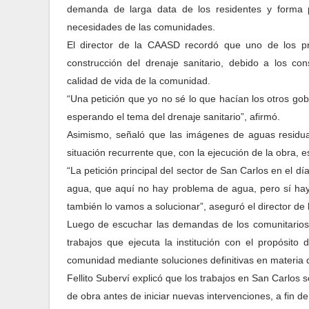
demanda de larga data de los residentes y forma p
necesidades de las comunidades.
El director de la CAASD recordó que uno de los pr
construcción del drenaje sanitario, debido a los c
calidad de vida de la comunidad.
“Una petición que yo no sé lo que hacían los otros gobie
esperando el tema del drenaje sanitario”, afirmó.
Asimismo, señaló que las imágenes de aguas residuale
situación recurrente que, con la ejecución de la obra, 
“La petición principal del sector de San Carlos en el d
agua, que aquí no hay problema de agua, pero sí hay 
también lo vamos a solucionar”, aseguró el director de
Luego de escuchar las demandas de los comunitarios, e
trabajos que ejecuta la institución con el propósito
comunidad mediante soluciones definitivas en materia de
Fellito Suberví explicó que los trabajos en San Carlos s
de obra antes de iniciar nuevas intervenciones, a fin d