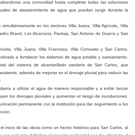
o abandonar una comunidad hasta completar todas las soluciones
tuales de abastecimiento de agua que puedan surgir durante la
 simultáneamente en los sectores Villa Juana, Villa Agrícola, Villa
Pedro Brand, Los Alcarrizos, Pantoja, San Antonio de Guerra y San
ícola, Villa Juana, Villa Francisca, Villa Consuelo y San Carlos,
stinada a fortalecer los sistemas de agua potable y saneamiento.
 total del sistema de alcantarillado sanitario de San Carlos, que
existente, además de mejoras en el drenaje pluvial para reducir las
.
adanía a utilizar el agua de manera responsable y a evitar lanzar
ruyen los drenajes pluviales y aumentan el riesgo de inundaciones.
nicación permanente con la institución para dar seguimiento a los
nción.
el inicio de las obras como un hecho histórico para San Carlos, al