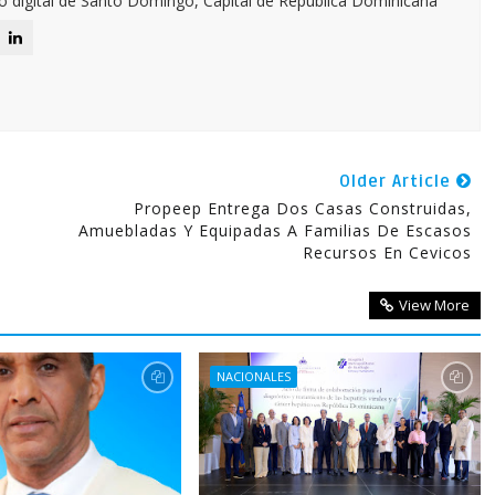
o digital de Santo Domingo, Capital de Republica Dominicana
Older Article
e
Propeep Entrega Dos Casas Construidas,
Amuebladas Y Equipadas A Familias De Escasos
Recursos En Cevicos
View More
NACIONALES