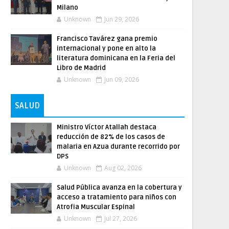
Milano
Unknown
Jun 29, 2026
Francisco Tavárez gana premio
internacional y pone en alto la
literatura dominicana en la Feria del
Libro de Madrid
Unknown
Jun 09, 2026
SALUD
Ministro Víctor Atallah destaca
reducción de 82% de los casos de
malaria en Azua durante recorrido por
DPS
Unknown
Aug 02, 2026
Salud Pública avanza en la cobertura y
acceso a tratamiento para niños con
Atrofia Muscular Espinal
Unknown
Jul 27, 2026