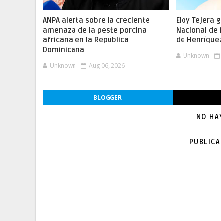
ANPA alerta sobre la creciente
Eloy Tejera 
amenaza de la peste porcina
Nacional de
africana en la República
de Henríque
Dominicana
Unknown
Unknown
Aug 06, 2026
BLOGGER
NO HA
PUBLIC