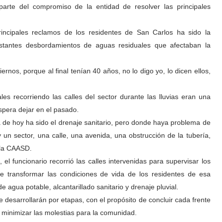
arte del compromiso de la entidad de resolver las principales
incipales reclamos de los residentes de San Carlos ha sido la
onstantes desbordamientos de aguas residuales que afectaban la
rnos, porque al final tenían 40 años, no lo digo yo, lo dicen ellos,
s recorriendo las calles del sector durante las lluvias eran una
espera dejar en el pasado.
ía de hoy ha sido el drenaje sanitario, pero donde haya problema de
un sector, una calle, una avenida, una obstrucción de la tubería,
 la CAASD.
l funcionario recorrió las calles intervenidas para supervisar los
 de transformar las condiciones de vida de los residentes de esa
 agua potable, alcantarillado sanitario y drenaje pluvial.
e desarrollarán por etapas, con el propósito de concluir cada frente
e minimizar las molestias para la comunidad.