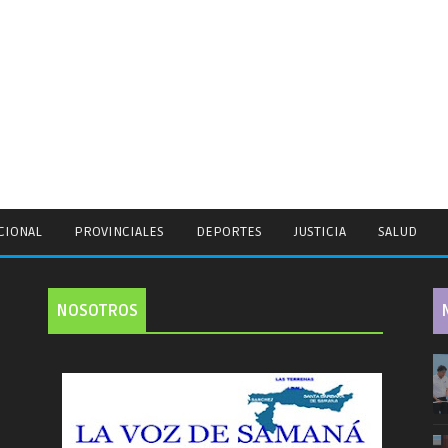
CIONAL
PROVINCIALES
DEPORTES
JUSTICIA
SALUD
NOSOTROS