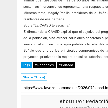
afirmar que, después de más de 50 años reclamando u
sector, las intervenciones representan una respuesta 
Mientras tanto, Magaly Padilla, presidenta de la Unión
residentes de esa barriada.
Sobre “La CAASD te escucha”
El director de la CAASD explicó que el objetivo del p
de la población, sino ofrecer soluciones concretas a p
sanitario, el suministro de agua potable y la rehabilitaci
Señaló que uno de los principales compromisos de la 
proyectos, priorizando la mejora de calles, tuberías, en
Tags
# Nacionales
# Portada
Share This
About Por Redacci