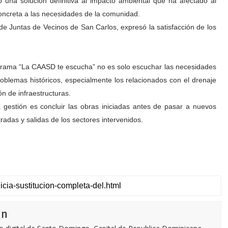
na solución definitiva al impacto ambiental que ha afectado al
concreta a las necesidades de la comunidad.
 de Juntas de Vecinos de San Carlos, expresó la satisfacción de los
rograma “La CAASD te escucha” no es solo escuchar las necesidades
roblemas históricos, especialmente los relacionados con el drenaje
ón de infraestructuras.
gestión es concluir las obras iniciadas antes de pasar a nuevos
tradas y salidas de los sectores intervenidos.
ón