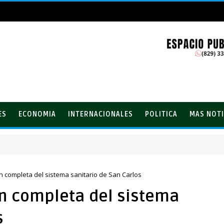
ES
ECONOMIA
INTERNACIONALES
POLITICA
MAS NOTI
 del PRM
ón completa del sistema sanitario de San Carlos
ón completa del sistema
s