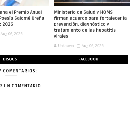
gana el Premio Anual
Ministerio de Salud y HOMS
 Poesía Salomé Ureña
firman acuerdo para fortalecer la
z 2026
prevención, diagnóstico y
tratamiento de las hepatitis
Aug 06, 2026
virales
Unknown
Aug 06, 2026
DISQUS
FACEBOOK
Y COMENTARIOS:
AR UN COMENTARIO