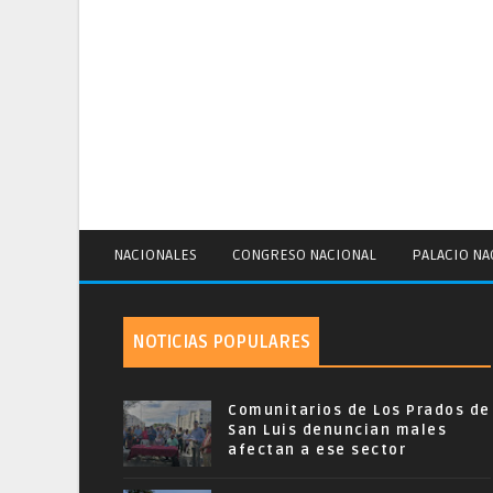
NACIONALES
CONGRESO NACIONAL
PALACIO NA
NOTICIAS POPULARES
Comunitarios de Los Prados de
San Luis denuncian males
afectan a ese sector