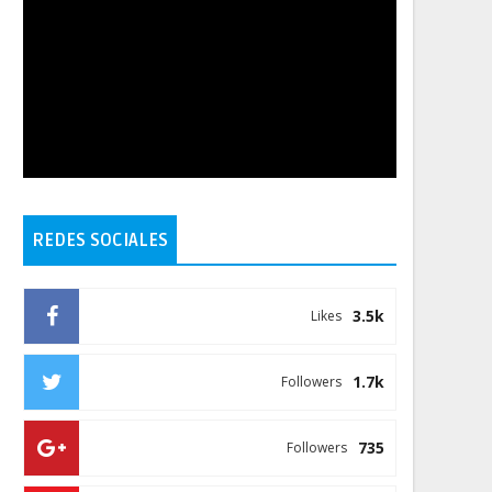
REDES SOCIALES
3.5k
Likes
1.7k
Followers
735
Followers