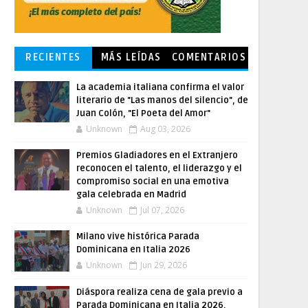
RECIENTES
MÁS LEÍDAS
COMENTARIOS
La academia italiana confirma el valor
literario de "Las manos del silencio", de
Juan Colón, "El Poeta del Amor"
Unknown
Aug 03, 2026
Premios Gladiadores en el Extranjero
reconocen el talento, el liderazgo y el
compromiso social en una emotiva
gala celebrada en Madrid
Unknown
Jul 07, 2026
Milano vive histórica Parada
Dominicana en Italia 2026
Unknown
Jun 29, 2026
Diáspora realiza cena de gala previo a
Parada Dominicana en Italia 2026,