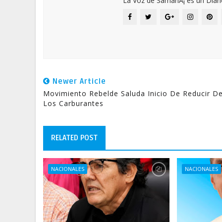
La Voz de SamanÃ¡ es un Diari
Newer Article
Movimiento Rebelde Saluda Inicio De Reducir D
Los Carburantes
RELATED POST
NACIONALES
NACIONALES