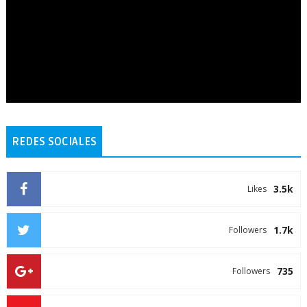
REDES SOCIALES
3.5k
Likes
1.7k
Followers
735
Followers