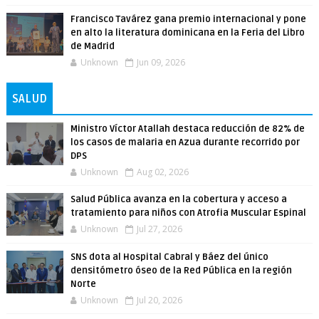
Francisco Tavárez gana premio internacional y pone
en alto la literatura dominicana en la Feria del Libro
de Madrid
Unknown
Jun 09, 2026
SALUD
Ministro Víctor Atallah destaca reducción de 82% de
los casos de malaria en Azua durante recorrido por
DPS
Unknown
Aug 02, 2026
Salud Pública avanza en la cobertura y acceso a
tratamiento para niños con Atrofia Muscular Espinal
Unknown
Jul 27, 2026
SNS dota al Hospital Cabral y Báez del único
densitómetro óseo de la Red Pública en la región
Norte
Unknown
Jul 20, 2026