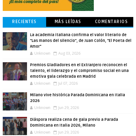
RECIENTES
MÁS LEÍDAS
COMENTARIOS
La academia italiana confirma el valor literario de
"Las manos del silencio", de Juan Colón, "El Poeta del
Amor"
Unknown
Aug 03, 2026
Premios Gladiadores en el Extranjero reconocen el
talento, el liderazgo y el compromiso social en una
emotiva gala celebrada en Madrid
Unknown
Jul 07, 2026
Milano vive histórica Parada Dominicana en Italia
2026
Unknown
Jun 29, 2026
Diáspora realiza cena de gala previo a Parada
Dominicana en Italia 2026, Milano
Unknown
Jun 29, 2026