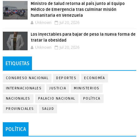
Ministro de Salud retorna al país junto al Equipo
Médico de Emergencia tras culminar misión
humanitaria en Venezuela
Unknown
Jul 20, 2026
Los inyectables para bajar de peso la nueva forma de
tratar la obesidad
Unknown
Jul 20, 2026
ETIQUETAS
CONGRESO NACIONAL
DEPORTES
ECONOMÍA
INTERNACIONALES
JUSTICIA
MINISTERIOS
NACIONALES
PALACIO NACIONAL
POLÍTICA
PROVINCIALES
SALUD
POLÍTICA