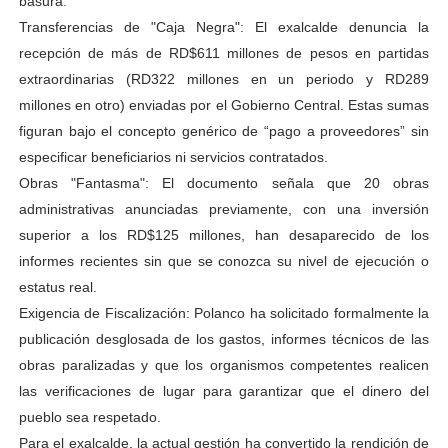
basura.
Transferencias de "Caja Negra": El exalcalde denuncia la
recepción de más de RD$611 millones de pesos en partidas
extraordinarias (RD322 millones en un periodo y RD289
millones en otro) enviadas por el Gobierno Central. Estas sumas
figuran bajo el concepto genérico de “pago a proveedores” sin
especificar beneficiarios ni servicios contratados.
Obras "Fantasma": El documento señala que 20 obras
administrativas anunciadas previamente, con una inversión
superior a los RD$125 millones, han desaparecido de los
informes recientes sin que se conozca su nivel de ejecución o
estatus real.
Exigencia de Fiscalización: Polanco ha solicitado formalmente la
publicación desglosada de los gastos, informes técnicos de las
obras paralizadas y que los organismos competentes realicen
las verificaciones de lugar para garantizar que el dinero del
pueblo sea respetado.
Para el exalcalde, la actual gestión ha convertido la rendición de