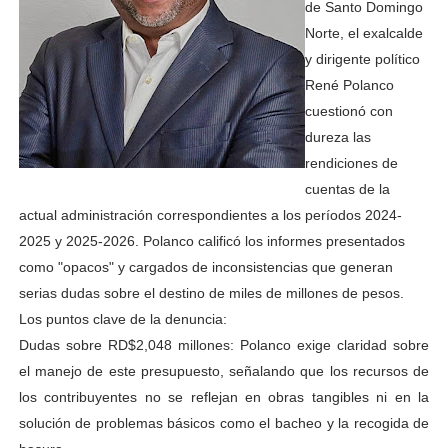
de Santo Domingo
Norte, el exalcalde
y dirigente político
René Polanco
cuestionó con
dureza las
rendiciones de
cuentas de la
actual administración correspondientes a los períodos 2024-
2025 y 2025-2026. Polanco calificó los informes presentados
como "opacos" y cargados de inconsistencias que generan
serias dudas sobre el destino de miles de millones de pesos.
Los puntos clave de la denuncia:
Dudas sobre RD$2,048 millones: Polanco exige claridad sobre
el manejo de este presupuesto, señalando que los recursos de
los contribuyentes no se reflejan en obras tangibles ni en la
solución de problemas básicos como el bacheo y la recogida de