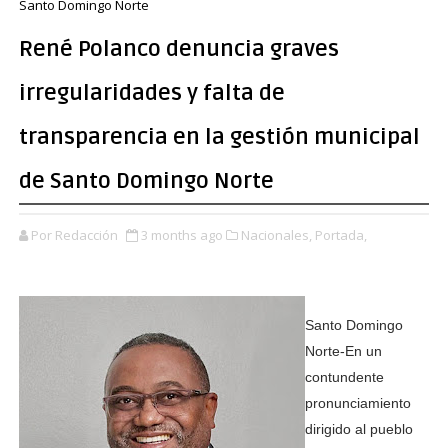
Santo Domingo Norte
René Polanco denuncia graves
irregularidades y falta de
transparencia en la gestión municipal
de Santo Domingo Norte
Por Redacción
3 months ago
Nacionales,
Portada,
Santo Domingo
Norte-En un
contundente
pronunciamiento
dirigido al pueblo