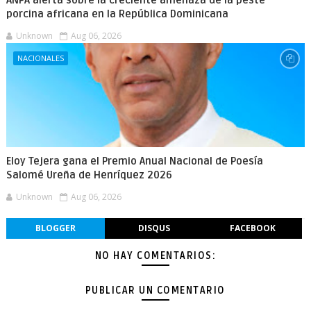
ANPA alerta sobre la creciente amenaza de la peste
porcina africana en la República Dominicana
Unknown
Aug 06, 2026
NACIONALES
Eloy Tejera gana el Premio Anual Nacional de Poesía
Salomé Ureña de Henríquez 2026
Unknown
Aug 06, 2026
BLOGGER
DISQUS
FACEBOOK
NO HAY COMENTARIOS:
PUBLICAR UN COMENTARIO