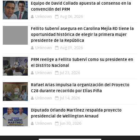
Equipo de David Collado apuesta al consenso en la
convención del PRM
Unknown
Aug 06, 2026
Fellito Suberví asegura en Carolina Mejía RD tiene la
oportunidad histórica de elegir la primera mujer
presidente de la República
Unknown
Aug 01, 2026
PRM reelige a Fellito Suberví como su presidente en
el Distrito Nacional
Unknown
Jul 23, 2026
Rafael Arias impulsa la organización del Proyecto
C28 durante recorrido por Elías Piña
Unknown
Jul 14, 2026
Diputado Orlando Martínez respalda proyecto
presidencial de Wellington Arnaud
Unknown
Jun 30, 2026