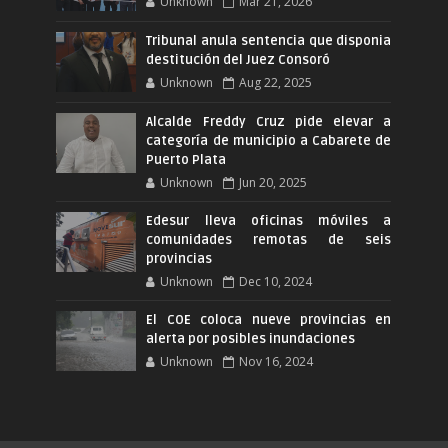
Unknown
Mar 21, 2026
Tribunal anula sentencia que disponia
destitución del Juez Consoró
Unknown
Aug 22, 2025
Alcalde Freddy Cruz pide elevar a
categoría de municipio a Cabarete de
Puerto Plata
Unknown
Jun 20, 2025
Edesur lleva oficinas móviles a
comunidades remotas de seis
provincias
Unknown
Dec 10, 2024
El COE coloca nueve provincias en
alerta por posibles inundaciones
Unknown
Nov 16, 2024