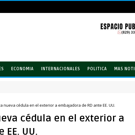
ES
ECONOMIA
INTERNACIONALES
POLITICA
MAS NOTI
eña de Henríquez 2026
ra nueva cédula en el exterior a embajadora de RD ante EE. UU.
eva cédula en el exterior a
 EE. UU.