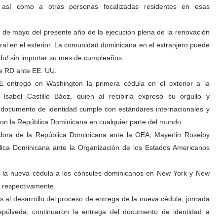
s, así como a otras personas focalizadas residentes en esas
 20 de mayo del presente año de la ejecución plena de la renovación
oral en el exterior. La comunidad dominicana en el extranjero puede
ob.do/ sin importar su mes de cumpleaños.
de RD ante EE. UU.
E entregó en Washington la primera cédula en el exterior a la
sabel Castillo Báez, quien al recibirla expresó su orgullo y
documento de identidad cumple con estándares internacionales y
con la República Dominicana en cualquier parte del mundo.
dora de la República Dominicana ante la OEA, Mayerlin Roseiby
lica Dominicana ante la Organización de los Estados Americanos
de la nueva cédula a los cónsules dominicanos en New York y New
, respectivamente.
s al desarrollo del proceso de entrega de la nueva cédula, jornada
úlveda, continuaron la entrega del documento de identidad a