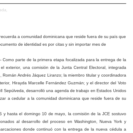
ada,
recuerda a comunidad dominicana que reside fuera de su país que
cumento de identidad es por citas y sin importar mes de
 Como parte de la primera etapa focalizada para la entrega de la
el exterior, una comisión de la Junta Central Electoral, integrada
e, Román Andrés Jáquez Liranzo; la miembro titular y coordinadora
xterior, Hirayda Marcelle Fernández Guzmán; y el director del Voto
Well Sepúlveda, desarrolló una agenda de trabajo en Estados Unidos
zar a cedular a la comunidad dominicana que reside fuera de su
6 y hasta el domingo 10 de mayo, la comisión de la JCE sostuvo
cionados al desarrollo del proceso en Washington, Nueva York y
arcaciones donde continuó con la entrega de la nueva cédula a