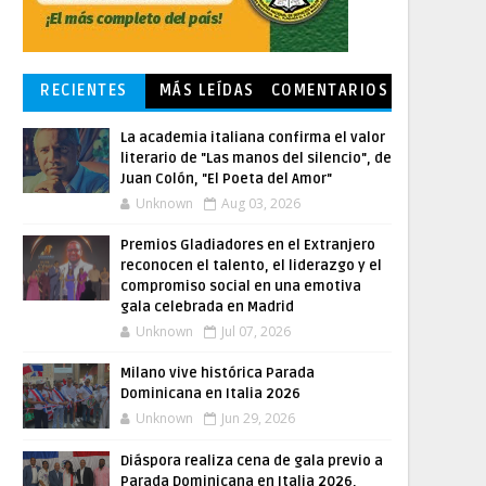
RECIENTES
MÁS LEÍDAS
COMENTARIOS
La academia italiana confirma el valor
literario de "Las manos del silencio", de
Juan Colón, "El Poeta del Amor"
Unknown
Aug 03, 2026
Premios Gladiadores en el Extranjero
reconocen el talento, el liderazgo y el
compromiso social en una emotiva
gala celebrada en Madrid
Unknown
Jul 07, 2026
Milano vive histórica Parada
Dominicana en Italia 2026
Unknown
Jun 29, 2026
Diáspora realiza cena de gala previo a
Parada Dominicana en Italia 2026,