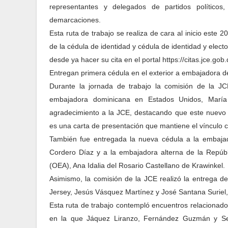
representantes y delegados de partidos político
demarcaciones.
Esta ruta de trabajo se realiza de cara al inicio este
de la cédula de identidad y cédula de identidad y elect
desde ya hacer su cita en el portal https://citas.jce.g
Entregan primera cédula en el exterior a embajadora 
Durante la jornada de trabajo la comisión de la JC
embajadora dominicana en Estados Unidos, María I
agradecimiento a la JCE, destacando que este nuevo 
es una carta de presentación que mantiene el vínculo 
También fue entregada la nueva cédula a la embaja
Cordero Díaz y a la embajadora alterna de la Repúb
(OEA), Ana Idalia del Rosario Castellano de Krawinkel.
Asimismo, la comisión de la JCE realizó la entrega 
Jersey, Jesús Vásquez Martínez y José Santana Suriel
Esta ruta de trabajo contempló encuentros relacionado
en la que Jáquez Liranzo, Fernández Guzmán y Sep