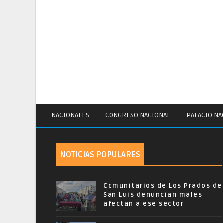
NACIONALES
CONGRESO NACIONAL
PALACIO NA
NOTICIAS POPULARES
Comunitarios de Los Prados de
San Luis denuncian males
afectan a ese sector