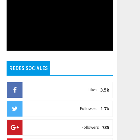
REDES SOCIALES
3.5k
Likes
1.7k
Followers
735
Followers