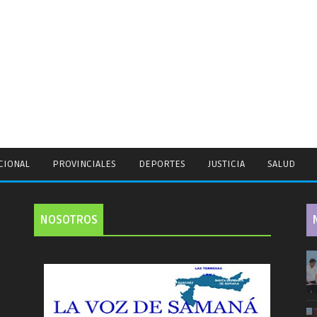
CIONAL
PROVINCIALES
DEPORTES
JUSTICIA
SALUD
NOSOTROS