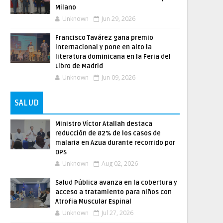
Milano
Unknown
Jun 29, 2026
Francisco Tavárez gana premio
internacional y pone en alto la
literatura dominicana en la Feria del
Libro de Madrid
Unknown
Jun 09, 2026
SALUD
Ministro Víctor Atallah destaca
reducción de 82% de los casos de
malaria en Azua durante recorrido por
DPS
Unknown
Aug 02, 2026
Salud Pública avanza en la cobertura y
acceso a tratamiento para niños con
Atrofia Muscular Espinal
Unknown
Jul 27, 2026