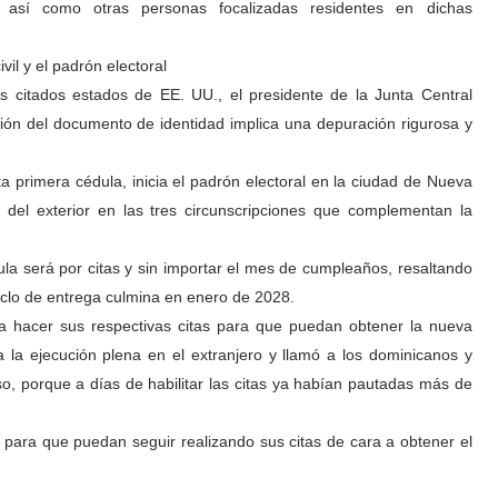
s, así como otras personas focalizadas residentes en dichas
ivil y el padrón electoral
s citados estados de EE. UU., el presidente de la Junta Central
ción del documento de identidad implica una depuración rigurosa y
ta primera cédula, inicia el padrón electoral en la ciudad de Nueva
es del exterior en las tres circunscripciones que complementan la
ula será por citas y sin importar el mes de cumpleaños, resaltando
ciclo de entrega culmina en enero de 2028.
 hacer sus respectivas citas para que puedan obtener la nueva
a la ejecución plena en el extranjero y llamó a los dominicanos y
o, porque a días de habilitar las citas ya habían pautadas más de
 para que puedan seguir realizando sus citas de cara a obtener el