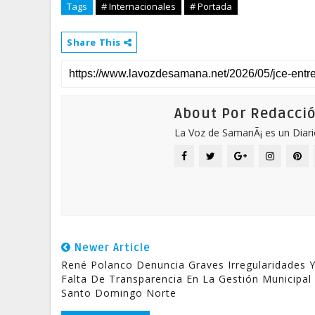
Tags
# Internacionales
# Portada
Share This
About Por Redacci
La Voz de SamanÃ¡ es un Diari
Newer Article
René Polanco Denuncia Graves Irregularidades 
Falta De Transparencia En La Gestión Municipal
Santo Domingo Norte