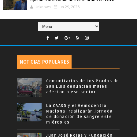
opción a la Alcaldía de Pedro Brand en 2028
Unknown
Jun 29, 2026
NOTICIAS POPULARES
Comunitarios de Los Prados de
San Luis denuncian males
afectan a ese sector
La CAASD y el Hemocentro
Nacional realizarán jornada
de donación de sangre este
miércoles
Juan José Rojas y Fundación