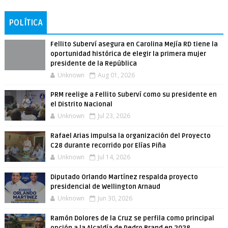
POLÍTICA
Fellito Suberví asegura en Carolina Mejía RD tiene la
oportunidad histórica de elegir la primera mujer
presidente de la República
Unknown
Aug 01, 2026
PRM reelige a Fellito Suberví como su presidente en
el Distrito Nacional
Unknown
Jul 23, 2026
Rafael Arias impulsa la organización del Proyecto
C28 durante recorrido por Elías Piña
Unknown
Jul 14, 2026
Diputado Orlando Martínez respalda proyecto
presidencial de Wellington Arnaud
Unknown
Jun 30, 2026
Ramón Dolores de la Cruz se perfila como principal