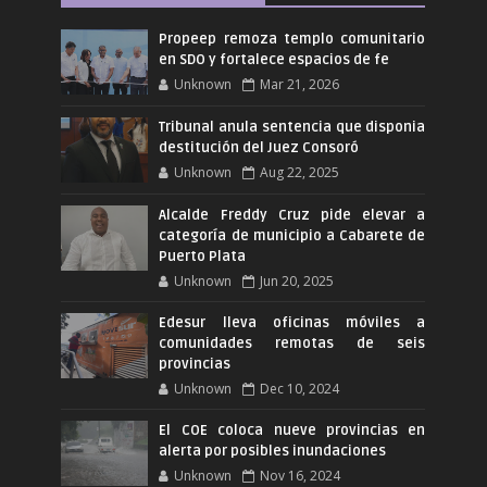
Propeep remoza templo comunitario
en SDO y fortalece espacios de fe
Unknown
Mar 21, 2026
Tribunal anula sentencia que disponia
destitución del Juez Consoró
Unknown
Aug 22, 2025
Alcalde Freddy Cruz pide elevar a
categoría de municipio a Cabarete de
Puerto Plata
Unknown
Jun 20, 2025
Edesur lleva oficinas móviles a
comunidades remotas de seis
provincias
Unknown
Dec 10, 2024
El COE coloca nueve provincias en
alerta por posibles inundaciones
Unknown
Nov 16, 2024