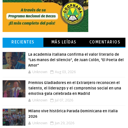
RECIENTES
MÁS LEÍDAS
COMENTARIOS
La academia italiana confirma el valor literario de
"Las manos del silencio", de Juan Colón, "El Poeta del
Amor"
Unknown
Aug 03, 2026
Premios Gladiadores en el Extranjero reconocen el
talento, el liderazgo y el compromiso social en una
emotiva gala celebrada en Madrid
Unknown
Jul 07, 2026
Milano vive histórica Parada Dominicana en Italia
2026
Unknown
Jun 29, 2026