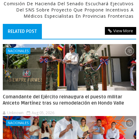
Comisión De Hacienda Del Senado Escuchará Ejecutivos
Del SNS Sobre Proyecto Que Propone Incentivos A
Médicos Especialistas En Provincias Fronterizas
View More
RELATED POST
NACIONALES
Comandante del Ejército reinaugura el puesto militar
Aniceto Martínez tras su remodelación en Hondo Valle
Unknown
Aug 05, 2026
NACIONALES