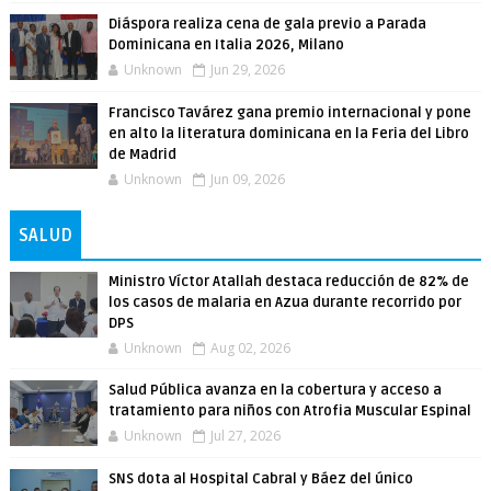
Diáspora realiza cena de gala previo a Parada
Dominicana en Italia 2026, Milano
Unknown
Jun 29, 2026
Francisco Tavárez gana premio internacional y pone
en alto la literatura dominicana en la Feria del Libro
de Madrid
Unknown
Jun 09, 2026
SALUD
Ministro Víctor Atallah destaca reducción de 82% de
los casos de malaria en Azua durante recorrido por
DPS
Unknown
Aug 02, 2026
Salud Pública avanza en la cobertura y acceso a
tratamiento para niños con Atrofia Muscular Espinal
Unknown
Jul 27, 2026
SNS dota al Hospital Cabral y Báez del único