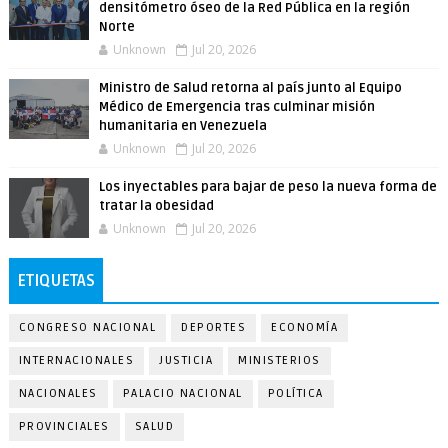
densitómetro óseo de la Red Pública en la región
Norte
Unknown
Jul 20, 2026
Ministro de Salud retorna al país junto al Equipo
Médico de Emergencia tras culminar misión
humanitaria en Venezuela
Unknown
Jul 20, 2026
Los inyectables para bajar de peso la nueva forma de
tratar la obesidad
Unknown
Jul 20, 2026
ETIQUETAS
CONGRESO NACIONAL
DEPORTES
ECONOMÍA
INTERNACIONALES
JUSTICIA
MINISTERIOS
NACIONALES
PALACIO NACIONAL
POLÍTICA
PROVINCIALES
SALUD