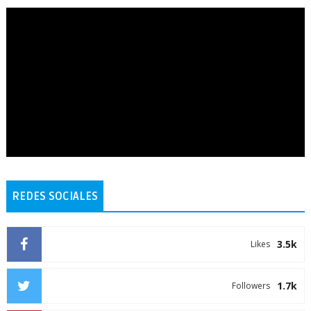
REDES SOCIALES
3.5k
Likes
1.7k
Followers