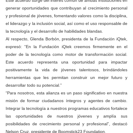
Este acuerdo surge del interés común de ambas instituciones en
generar oportunidades que contribuyan al crecimiento personal
y profesional de jóvenes, fomentando valores como la disciplina,
el liderazgo y la inclusión social, así como el uso responsable de
la tecnología y el desarrollo de habilidades blandas.
Al respecto, Glenda Borbón, presidenta de la Fundación iQtek,
expresó: “En la Fundación iQtek creemos firmemente en el
poder de la tecnología como motor de transformación social.
Este acuerdo representa una oportunidad para impactar
positivamente la vida de jóvenes talentosos, brindándoles
herramientas que les permitan construir un mejor futuro y
desarrollar todo su potencial.”
“Para nosotros, esta alianza es un paso significativo en nuestra
misión de formar ciudadanos íntegros y agentes de cambio.
Integrar la tecnología a nuestros programas educativos fortalece
las oportunidades de nuestros jóvenes y amplía sus
posibilidades de crecimiento personal y profesional”, destacó
Nelson Cruz, presidente de Boomstick23 Foundation.