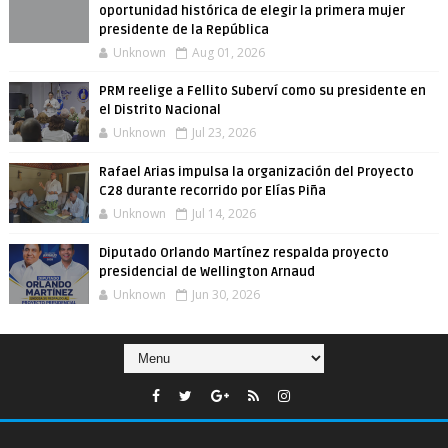
oportunidad histórica de elegir la primera mujer
presidente de la República
Unknown
Aug 01, 2026
PRM reelige a Fellito Suberví como su presidente en
el Distrito Nacional
Unknown
Jul 23, 2026
Rafael Arias impulsa la organización del Proyecto
C28 durante recorrido por Elías Piña
Unknown
Jul 14, 2026
Diputado Orlando Martínez respalda proyecto
presidencial de Wellington Arnaud
Unknown
Jun 30, 2026