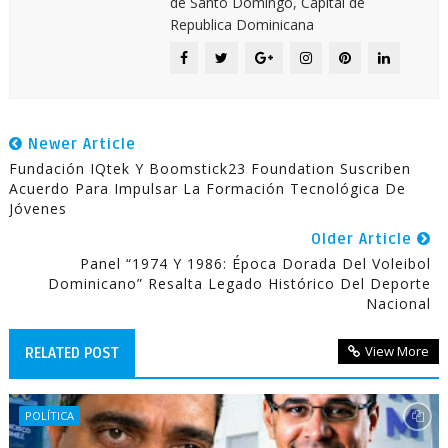
de Santo Domingo, Capital de
Republica Dominicana
Newer Article
Fundación IQtek Y Boomstick23 Foundation Suscriben
Acuerdo Para Impulsar La Formación Tecnológica De
Jóvenes
Older Article
Panel “1974 Y 1986: Época Dorada Del Voleibol
Dominicano” Resalta Legado Histórico Del Deporte
Nacional
View More
RELATED POST
POLÍTICA