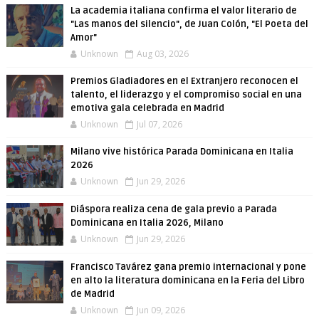
La academia italiana confirma el valor literario de
"Las manos del silencio", de Juan Colón, "El Poeta del
Amor"
Unknown
Aug 03, 2026
Premios Gladiadores en el Extranjero reconocen el
talento, el liderazgo y el compromiso social en una
emotiva gala celebrada en Madrid
Unknown
Jul 07, 2026
Milano vive histórica Parada Dominicana en Italia
2026
Unknown
Jun 29, 2026
Diáspora realiza cena de gala previo a Parada
Dominicana en Italia 2026, Milano
Unknown
Jun 29, 2026
Francisco Tavárez gana premio internacional y pone
en alto la literatura dominicana en la Feria del Libro
de Madrid
Unknown
Jun 09, 2026