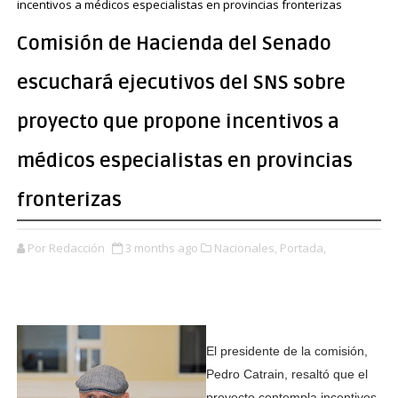
incentivos a médicos especialistas en provincias fronterizas
Comisión de Hacienda del Senado
escuchará ejecutivos del SNS sobre
proyecto que propone incentivos a
médicos especialistas en provincias
fronterizas
Por Redacción
3 months ago
Nacionales,
Portada,
El presidente de la comisión,
Pedro Catrain, resaltó que el
proyecto contempla incentivos