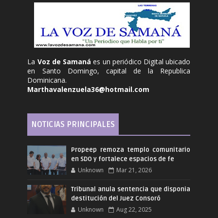
La
Voz de Samaná
es un periódico Digital ubicado
en Santo Domingo, capital de la Republica
Dominicana.
Marthavalenzuela36@hotmail.com
NOTICIAS PRINCIPALES
Propeep remoza templo comunitario
en SDO y fortalece espacios de fe
Unknown
Mar 21, 2026
Tribunal anula sentencia que disponia
destitución del Juez Consoró
Unknown
Aug 22, 2025