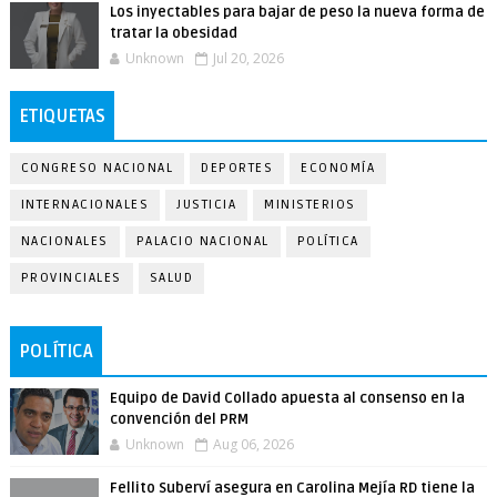
Los inyectables para bajar de peso la nueva forma de
tratar la obesidad
Unknown
Jul 20, 2026
ETIQUETAS
CONGRESO NACIONAL
DEPORTES
ECONOMÍA
INTERNACIONALES
JUSTICIA
MINISTERIOS
NACIONALES
PALACIO NACIONAL
POLÍTICA
PROVINCIALES
SALUD
POLÍTICA
Equipo de David Collado apuesta al consenso en la
convención del PRM
Unknown
Aug 06, 2026
Fellito Suberví asegura en Carolina Mejía RD tiene la