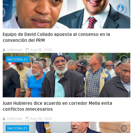
Equipo de David Collado apuesta al consenso en la
convención del PRM
Unknown
Aug 06, 2026
NACIONALES
Juan Hubieres dice acuerdo en corredor Mella evita
conflictos innecesarios
Unknown
Aug 06, 2026
NACIONALES