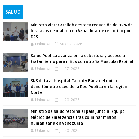
SALUD
Ministro Víctor Atallah destaca reducción de 82% de
los casos de malaria en Azua durante recorrido por
DPS
Unknown
Aug 02, 2026
Salud Pública avanza en la cobertura y acceso a
tratamiento para niños con Atrofia Muscular Espinal
Unknown
Jul 27, 2026
SNS dota al Hospital Cabral y Báez del único
densitómetro óseo de la Red Pública en la región
Norte
Unknown
Jul 20, 2026
Ministro de Salud retorna al país junto al Equipo
Médico de Emergencia tras culminar misión
humanitaria en Venezuela
Unknown
Jul 20, 2026