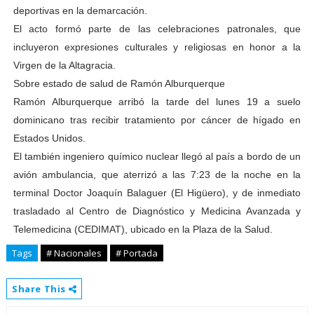
deportivas en la demarcación.
El acto formó parte de las celebraciones patronales, que
incluyeron expresiones culturales y religiosas en honor a la
Virgen de la Altagracia.
Sobre estado de salud de Ramón Alburquerque
Ramón Alburquerque arribó la tarde del lunes 19 a suelo
dominicano tras recibir tratamiento por cáncer de hígado en
Estados Unidos.
El también ingeniero químico nuclear llegó al país a bordo de un
avión ambulancia, que aterrizó a las 7:23 de la noche en la
terminal Doctor Joaquín Balaguer (El Higüero), y de inmediato
trasladado al Centro de Diagnóstico y Medicina Avanzada y
Telemedicina (CEDIMAT), ubicado en la Plaza de la Salud.
Tags
# Nacionales
# Portada
Share This