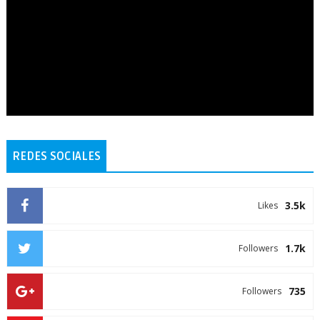
REDES SOCIALES
3.5k
Likes
1.7k
Followers
735
Followers