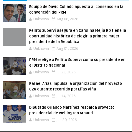
Equipo de David Collado apuesta al consenso en la
convención del PRM
Unknown
Aug 06, 2026
Fellito Suberví asegura en Carolina Mejía RD tiene la
oportunidad histórica de elegir la primera mujer
presidente de la República
Unknown
Aug 01, 2026
PRM reelige a Fellito Suberví como su presidente en
el Distrito Nacional
Unknown
Jul 23, 2026
Rafael Arias impulsa la organización del Proyecto
C28 durante recorrido por Elías Piña
Unknown
Jul 14, 2026
Diputado Orlando Martínez respalda proyecto
presidencial de Wellington Arnaud
Unknown
Jun 30, 2026