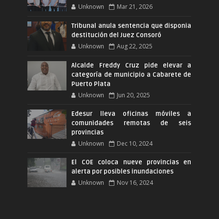
Unknown
Mar 21, 2026
Tribunal anula sentencia que disponia
destitución del Juez Consoró
Unknown
Aug 22, 2025
Alcalde Freddy Cruz pide elevar a
categoría de municipio a Cabarete de
Puerto Plata
Unknown
Jun 20, 2025
Edesur lleva oficinas móviles a
comunidades remotas de seis
provincias
Unknown
Dec 10, 2024
El COE coloca nueve provincias en
alerta por posibles inundaciones
Unknown
Nov 16, 2024