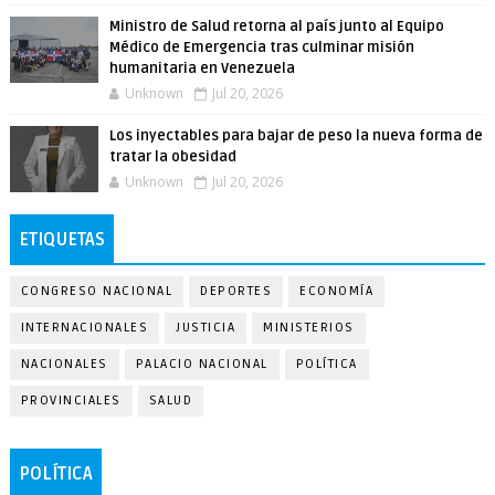
Ministro de Salud retorna al país junto al Equipo
Médico de Emergencia tras culminar misión
humanitaria en Venezuela
Unknown
Jul 20, 2026
Los inyectables para bajar de peso la nueva forma de
tratar la obesidad
Unknown
Jul 20, 2026
ETIQUETAS
CONGRESO NACIONAL
DEPORTES
ECONOMÍA
INTERNACIONALES
JUSTICIA
MINISTERIOS
NACIONALES
PALACIO NACIONAL
POLÍTICA
PROVINCIALES
SALUD
POLÍTICA