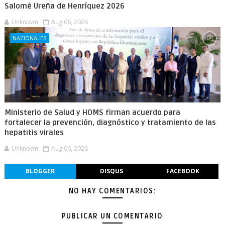
Salomé Ureña de Henríquez 2026
Unknown
Aug 06, 2026
NACIONALES
Ministerio de Salud y HOMS firman acuerdo para
fortalecer la prevención, diagnóstico y tratamiento de las
hepatitis virales
Unknown
Aug 06, 2026
BLOGGER
DISQUS
FACEBOOK
NO HAY COMENTARIOS:
PUBLICAR UN COMENTARIO