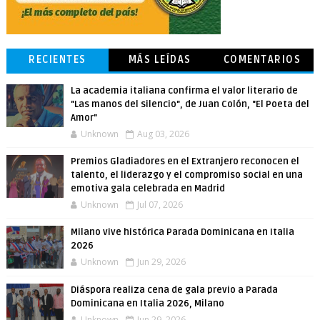
RECIENTES
MÁS LEÍDAS
COMENTARIOS
La academia italiana confirma el valor literario de
"Las manos del silencio", de Juan Colón, "El Poeta del
Amor"
Unknown
Aug 03, 2026
Premios Gladiadores en el Extranjero reconocen el
talento, el liderazgo y el compromiso social en una
emotiva gala celebrada en Madrid
Unknown
Jul 07, 2026
Milano vive histórica Parada Dominicana en Italia
2026
Unknown
Jun 29, 2026
Diáspora realiza cena de gala previo a Parada
Dominicana en Italia 2026, Milano
Unknown
Jun 29, 2026