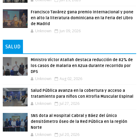
Francisco Tavárez gana premio internacional y pone
en alto la literatura dominicana en la Feria del Libro
de Madrid
Unknown
Jun 09, 2026
SALUD
Ministro Víctor Atallah destaca reducción de 82% de
los casos de malaria en Azua durante recorrido por
DPS
Unknown
Aug 02, 2026
Salud Pública avanza en la cobertura y acceso a
tratamiento para niños con Atrofia Muscular Espinal
Unknown
Jul 27, 2026
SNS dota al Hospital Cabral y Báez del único
densitómetro óseo de la Red Pública en la región
Norte
Unknown
Jul 20, 2026