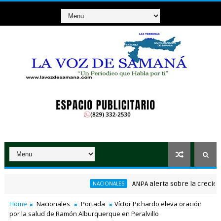
ANPA alerta sobre la creciente a
NACIONALES
consenso en la convención del PRM
Home
Nacionales
Portada
Víctor Pichardo eleva oración
por la salud de Ramón Alburquerque en Peralvillo