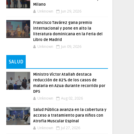
Milano
Unknown
Jun 29, 2026
Francisco Tavárez gana premio
internacional y pone en alto la
literatura dominicana en la Feria del
Libro de Madrid
Unknown
Jun 09, 2026
SALUD
Ministro Víctor Atallah destaca
reducción de 82% de los casos de
malaria en Azua durante recorrido por
DPS
Unknown
Aug 02, 2026
Salud Pública avanza en la cobertura y
acceso a tratamiento para niños con
Atrofia Muscular Espinal
Unknown
Jul 27, 2026