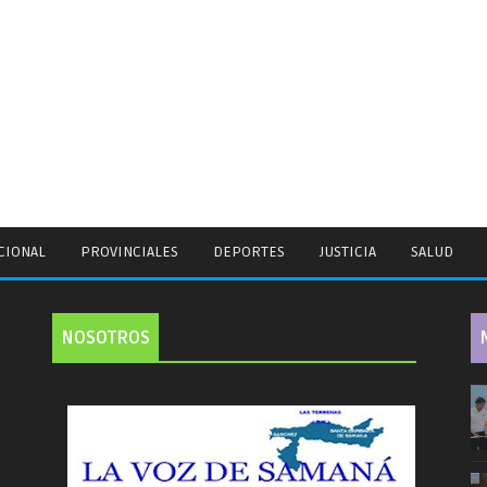
CIONAL
PROVINCIALES
DEPORTES
JUSTICIA
SALUD
NOSOTROS