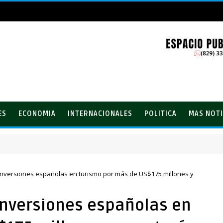
ES
ECONOMIA
INTERNACIONALES
POLITICA
MAS NOTI
el PRM
inversiones españolas en turismo por más de US$175 millones y
inversiones españolas en