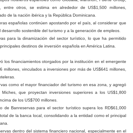
entre otros, se estima en alrededor de US$1,500 millones,
riado de la nación ibérica y la República Dominicana.
ras españolas continúen apostando por el país, al considerar que
l desarrollo sostenible del turismo y a la generación de empleos.
as para la dinamización del sector turístico, lo que ha permitido
rincipales destinos de inversión española en América Latina.
ó los financiamientos otorgados por la institución en el emergente
76 millones, vinculados a inversiones por más de US$641 millones,
teleras.
ervas como el mayor financiador del turismo en esa zona, y agregó
 Miches, que proyectan inversiones superiores a los US$1,800
encima de los US$700 millones.
to de Banreservas para el sector turístico supera los RD$61,000
total de la banca local, consolidando a la entidad como el principal
cana.
eservas dentro del sistema financiero nacional, especialmente en el