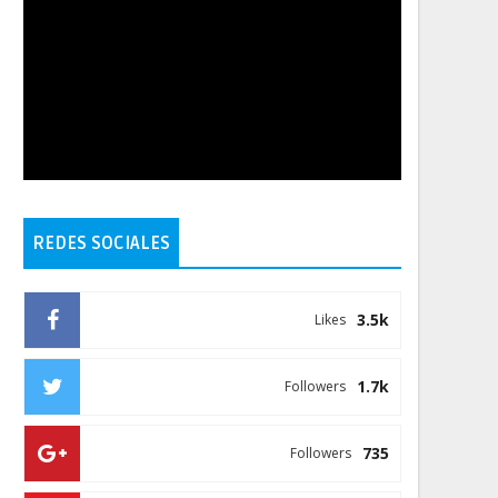
REDES SOCIALES
3.5k
Likes
1.7k
Followers
735
Followers