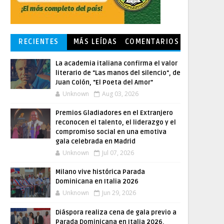
RECIENTES
MÁS LEÍDAS
COMENTARIOS
La academia italiana confirma el valor
literario de "Las manos del silencio", de
Juan Colón, "El Poeta del Amor"
Unknown
Aug 03, 2026
Premios Gladiadores en el Extranjero
reconocen el talento, el liderazgo y el
compromiso social en una emotiva
gala celebrada en Madrid
Unknown
Jul 07, 2026
Milano vive histórica Parada
Dominicana en Italia 2026
Unknown
Jun 29, 2026
Diáspora realiza cena de gala previo a
Parada Dominicana en Italia 2026,