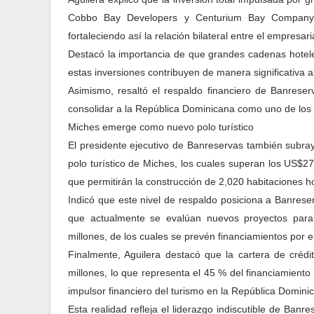
Cobbo Bay Developers y Centurium Bay Company, 
fortaleciendo así la relación bilateral entre el empresa
Destacó la importancia de que grandes cadenas hotele
estas inversiones contribuyen de manera significativa a
Asimismo, resaltó el respaldo financiero de Banreserv
consolidar a la República Dominicana como uno de los p
Miches emerge como nuevo polo turístico
El presidente ejecutivo de Banreservas también subray
polo turístico de Miches, los cuales superan los US$2
que permitirán la construcción de 2,020 habitaciones ho
Indicó que este nivel de respaldo posiciona a Banres
que actualmente se evalúan nuevos proyectos para
millones, de los cuales se prevén financiamientos por 
Finalmente, Aguilera destacó que la cartera de crédi
millones, lo que representa el 45 % del financiamiento 
impulsor financiero del turismo en la República Domini
Esta realidad refleja el liderazgo indiscutible de Banr