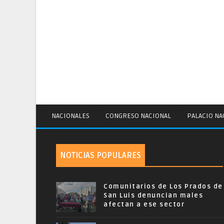
NACIONALES
CONGRESO NACIONAL
PALACIO NA
NOTICIAS POPULARES
Comunitarios de Los Prados de
San Luis denuncian males
afectan a ese sector