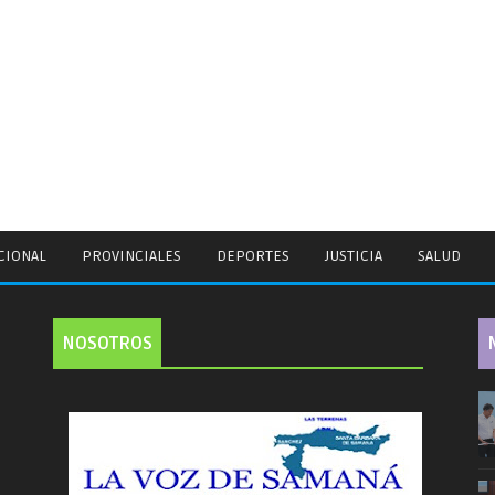
CIONAL
PROVINCIALES
DEPORTES
JUSTICIA
SALUD
NOSOTROS