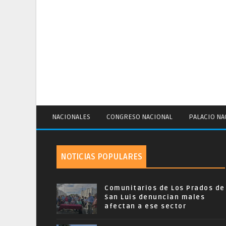
NACIONALES
CONGRESO NACIONAL
PALACIO NA
NOTICIAS POPULARES
Comunitarios de Los Prados de
San Luis denuncian males
afectan a ese sector