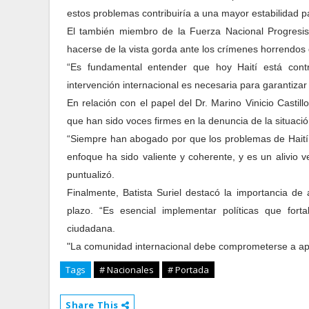
estos problemas contribuiría a una mayor estabilidad pa
El también miembro de la Fuerza Nacional Progresist
hacerse de la vista gorda ante los crímenes horrendos 
“Es fundamental entender que hoy Haití está con
intervención internacional es necesaria para garantizar
En relación con el papel del Dr. Marino Vinicio Castill
que han sido voces firmes en la denuncia de la situaci
“Siempre han abogado por que los problemas de Haití 
enfoque ha sido valiente y coherente, y es un alivio 
puntualizó.
Finalmente, Batista Suriel destacó la importancia de
plazo. “Es esencial implementar políticas que forta
ciudadana.
"La comunidad internacional debe comprometerse a apoy
Tags
# Nacionales
# Portada
Share This