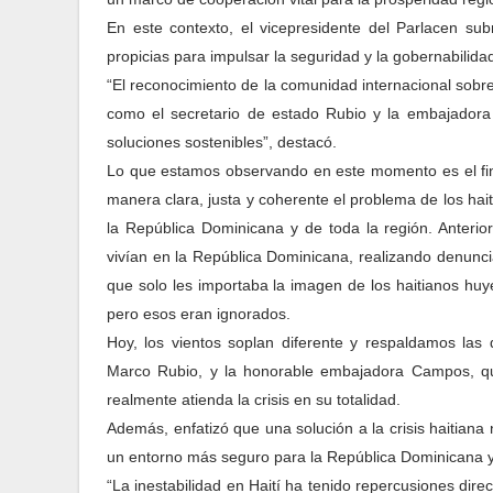
En este contexto, el vicepresidente del Parlacen s
propicias para impulsar la seguridad y la gobernabilida
“El reconocimiento de la comunidad internacional sobre
como el secretario de estado Rubio y la embajador
soluciones sostenibles”, destacó.
Lo que estamos observando en este momento es el fin
manera clara, justa y coherente el problema de los hai
la República Dominicana y de toda la región. Anter
vivían en la República Dominicana, realizando denunc
que solo les importaba la imagen de los haitianos huy
pero esos eran ignorados.
Hoy, los vientos soplan diferente y respaldamos las 
Marco Rubio, y la honorable embajadora Campos, qu
realmente atienda la crisis en su totalidad.
Además, enfatizó que una solución a la crisis haitiana 
un entorno más seguro para la República Dominicana y
“La inestabilidad en Haití ha tenido repercusiones dir