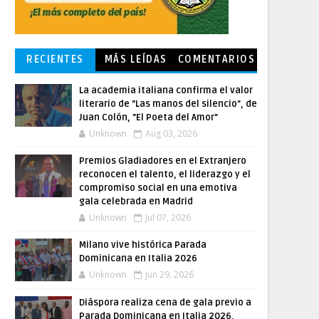
RECIENTES
MÁS LEÍDAS
COMENTARIOS
La academia italiana confirma el valor
literario de "Las manos del silencio", de
Juan Colón, "El Poeta del Amor"
Unknown
Aug 03, 2026
Premios Gladiadores en el Extranjero
reconocen el talento, el liderazgo y el
compromiso social en una emotiva
gala celebrada en Madrid
Unknown
Jul 07, 2026
Milano vive histórica Parada
Dominicana en Italia 2026
Unknown
Jun 29, 2026
Diáspora realiza cena de gala previo a
Parada Dominicana en Italia 2026,