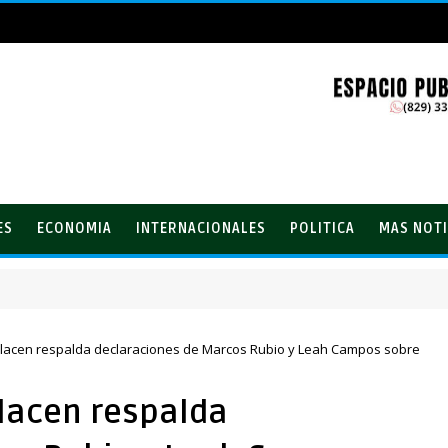
ES
ECONOMIA
INTERNACIONALES
POLITICA
MAS NOTI
ión de la región Sur
rlacen respalda declaraciones de Marcos Rubio y Leah Campos sobre
rlacen respalda