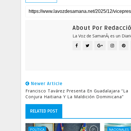
About Por Redacci
La Voz de SamanÃ¡ es un Diari
Newer Article
Francisco Tavárez Presenta En Guadalajara “La
Conjura Haitiana Y La Maldición Dominicana”
RELATED POST
POLÍTICA
NACIONALES