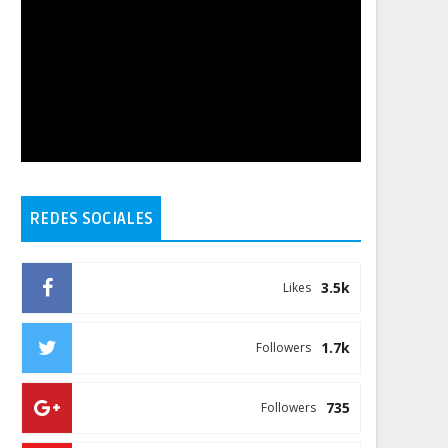
REDES SOCIALES
3.5k
Likes
1.7k
Followers
735
Followers