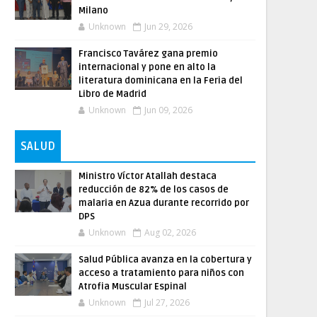
Milano
Unknown
Jun 29, 2026
Francisco Tavárez gana premio
internacional y pone en alto la
literatura dominicana en la Feria del
Libro de Madrid
Unknown
Jun 09, 2026
SALUD
Ministro Víctor Atallah destaca
reducción de 82% de los casos de
malaria en Azua durante recorrido por
DPS
Unknown
Aug 02, 2026
Salud Pública avanza en la cobertura y
acceso a tratamiento para niños con
Atrofia Muscular Espinal
Unknown
Jul 27, 2026