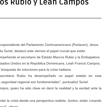
cos Rubio y Leah Campos
icepresidente del Parlamento Centroamericano (Parlacen), Jesús
ta Suriel, destacó este viernes el papel crucial que están
mpeñando el secretario de Estado Marcos Rubio y la Embajadora
stados Unidos en la República Dominicana, Leah Francis Campos,
a búsqueda de soluciones para la crisis haitiana.
secretario Rubio ha desempeñado un papel estelar en esta
 seguridad regional son fundamentales”, puntualizó Suriel.
pos, quien ha sido clave en decir la realidad y la verdad ante la
dar la crisis desde una perspectiva realista. Juntos, están creando
nal”, afirmó.