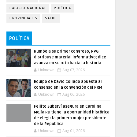
PALACIO NACIONAL
POLÍTICA
PROVINCIALES
SALUD
POLÍTICA
Rumbo a su primer congreso, PPG
distribuye material informativo; dice
avanza en su ruta hacia la historia
Unknown
Aug 07, 2026
Equipo de David Collado apuesta al
consenso en la convención del PRM
Unknown
Aug 06, 2026
Fellito Suberví asegura en Carolina
Mejía RD tiene la oportunidad histórica
de elegir la primera mujer presidente
de la República
Unknown
Aug 01, 2026