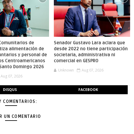
omunitarios de
Senador Gustavo Lara aclara que
tiza alimentación de
desde 2022 no tiene participación
untarios y personal de
societaria, administrativa ni
gos Centroamericanos
comercial en GESPRO
e Santo Domingo 2026
Unknown
Aug 07, 2026
Aug 07, 2026
DISQUS
FACEBOOK
Y COMENTARIOS:
AR UN COMENTARIO