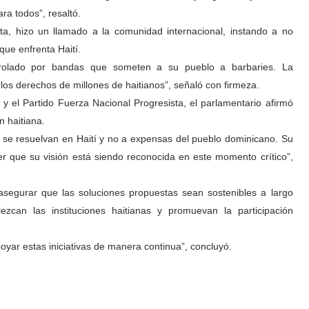
ra todos”, resaltó.
a, hizo un llamado a la comunidad internacional, instando a no
que enfrenta Haití.
trolado por bandas que someten a su pueblo a barbaries. La
 los derechos de millones de haitianos”, señaló con firmeza.
o y el Partido Fuerza Nacional Progresista, el parlamentario afirmó
ón haitiana.
se resuelvan en Haití y no a expensas del pueblo dominicano. Su
ver que su visión está siendo reconocida en este momento crítico”,
 asegurar que las soluciones propuestas sean sostenibles a largo
lezcan las instituciones haitianas y promuevan la participación
ar estas iniciativas de manera continua”, concluyó.