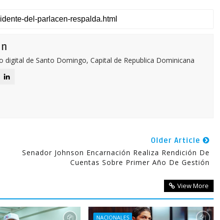
ón
o digital de Santo Domingo, Capital de Republica Dominicana
Older Article
Senador Johnson Encarnación Realiza Rendición De
Cuentas Sobre Primer Año De Gestión
View More
NACIONALES