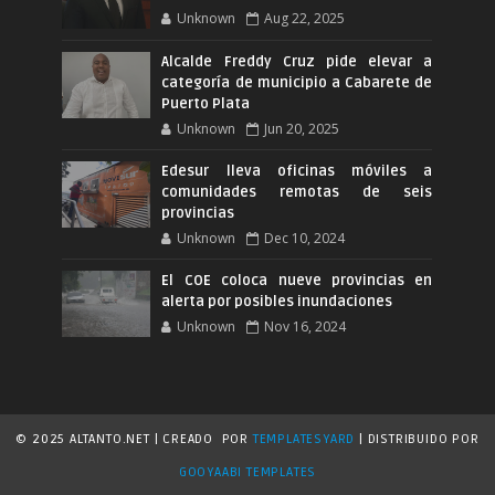
Unknown
Aug 22, 2025
Alcalde Freddy Cruz pide elevar a
categoría de municipio a Cabarete de
Puerto Plata
Unknown
Jun 20, 2025
Edesur lleva oficinas móviles a
comunidades remotas de seis
provincias
Unknown
Dec 10, 2024
El COE coloca nueve provincias en
alerta por posibles inundaciones
Unknown
Nov 16, 2024
© 2025 ALTANTO.NET | CREADO
POR
TEMPLATESYARD
| DISTRIBUIDO POR
GOOYAABI TEMPLATES