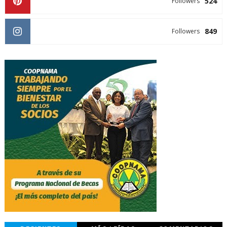
524
Followers
849
Followers