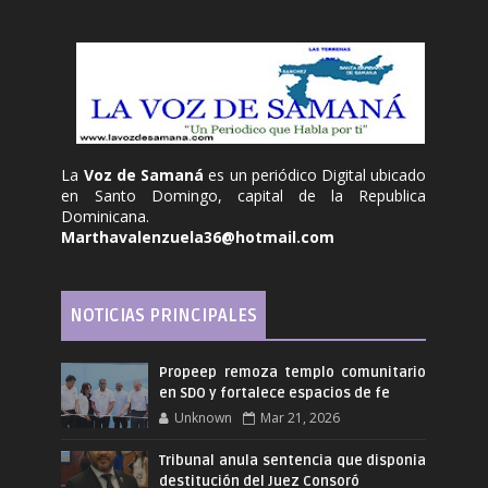
La
Voz de Samaná
es un periódico Digital ubicado
en Santo Domingo, capital de la Republica
Dominicana.
Marthavalenzuela36@hotmail.com
NOTICIAS PRINCIPALES
Propeep remoza templo comunitario
en SDO y fortalece espacios de fe
Unknown
Mar 21, 2026
Tribunal anula sentencia que disponia
destitución del Juez Consoró