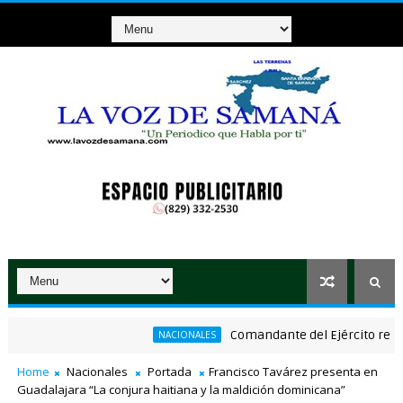
Comandante del Ejército reinaugura 
NACIONALES
 a comerciantes afectados por ampliación de avenida Los Beisboli
Home
Nacionales
Portada
Francisco Tavárez presenta en
Guadalajara “La conjura haitiana y la maldición dominicana”