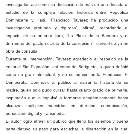
investigador, así como su dedicación de más de una década al
estudio de la compleja relación histórica entre República
Dominicana y Haití. “Francisco Tavárez ha producido una
investigación profunda y rigurosa”, afirmó, recordando el
impacto de su anterior libro, “La Plaza de la Bandera y el
derrumbe del pacto secreto de la corrupción”, convertido ya en
obra de consulta.
Durante su intervención, Tavárez agradeció el respaldo de la
editorial Sial Pigmalión, así como de Beriguete, a quien definió
como un gran intelectual, y de su equipo en la Fundación El
Demócrata. Conmovió al público al narrar la historia de su
madre, quien solo pudo cursar hasta cuarto grado de primaria,
inspiración que lo impulsó a formarse académicamente hasta
alcanzar múltiples maestrías en derecho, comunicación,
periodismo digital y transmedia.
El autor logró atraer un público que llenó los asientos y buena
parte detuvo su paso para escuchar la disertación en la cual