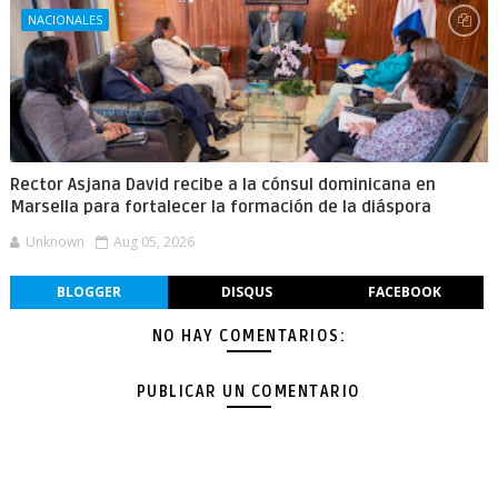
NACIONALES
Rector Asjana David recibe a la cónsul dominicana en
Marsella para fortalecer la formación de la diáspora
Unknown
Aug 05, 2026
BLOGGER
DISQUS
FACEBOOK
NO HAY COMENTARIOS:
PUBLICAR UN COMENTARIO