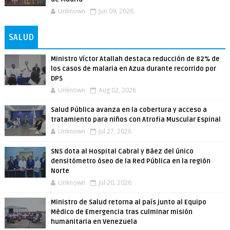
Unknown
Jun 09, 2026
SALUD
Ministro Víctor Atallah destaca reducción de 82% de
los casos de malaria en Azua durante recorrido por
DPS
Unknown
Aug 02, 2026
Salud Pública avanza en la cobertura y acceso a
tratamiento para niños con Atrofia Muscular Espinal
Unknown
Jul 27, 2026
SNS dota al Hospital Cabral y Báez del único
densitómetro óseo de la Red Pública en la región
Norte
Unknown
Jul 20, 2026
Ministro de Salud retorna al país junto al Equipo
Médico de Emergencia tras culminar misión
humanitaria en Venezuela