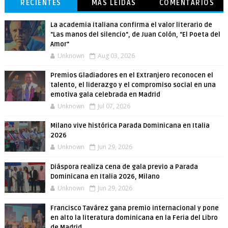
RECIENTES
MÁS LEÍDAS
COMENTARIOS
La academia italiana confirma el valor literario de
"Las manos del silencio", de Juan Colón, "El Poeta del
Amor"
Unknown
Aug 03, 2026
Premios Gladiadores en el Extranjero reconocen el
talento, el liderazgo y el compromiso social en una
emotiva gala celebrada en Madrid
Unknown
Jul 07, 2026
Milano vive histórica Parada Dominicana en Italia
2026
Unknown
Jun 29, 2026
Diáspora realiza cena de gala previo a Parada
Dominicana en Italia 2026, Milano
Unknown
Jun 29, 2026
Francisco Tavárez gana premio internacional y pone
en alto la literatura dominicana en la Feria del Libro
de Madrid