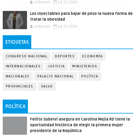
Unknown
Jul 20, 2026
Los inyectables para bajar de peso la nueva forma de
tratar la obesidad
Unknown
Jul 20, 2026
ETIQUETAS
CONGRESO NACIONAL
DEPORTES
ECONOMÍA
INTERNACIONALES
JUSTICIA
MINISTERIOS
NACIONALES
PALACIO NACIONAL
POLÍTICA
PROVINCIALES
SALUD
POLÍTICA
Fellito Suberví asegura en Carolina Mejía RD tiene la
oportunidad histórica de elegir la primera mujer
presidente de la República