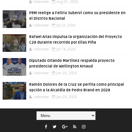
Unknown
Aug 01, 2026
PRM reelige a Fellito Suberví como su presidente en
el Distrito Nacional
Unknown
Jul 23, 2026
Rafael Arias impulsa la organización del Proyecto
C28 durante recorrido por Elías Piña
Unknown
Jul 14, 2026
Diputado Orlando Martínez respalda proyecto
presidencial de Wellington Arnaud
Unknown
Jun 30, 2026
Ramón Dolores de la Cruz se perfila como principal
opción a la Alcaldía de Pedro Brand en 2028
Unknown
Jun 29, 2026