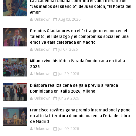
La academia italiana confirma el valor literario de
"Las manos del silencio", de Juan Colón, "El Poeta del
Amor"
Unknown
Aug 03, 2026
Premios Gladiadores en el Extranjero reconocen el
talento, el liderazgo y el compromiso social en una
emotiva gala celebrada en Madrid
Unknown
Jul 07, 2026
Milano vive histórica Parada Dominicana en Italia
2026
Unknown
Jun 29, 2026
Diáspora realiza cena de gala previo a Parada
Dominicana en Italia 2026, Milano
Unknown
Jun 29, 2026
Francisco Tavárez gana premio internacional y pone
en alto la literatura dominicana en la Feria del Libro
de Madrid
Unknown
Jun 09, 2026