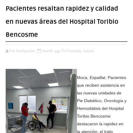
Pacientes resaltan rapidez y calidad
en nuevas áreas del Hospital Toribio
Bencosme
Por Redacción
month ago
Portada,
Salud,
Moca, Espaillat. Pacientes
que reciben asistencia en
las nuevas unidades de
Pie Diabético, Oncología y
Hemodiálisis del Hospital
Toribio Bencosme
destacaron la rapidez en
la atención, el trato