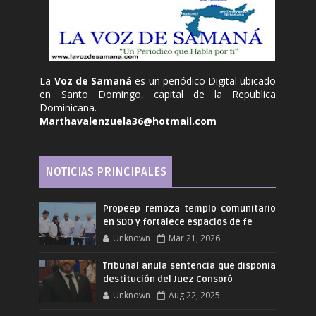
La
Voz de Samaná
es un periódico Digital ubicado
en Santo Domingo, capital de la Republica
Dominicana.
Marthavalenzuela36@hotmail.com
NOTICIAS PRINCIPALES
Propeep remoza templo comunitario
en SDO y fortalece espacios de fe
Unknown
Mar 21, 2026
Tribunal anula sentencia que disponia
destitución del Juez Consoró
Unknown
Aug 22, 2025