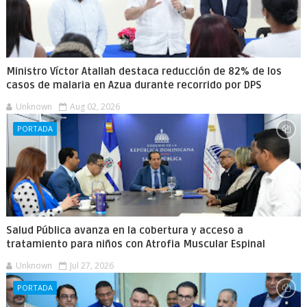
Ministro Víctor Atallah destaca reducción de 82% de los
casos de malaria en Azua durante recorrido por DPS
Unknown
Aug 02, 2026
PORTADA
Salud Pública avanza en la cobertura y acceso a
tratamiento para niños con Atrofia Muscular Espinal
Unknown
Jul 27, 2026
PORTADA