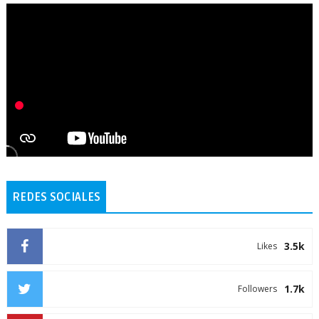
REDES SOCIALES
3.5k
Likes
1.7k
Followers