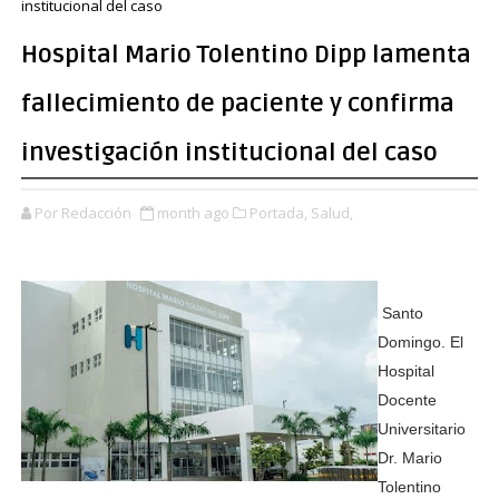
institucional del caso
Hospital Mario Tolentino Dipp lamenta
fallecimiento de paciente y confirma
investigación institucional del caso
Por Redacción
month ago
Portada,
Salud,
Santo
Domingo. El
Hospital
Docente
Universitario
Dr. Mario
Tolentino