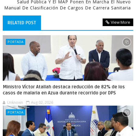
Salud Pública Y El MAP Ponen En Marcha El Nuevo
Manual De Clasificación De Cargos De Carrera Sanitaria
View More
RELATED POST
PORTADA
Ministro Víctor Atallah destaca reducción de 82% de los
casos de malaria en Azua durante recorrido por DPS
Unknown
Aug 02, 2026
PORTADA