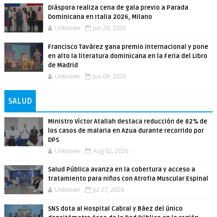
Diáspora realiza cena de gala previo a Parada
Dominicana en Italia 2026, Milano
Unknown
Jun 29, 2026
Francisco Tavárez gana premio internacional y pone
en alto la literatura dominicana en la Feria del Libro
de Madrid
Unknown
Jun 09, 2026
SALUD
Ministro Víctor Atallah destaca reducción de 82% de
los casos de malaria en Azua durante recorrido por
DPS
Unknown
Aug 02, 2026
Salud Pública avanza en la cobertura y acceso a
tratamiento para niños con Atrofia Muscular Espinal
Unknown
Jul 27, 2026
SNS dota al Hospital Cabral y Báez del único