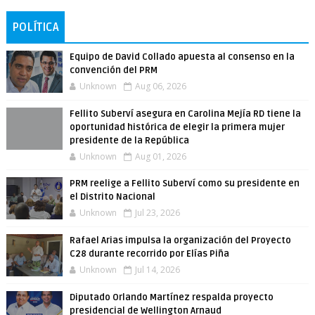
POLÍTICA
Equipo de David Collado apuesta al consenso en la
convención del PRM
Unknown
Aug 06, 2026
Fellito Suberví asegura en Carolina Mejía RD tiene la
oportunidad histórica de elegir la primera mujer
presidente de la República
Unknown
Aug 01, 2026
PRM reelige a Fellito Suberví como su presidente en
el Distrito Nacional
Unknown
Jul 23, 2026
Rafael Arias impulsa la organización del Proyecto
C28 durante recorrido por Elías Piña
Unknown
Jul 14, 2026
Diputado Orlando Martínez respalda proyecto
presidencial de Wellington Arnaud