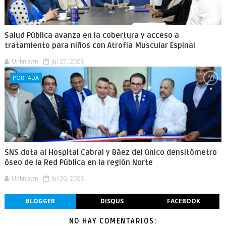
Salud Pública avanza en la cobertura y acceso a
tratamiento para niños con Atrofia Muscular Espinal
Unknown
Jul 27, 2026
PORTADA
SNS dota al Hospital Cabral y Báez del único densitómetro
óseo de la Red Pública en la región Norte
Unknown
Jul 20, 2026
BLOGGER
DISQUS
FACEBOOK
NO HAY COMENTARIOS: