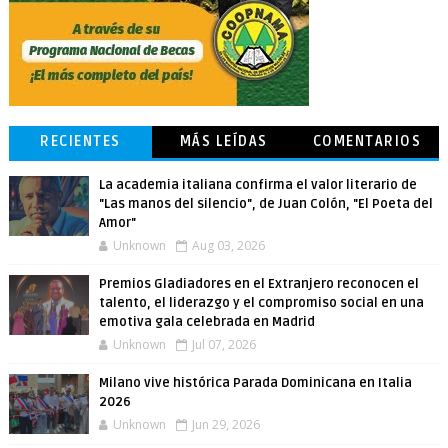
RECIENTES
MÁS LEÍDAS
COMENTARIOS
La academia italiana confirma el valor literario de
"Las manos del silencio", de Juan Colón, "El Poeta del
Amor"
Unknown
Aug 03, 2026
Premios Gladiadores en el Extranjero reconocen el
talento, el liderazgo y el compromiso social en una
emotiva gala celebrada en Madrid
Unknown
Jul 07, 2026
Milano vive histórica Parada Dominicana en Italia
2026
Unknown
Jun 29, 2026