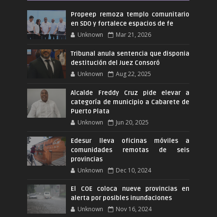
Propeep remoza templo comunitario
en SDO y fortalece espacios de fe
Unknown
Mar 21, 2026
Tribunal anula sentencia que disponia
destitución del Juez Consoró
Unknown
Aug 22, 2025
Alcalde Freddy Cruz pide elevar a
categoría de municipio a Cabarete de
Puerto Plata
Unknown
Jun 20, 2025
Edesur lleva oficinas móviles a
comunidades remotas de seis
provincias
Unknown
Dec 10, 2024
El COE coloca nueve provincias en
alerta por posibles inundaciones
Unknown
Nov 16, 2024