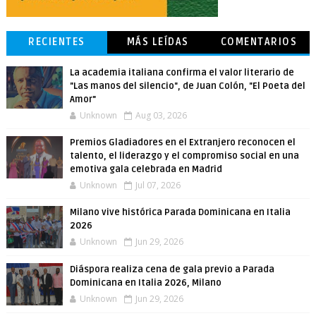
RECIENTES
MÁS LEÍDAS
COMENTARIOS
La academia italiana confirma el valor literario de
"Las manos del silencio", de Juan Colón, "El Poeta del
Amor"
Unknown
Aug 03, 2026
Premios Gladiadores en el Extranjero reconocen el
talento, el liderazgo y el compromiso social en una
emotiva gala celebrada en Madrid
Unknown
Jul 07, 2026
Milano vive histórica Parada Dominicana en Italia
2026
Unknown
Jun 29, 2026
Diáspora realiza cena de gala previo a Parada
Dominicana en Italia 2026, Milano
Unknown
Jun 29, 2026