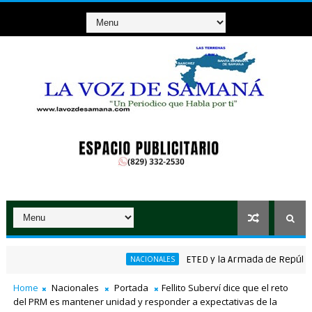
ETED y la Armada de República Dom
NACIONALES
nico ganador de RD$37 millones con el Loto
Home
Nacionales
Portada
Fellito Suberví dice que el reto
del PRM es mantener unidad y responder a expectativas de la