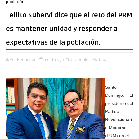
población.
Fellito Suberví dice que el reto del PRM
es mantener unidad y responder a
expectativas de la población.
Por Redacción
month ago
Nacionales,
Portada,
Santo
Domingo. - El
presidente del
Partido
Revolucionari
o Moderno
(PRM) en el