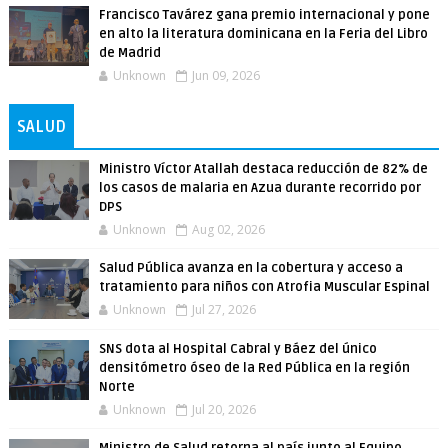
Francisco Tavárez gana premio internacional y pone
en alto la literatura dominicana en la Feria del Libro
de Madrid
Unknown
Jun 09, 2026
SALUD
Ministro Víctor Atallah destaca reducción de 82% de
los casos de malaria en Azua durante recorrido por
DPS
Unknown
Aug 02, 2026
Salud Pública avanza en la cobertura y acceso a
tratamiento para niños con Atrofia Muscular Espinal
Unknown
Jul 27, 2026
SNS dota al Hospital Cabral y Báez del único
densitómetro óseo de la Red Pública en la región
Norte
Unknown
Jul 20, 2026