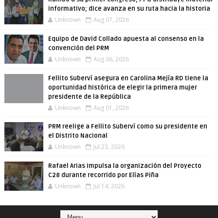
informativo; dice avanza en su ruta hacia la historia
Unknown
Aug 07, 2026
Equipo de David Collado apuesta al consenso en la
convención del PRM
Unknown
Aug 06, 2026
Fellito Suberví asegura en Carolina Mejía RD tiene la
oportunidad histórica de elegir la primera mujer
presidente de la República
Unknown
Aug 01, 2026
PRM reelige a Fellito Suberví como su presidente en
el Distrito Nacional
Unknown
Jul 23, 2026
Rafael Arias impulsa la organización del Proyecto
C28 durante recorrido por Elías Piña
Unknown
Jul 14, 2026