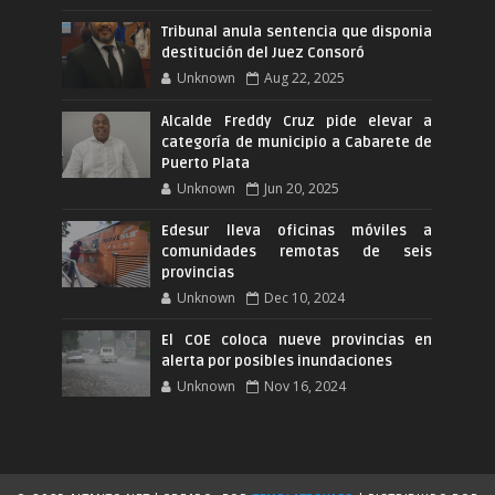
Tribunal anula sentencia que disponia
destitución del Juez Consoró
Unknown
Aug 22, 2025
Alcalde Freddy Cruz pide elevar a
categoría de municipio a Cabarete de
Puerto Plata
Unknown
Jun 20, 2025
Edesur lleva oficinas móviles a
comunidades remotas de seis
provincias
Unknown
Dec 10, 2024
El COE coloca nueve provincias en
alerta por posibles inundaciones
Unknown
Nov 16, 2024