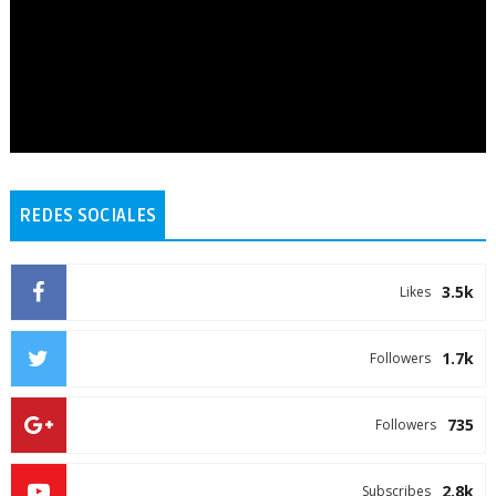
REDES SOCIALES
3.5k
Likes
1.7k
Followers
735
Followers
2.8k
Subscribes