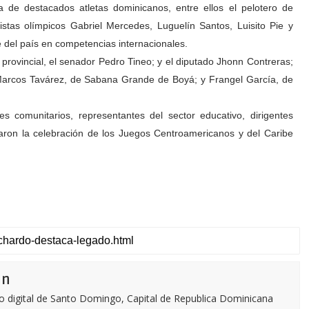
 de destacados atletas dominicanos, entre ellos el pelotero de
stas olímpicos Gabriel Mercedes, Luguelín Santos, Luisito Pie y
 del país en competencias internacionales.
provincial, el senador Pedro Tineo; y el diputado Jhonn Contreras;
 Marcos Tavárez, de Sabana Grande de Boyá; y Frangel García, de
 comunitarios, representantes del sector educativo, dirigentes
daron la celebración de los Juegos Centroamericanos y del Caribe
ón
o digital de Santo Domingo, Capital de Republica Dominicana