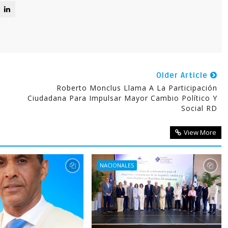
Older Article
Roberto Monclus Llama A La Participación
Ciudadana Para Impulsar Mayor Cambio Político Y
Social RD
View More
NACIONALES