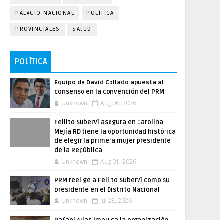
PALACIO NACIONAL
POLÍTICA
PROVINCIALES
SALUD
POLÍTICA
Equipo de David Collado apuesta al
consenso en la convención del PRM
Unknown
Aug 06, 2026
Fellito Suberví asegura en Carolina
Mejía RD tiene la oportunidad histórica
de elegir la primera mujer presidente
de la República
Unknown
Aug 01, 2026
PRM reelige a Fellito Suberví como su
presidente en el Distrito Nacional
Unknown
Jul 23, 2026