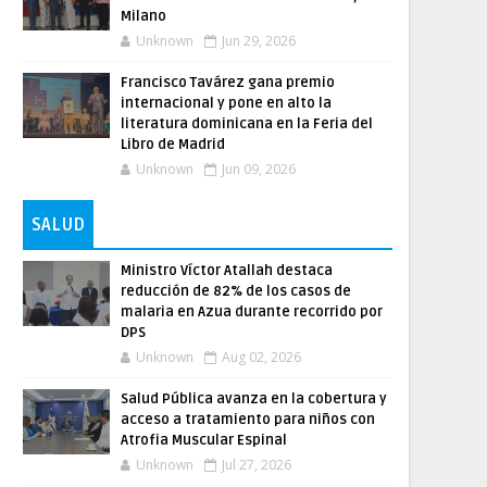
Milano
Unknown
Jun 29, 2026
Francisco Tavárez gana premio
internacional y pone en alto la
literatura dominicana en la Feria del
Libro de Madrid
Unknown
Jun 09, 2026
SALUD
Ministro Víctor Atallah destaca
reducción de 82% de los casos de
malaria en Azua durante recorrido por
DPS
Unknown
Aug 02, 2026
Salud Pública avanza en la cobertura y
acceso a tratamiento para niños con
Atrofia Muscular Espinal
Unknown
Jul 27, 2026