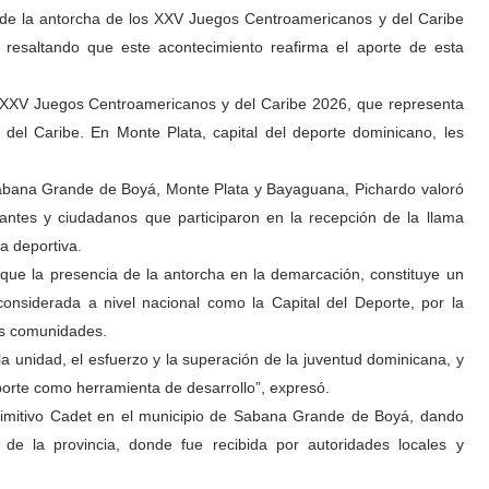
da de la antorcha de los XXV Juegos Centroamericanos y del Caribe
resaltando que este acontecimiento reafirma el aporte de esta
 XXV Juegos Centroamericanos y del Caribe 2026, que representa
 del Caribe. En Monte Plata, capital del deporte dominicano, les
 Sabana Grande de Boyá, Monte Plata y Bayaguana, Pichardo valoró
diantes y ciudadanos que participaron en la recepción de la llama
ia deportiva.
 que la presencia de la antorcha en la demarcación, constituye un
onsiderada a nivel nacional como la Capital del Deporte, por la
us comunidades.
a unidad, el esfuerzo y la superación de la juventud dominicana, y
orte como herramienta de desarrollo”, expresó.
Primitivo Cadet en el municipio de Sabana Grande de Boyá, dando
s de la provincia, donde fue recibida por autoridades locales y