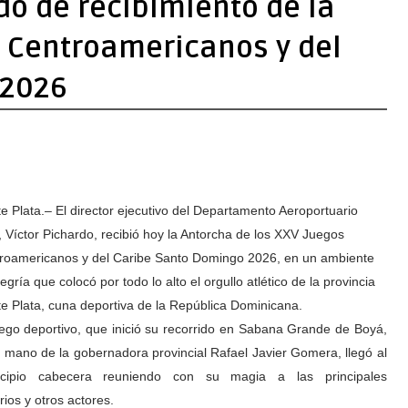
do de recibimiento de la
s Centroamericanos y del
 2026
e Plata.– El director ejecutivo del Departamento Aeroportuario
, Víctor Pichardo, recibió hoy la Antorcha de los XXV Juegos
roamericanos y del Caribe Santo Domingo 2026, en un ambiente
egría que colocó por todo lo alto el orgullo atlético de la provincia
e Plata, cuna deportiva de la República Dominicana.
uego deportivo, que inició su recorrido en Sabana Grande de Boyá,
a mano de la gobernadora provincial Rafael Javier Gomera, llegó al
cipio cabecera reuniendo con su magia a las principales
ios y otros actores.