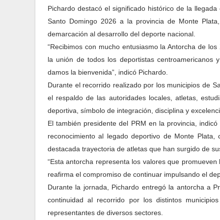
Pichardo destacó el significado histórico de la llega
Santo Domingo 2026 a la provincia de Monte Plata, 
demarcación al desarrollo del deporte nacional.
“Recibimos con mucho entusiasmo la Antorcha de los
la unión de todos los deportistas centroamericanos y
damos la bienvenida”, indicó Pichardo.
Durante el recorrido realizado por los municipios de
el respaldo de las autoridades locales, atletas, estu
deportiva, símbolo de integración, disciplina y excelenc
El también presidente del PRM en la provincia, indicó
reconocimiento al legado deportivo de Monte Plata, c
destacada trayectoria de atletas que han surgido de s
“Esta antorcha representa los valores que promueven l
reafirma el compromiso de continuar impulsando el dep
Durante la jornada, Pichardo entregó la antorcha a 
continuidad al recorrido por los distintos municipio
representantes de diversos sectores.