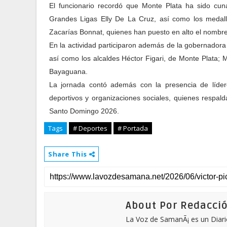
El funcionario recordó que Monte Plata ha sido cuna
Grandes Ligas Elly De La Cruz, así como los medalli
Zacarías Bonnat, quienes han puesto en alto el nombre
En la actividad participaron además de la gobernadora 
así como los alcaldes Héctor Figari, de Monte Plata;
Bayaguana.
La jornada contó además con la presencia de líderes
deportivos y organizaciones sociales, quienes respal
Santo Domingo 2026.
Tags
# Deportes
# Portada
Share This
About Por Redacci
La Voz de SamanÃ¡ es un Diari