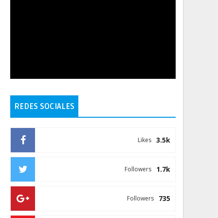
REDES SOCIALES
3.5k
Likes
1.7k
Followers
735
Followers