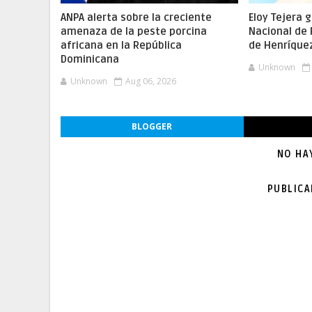
ANPA alerta sobre la creciente
Eloy Tejera 
amenaza de la peste porcina
Nacional de
africana en la República
de Henríque
Dominicana
Unknown
Unknown
Aug 06, 2026
BLOGGER
NO HA
PUBLIC