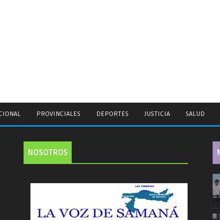
CIONAL
PROVINCIALES
DEPORTES
JUSTICIA
SALUD
NOSOTROS