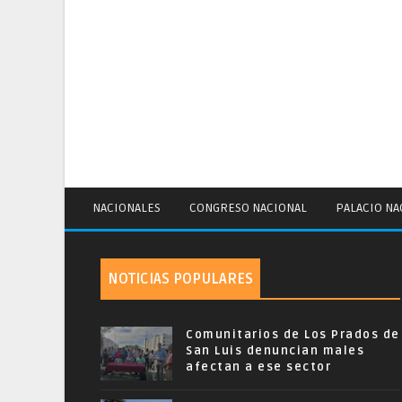
NACIONALES
CONGRESO NACIONAL
PALACIO NA
NOTICIAS POPULARES
Comunitarios de Los Prados de
San Luis denuncian males
afectan a ese sector