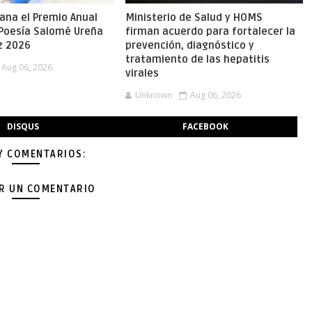
gana el Premio Anual
Ministerio de Salud y HOMS
 Poesía Salomé Ureña
firman acuerdo para fortalecer la
z 2026
prevención, diagnóstico y
tratamiento de las hepatitis
Aug 06, 2026
virales
Unknown
Aug 06, 2026
DISQUS
FACEBOOK
Y COMENTARIOS:
AR UN COMENTARIO