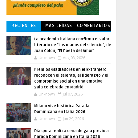
RECIENTES
MÁS LEÍDAS
COMENTARIOS
La academia italiana confirma el valor
literario de "Las manos del silencio", de
Juan Colón, "El Poeta del Amor"
Unknown
Aug 03, 2026
Premios Gladiadores en el Extranjero
reconocen el talento, el liderazgo y el
compromiso social en una emotiva
gala celebrada en Madrid
Unknown
Jul 07, 2026
Milano vive histórica Parada
Dominicana en Italia 2026
Unknown
Jun 29, 2026
Diáspora realiza cena de gala previo a
Parada Dominicana en Italia 2026,