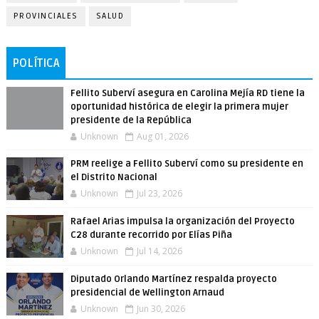
PROVINCIALES
SALUD
POLÍTICA
Fellito Suberví asegura en Carolina Mejía RD tiene la
oportunidad histórica de elegir la primera mujer
presidente de la República
Unknown
Aug 01, 2026
PRM reelige a Fellito Suberví como su presidente en
el Distrito Nacional
Unknown
Jul 23, 2026
Rafael Arias impulsa la organización del Proyecto
C28 durante recorrido por Elías Piña
Unknown
Jul 14, 2026
Diputado Orlando Martínez respalda proyecto
presidencial de Wellington Arnaud
Unknown
Jun 30, 2026