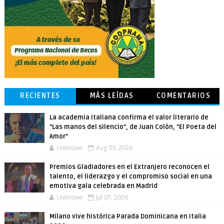
RECIENTES
MÁS LEÍDAS
COMENTARIOS
La academia italiana confirma el valor literario de
"Las manos del silencio", de Juan Colón, "El Poeta del
Amor"
Unknown
Aug 03, 2026
Premios Gladiadores en el Extranjero reconocen el
talento, el liderazgo y el compromiso social en una
emotiva gala celebrada en Madrid
Unknown
Jul 07, 2026
Milano vive histórica Parada Dominicana en Italia