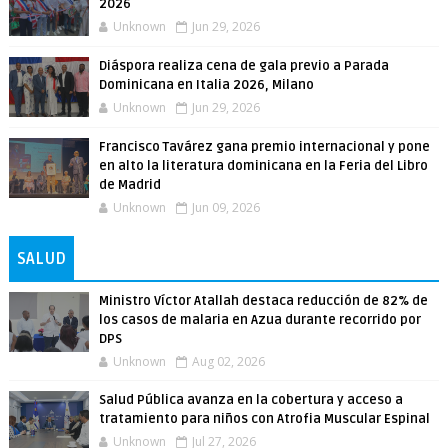
2026
Unknown
Jun 29, 2026
Diáspora realiza cena de gala previo a Parada
Dominicana en Italia 2026, Milano
Unknown
Jun 29, 2026
Francisco Tavárez gana premio internacional y pone
en alto la literatura dominicana en la Feria del Libro
de Madrid
Unknown
Jun 09, 2026
SALUD
Ministro Víctor Atallah destaca reducción de 82% de
los casos de malaria en Azua durante recorrido por
DPS
Unknown
Aug 02, 2026
Salud Pública avanza en la cobertura y acceso a
tratamiento para niños con Atrofia Muscular Espinal
Unknown
Jul 27, 2026