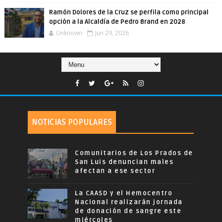
Ramón Dolores de la Cruz se perfila como principal
opción a la Alcaldía de Pedro Brand en 2028
Unknown
Jun 29, 2026
NOTICIAS POPULARES
Comunitarios de Los Prados de
San Luis denuncian males
afectan a ese sector
La CAASD y el Hemocentro
Nacional realizarán jornada
de donación de sangre este
miércoles