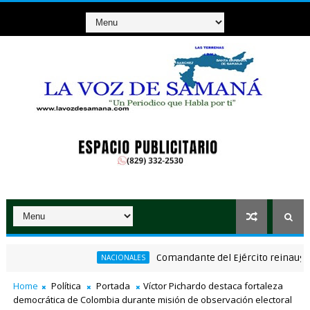
Comandante del Ejército reinaugura el p
NACIONALES
omerciantes afectados por ampliación de avenida Los Beisbolistas
Home
Política
Portada
Víctor Pichardo destaca fortaleza
democrática de Colombia durante misión de observación electoral