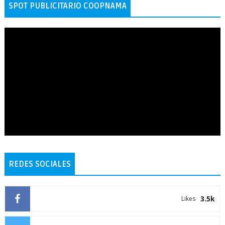
SPOT PUBLICITARIO COOPNAMA
REDES SOCIALES
3.5k
Likes