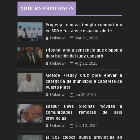
NOTICIAS PRINCIPALES
Propeep remoza templo comunitario
en SDO y fortalece espacios de fe
Unknown
Mar 21, 2026
Tribunal anula sentencia que disponia
destitución del Juez Consoró
Unknown
Aug 22, 2025
Alcalde Freddy Cruz pide elevar a
categoría de municipio a Cabarete de
Puerto Plata
Unknown
Jun 20, 2025
Edesur lleva oficinas móviles a
comunidades remotas de seis
provincias
Unknown
Dec 10, 2024
El COE coloca nueve provincias en