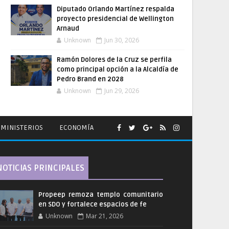
Diputado Orlando Martínez respalda
proyecto presidencial de Wellington
Arnaud
Unknown
Jun 30, 2026
Ramón Dolores de la Cruz se perfila
como principal opción a la Alcaldía de
Pedro Brand en 2028
Unknown
Jun 29, 2026
MINISTERIOS
ECONOMÍA
NOTICIAS PRINCIPALES
Propeep remoza templo comunitario
en SDO y fortalece espacios de fe
Unknown
Mar 21, 2026