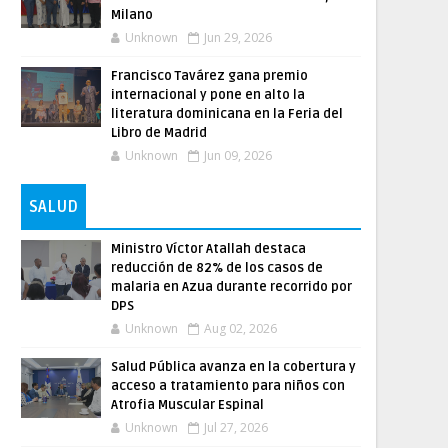
Milano
Unknown
Jun 29, 2026
Francisco Tavárez gana premio
internacional y pone en alto la
literatura dominicana en la Feria del
Libro de Madrid
Unknown
Jun 09, 2026
SALUD
Ministro Víctor Atallah destaca
reducción de 82% de los casos de
malaria en Azua durante recorrido por
DPS
Unknown
Aug 02, 2026
Salud Pública avanza en la cobertura y
acceso a tratamiento para niños con
Atrofia Muscular Espinal
Unknown
Jul 27, 2026