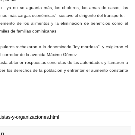
o....ya no se aguanta más, los choferes, las amas de casas, las
mos más cargas económicas", sostuvo el dirigente del transporte.
remento de los alimentos y la eliminación de beneficios como el
miles de familias dominicanas.
populares rechazaron a la denominada "ley mordaza", y exigieron el
el corredor de la avenida Máximo Gómez.
asta obtener respuestas concretas de las autoridades y llamaron a
nder los derechos de la población y enfrentar el aumento constante
ón