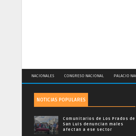
NACIONALES
CONGRESO NACIONAL
PALACIO NA
NOTICIAS POPULARES
Comunitarios de Los Prados de
San Luis denuncian males
afectan a ese sector