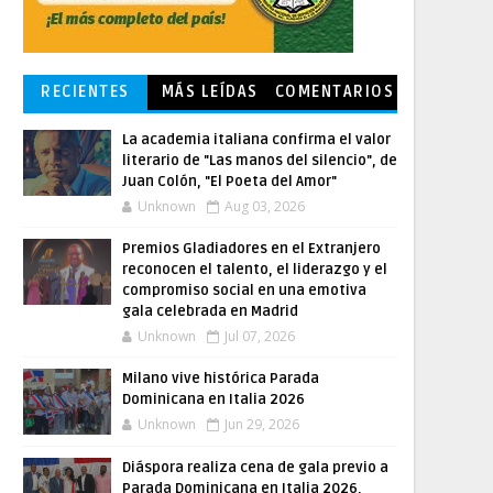
RECIENTES
MÁS LEÍDAS
COMENTARIOS
La academia italiana confirma el valor
literario de "Las manos del silencio", de
Juan Colón, "El Poeta del Amor"
Unknown
Aug 03, 2026
Premios Gladiadores en el Extranjero
reconocen el talento, el liderazgo y el
compromiso social en una emotiva
gala celebrada en Madrid
Unknown
Jul 07, 2026
Milano vive histórica Parada
Dominicana en Italia 2026
Unknown
Jun 29, 2026
Diáspora realiza cena de gala previo a
Parada Dominicana en Italia 2026,