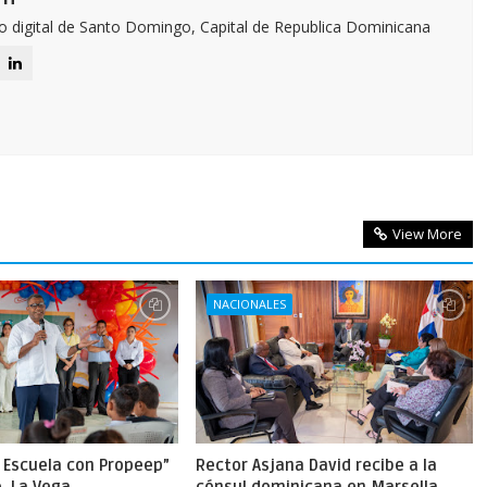
o digital de Santo Domingo, Capital de Republica Dominicana
View More
NACIONALES
a Escuela con Propeep”
Rector Asjana David recibe a la