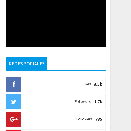
REDES SOCIALES
3.5k
Likes
1.7k
Followers
735
Followers