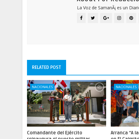
La Voz de SamanÃ¡ es un Diari
RELATED POST
NACIONALES
NACIONALES
Comandante del Ejército
Arranca “A l