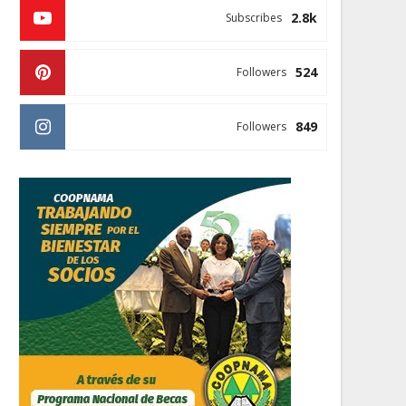
2.8k
Subscribes
524
Followers
849
Followers