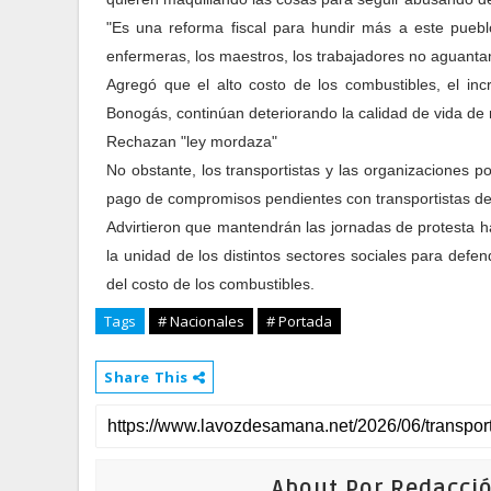
"Es una reforma fiscal para hundir más a este puebl
enfermeras, los maestros, los trabajadores no aguanta
Agregó que el alto costo de los combustibles, el inc
Bonogás, continúan deteriorando la calidad de vida de 
Rechazan "ley mordaza"
No obstante, los transportistas y las organizaciones 
pago de compromisos pendientes con transportistas d
Advirtieron que mantendrán las jornadas de protesta h
la unidad de los distintos sectores sociales para defe
del costo de los combustibles.
Tags
# Nacionales
# Portada
Share This
About Por Redacci