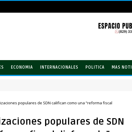
ES
ECONOMIA
INTERNACIONALES
POLITICA
MAS NOTI
s por ampliación de avenida Los Beisbolistas en Manoguayabo
izaciones populares de SDN califican como una “reforma fiscal
nizaciones populares de SDN