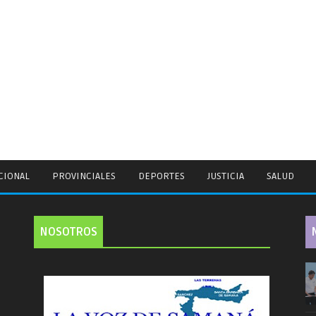
CIONAL
PROVINCIALES
DEPORTES
JUSTICIA
SALUD
NOSOTROS