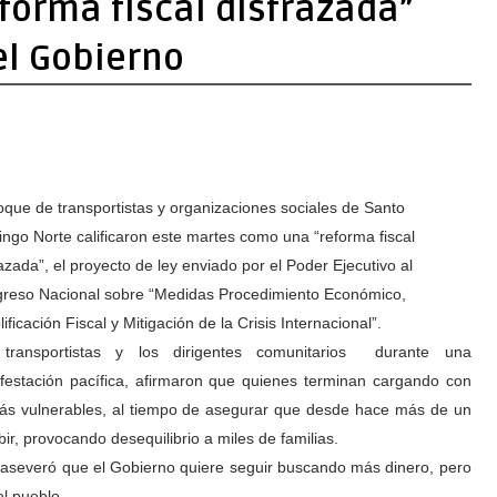
forma fiscal disfrazada”
l Gobierno
loque de transportistas y organizaciones sociales de Santo
ngo Norte calificaron este martes como una “reforma fiscal
azada”, el proyecto de ley enviado por el Poder Ejecutivo al
reso Nacional sobre “Medidas Procedimiento Económico,
ificación Fiscal y Mitigación de la Crisis Internacional”.
transportistas y los dirigentes comunitarios durante una
festación pacífica, afirmaron que quienes terminan cargando con
más vulnerables, al tiempo de asegurar que desde hace más de un
ir, provocando desequilibrio a miles de familias.
, aseveró que el Gobierno quiere seguir buscando más dinero, pero
l pueblo.