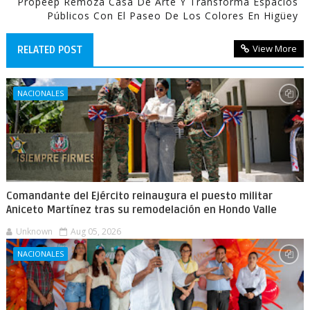
Propeep Remoza Casa De Arte Y Transforma Espacios
Públicos Con El Paseo De Los Colores En Higüey
View More
RELATED POST
NACIONALES
Comandante del Ejército reinaugura el puesto militar
Aniceto Martínez tras su remodelación en Hondo Valle
Unknown
Aug 05, 2026
NACIONALES