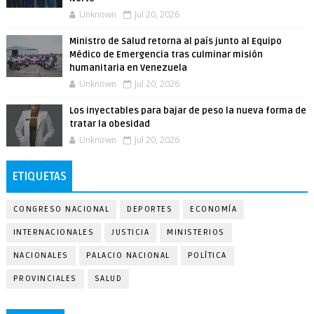
Unknown
Jul 20, 2026
Ministro de Salud retorna al país junto al Equipo
Médico de Emergencia tras culminar misión
humanitaria en Venezuela
Unknown
Jul 20, 2026
Los inyectables para bajar de peso la nueva forma de
tratar la obesidad
Unknown
Jul 20, 2026
ETIQUETAS
CONGRESO NACIONAL
DEPORTES
ECONOMÍA
INTERNACIONALES
JUSTICIA
MINISTERIOS
NACIONALES
PALACIO NACIONAL
POLÍTICA
PROVINCIALES
SALUD