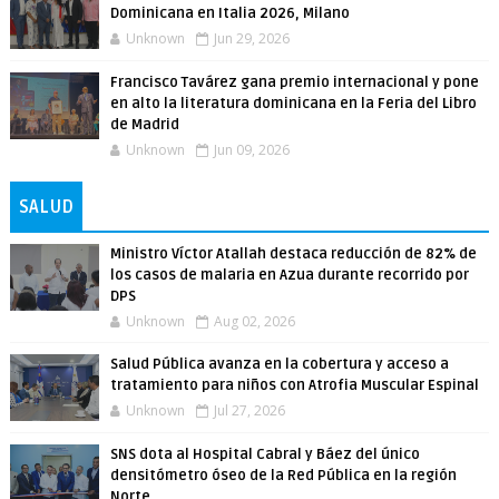
Dominicana en Italia 2026, Milano
Unknown
Jun 29, 2026
Francisco Tavárez gana premio internacional y pone
en alto la literatura dominicana en la Feria del Libro
de Madrid
Unknown
Jun 09, 2026
SALUD
Ministro Víctor Atallah destaca reducción de 82% de
los casos de malaria en Azua durante recorrido por
DPS
Unknown
Aug 02, 2026
Salud Pública avanza en la cobertura y acceso a
tratamiento para niños con Atrofia Muscular Espinal
Unknown
Jul 27, 2026
SNS dota al Hospital Cabral y Báez del único
densitómetro óseo de la Red Pública en la región
Norte