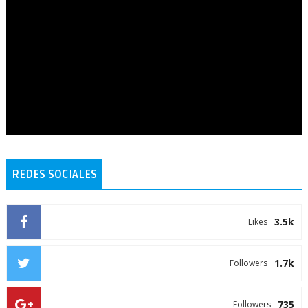
REDES SOCIALES
3.5k
Likes
1.7k
Followers
735
Followers