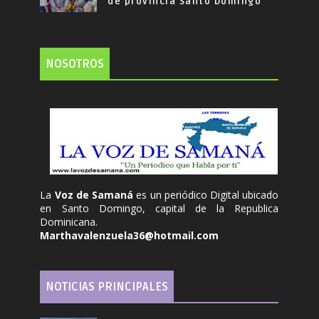
de provincia Santo Domingo
NOSOTROS
La
Voz de Samaná
es un periódico Digital ubicado
en Santo Domingo, capital de la Republica
Dominicana.
Marthavalenzuela36@hotmail.com
NOTICIAS PRINCIPALES