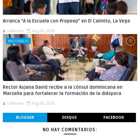
Arranca “A la Escuela con Propeep” en El Caimito, La Vega
Unknown
Aug 05, 2026
NACIONALES
Rector Asjana David recibe a la cónsul dominicana en
Marsella para fortalecer la formación de la diáspora
Unknown
Aug 05, 2026
BLOGGER
DISQUS
FACEBOOK
NO HAY COMENTARIOS: