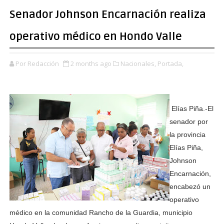
Senador Johnson Encarnación realiza
operativo médico en Hondo Valle
Por Redacción
2 months ago
Nacionales,
Portada,
Elías Piña.-El
senador por
la provincia
Elías Piña,
Johnson
Encarnación,
encabezó un
operativo
médico en la comunidad Rancho de la Guardia, municipio