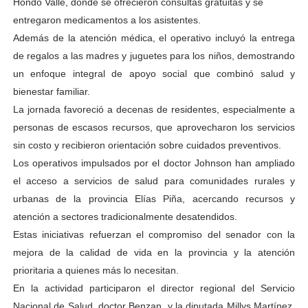
Hondo Valle, donde se ofrecieron consultas gratuitas y se
entregaron medicamentos a los asistentes.
Además de la atención médica, el operativo incluyó la entrega
de regalos a las madres y juguetes para los niños, demostrando
un enfoque integral de apoyo social que combinó salud y
bienestar familiar.
La jornada favoreció a decenas de residentes, especialmente a
personas de escasos recursos, que aprovecharon los servicios
sin costo y recibieron orientación sobre cuidados preventivos.
Los operativos impulsados por el doctor Johnson han ampliado
el acceso a servicios de salud para comunidades rurales y
urbanas de la provincia Elías Piña, acercando recursos y
atención a sectores tradicionalmente desatendidos.
Estas iniciativas refuerzan el compromiso del senador con la
mejora de la calidad de vida en la provincia y la atención
prioritaria a quienes más lo necesitan.
En la actividad participaron el director regional del Servicio
Nacional de Salud, doctor Benzan, y la diputada Millys Martínez,