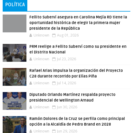
POLÍTICA
Fellito Suberví asegura en Carolina Mejía RD tiene la
oportunidad histórica de elegir la primera mujer
presidente de la República
Unknown
Aug 01, 2026
PRM reelige a Fellito Suberví como su presidente en
el Distrito Nacional
Unknown
Jul 23, 2026
Rafael Arias impulsa la organización del Proyecto
C28 durante recorrido por Elías Piña
Unknown
Jul 14, 2026
Diputado Orlando Martínez respalda proyecto
presidencial de Wellington Arnaud
Unknown
Jun 30, 2026
Ramón Dolores de la Cruz se perfila como principal
opción a la Alcaldía de Pedro Brand en 2028
Unknown
Jun 29, 2026