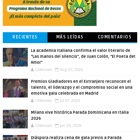
RECIENTES
MÁS LEÍDAS
COMENTARIOS
La academia italiana confirma el valor literario de
"Las manos del silencio", de Juan Colón, "El Poeta del
Amor"
Unknown
Aug 03, 2026
Premios Gladiadores en el Extranjero reconocen el
talento, el liderazgo y el compromiso social en una
emotiva gala celebrada en Madrid
Unknown
Jul 07, 2026
Milano vive histórica Parada Dominicana en Italia
2026
Unknown
Jun 29, 2026
Diáspora realiza cena de gala previo a Parada