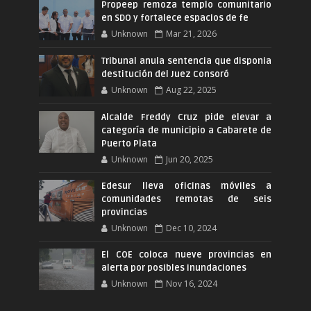
Propeep remoza templo comunitario
en SDO y fortalece espacios de fe
Unknown
Mar 21, 2026
Tribunal anula sentencia que disponia
destitución del Juez Consoró
Unknown
Aug 22, 2025
Alcalde Freddy Cruz pide elevar a
categoría de municipio a Cabarete de
Puerto Plata
Unknown
Jun 20, 2025
Edesur lleva oficinas móviles a
comunidades remotas de seis
provincias
Unknown
Dec 10, 2024
El COE coloca nueve provincias en
alerta por posibles inundaciones
Unknown
Nov 16, 2024