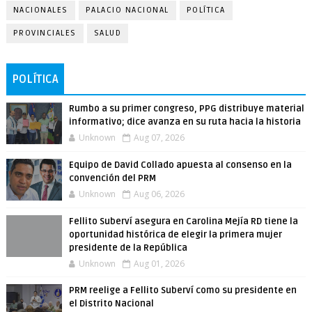
NACIONALES
PALACIO NACIONAL
POLÍTICA
PROVINCIALES
SALUD
POLÍTICA
Rumbo a su primer congreso, PPG distribuye material
informativo; dice avanza en su ruta hacia la historia
Unknown
Aug 07, 2026
Equipo de David Collado apuesta al consenso en la
convención del PRM
Unknown
Aug 06, 2026
Fellito Suberví asegura en Carolina Mejía RD tiene la
oportunidad histórica de elegir la primera mujer
presidente de la República
Unknown
Aug 01, 2026
PRM reelige a Fellito Suberví como su presidente en
el Distrito Nacional