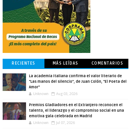
RECIENTES
MÁS LEÍDAS
COMENTARIOS
La academia italiana confirma el valor literario de
"Las manos del silencio", de Juan Colón, "El Poeta del
Amor"
Unknown
Aug 03, 2026
Premios Gladiadores en el Extranjero reconocen el
talento, el liderazgo y el compromiso social en una
emotiva gala celebrada en Madrid
Unknown
Jul 07, 2026