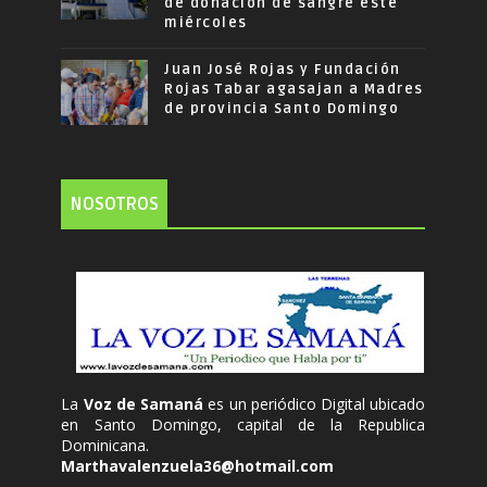
de donación de sangre este
miércoles
Juan José Rojas y Fundación
Rojas Tabar agasajan a Madres
de provincia Santo Domingo
NOSOTROS
La
Voz de Samaná
es un periódico Digital ubicado
en Santo Domingo, capital de la Republica
Dominicana.
Marthavalenzuela36@hotmail.com