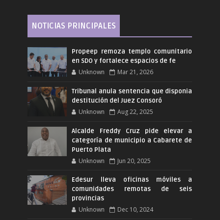
NOTICIAS PRINCIPALES
Propeep remoza templo comunitario
en SDO y fortalece espacios de fe
Unknown
Mar 21, 2026
Tribunal anula sentencia que disponia
destitución del Juez Consoró
Unknown
Aug 22, 2025
Alcalde Freddy Cruz pide elevar a
categoría de municipio a Cabarete de
Puerto Plata
Unknown
Jun 20, 2025
Edesur lleva oficinas móviles a
comunidades remotas de seis
provincias
Unknown
Dec 10, 2024