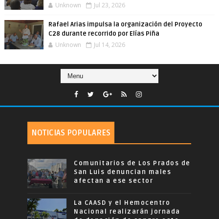
Unknown
Jul 23, 2026
Rafael Arias impulsa la organización del Proyecto
C28 durante recorrido por Elías Piña
Unknown
Jul 14, 2026
NOTICIAS POPULARES
Comunitarios de Los Prados de
San Luis denuncian males
afectan a ese sector
La CAASD y el Hemocentro
Nacional realizarán jornada