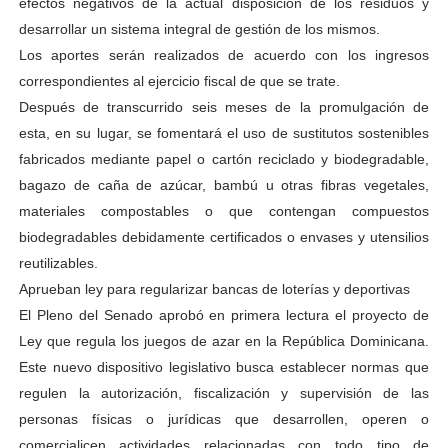
efectos negativos de la actual disposición de los residuos y
desarrollar un sistema integral de gestión de los mismos.
Los aportes serán realizados de acuerdo con los ingresos
correspondientes al ejercicio fiscal de que se trate.
Después de transcurrido seis meses de la promulgación de
esta, en su lugar, se fomentará el uso de sustitutos sostenibles
fabricados mediante papel o cartón reciclado y biodegradable,
bagazo de caña de azúcar, bambú u otras fibras vegetales,
materiales compostables o que contengan compuestos
biodegradables debidamente certificados o envases y utensilios
reutilizables.
Aprueban ley para regularizar bancas de loterías y deportivas
El Pleno del Senado aprobó en primera lectura el proyecto de
Ley que regula los juegos de azar en la República Dominicana.
Este nuevo dispositivo legislativo busca establecer normas que
regulen la autorización, fiscalización y supervisión de las
personas físicas o jurídicas que desarrollen, operen o
comercialicen actividades relacionadas con todo tipo de