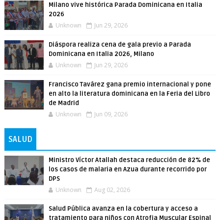
Milano vive histórica Parada Dominicana en Italia
2026
Unknown
Jun 29, 2026
Diáspora realiza cena de gala previo a Parada
Dominicana en Italia 2026, Milano
Unknown
Jun 29, 2026
Francisco Tavárez gana premio internacional y pone
en alto la literatura dominicana en la Feria del Libro
de Madrid
Unknown
Jun 09, 2026
SALUD
Ministro Víctor Atallah destaca reducción de 82% de
los casos de malaria en Azua durante recorrido por
DPS
Unknown
Aug 02, 2026
Salud Pública avanza en la cobertura y acceso a
tratamiento para niños con Atrofia Muscular Espinal