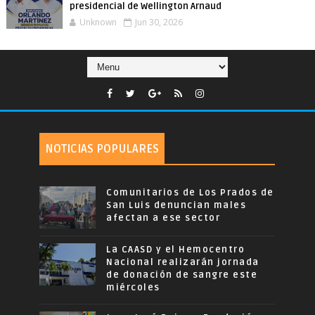
presidencial de Wellington Arnaud
Unknown
Jun 30, 2026
NOTICIAS POPULARES
Comunitarios de Los Prados de
San Luis denuncian males
afectan a ese sector
La CAASD y el Hemocentro
Nacional realizarán jornada
de donación de sangre este
miércoles