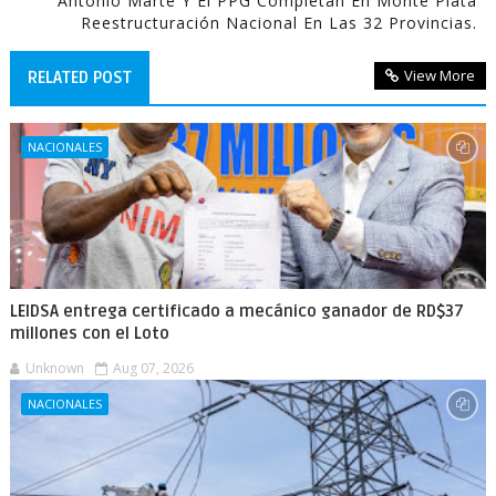
Antonio Marte Y El PPG Completan En Monte Plata
Reestructuración Nacional En Las 32 Provincias.
View More
RELATED POST
NACIONALES
LEIDSA entrega certificado a mecánico ganador de RD$37
millones con el Loto
Unknown
Aug 07, 2026
NACIONALES