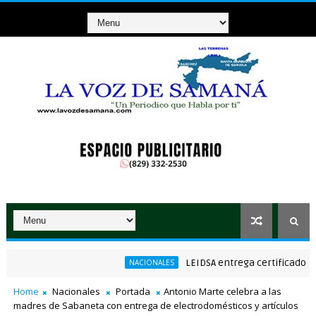
LEIDSA entrega certificado a mecá
NACIONALES
Nacional de Poesía Salomé Ureña de Henríquez 2026
Home
Nacionales
Portada
Antonio Marte celebra a las
madres de Sabaneta con entrega de electrodomésticos y artículos