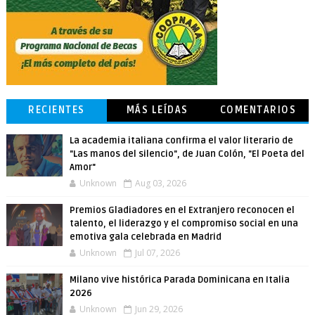
RECIENTES
MÁS LEÍDAS
COMENTARIOS
La academia italiana confirma el valor literario de
"Las manos del silencio", de Juan Colón, "El Poeta del
Amor"
Unknown
Aug 03, 2026
Premios Gladiadores en el Extranjero reconocen el
talento, el liderazgo y el compromiso social en una
emotiva gala celebrada en Madrid
Unknown
Jul 07, 2026
Milano vive histórica Parada Dominicana en Italia
2026
Unknown
Jun 29, 2026