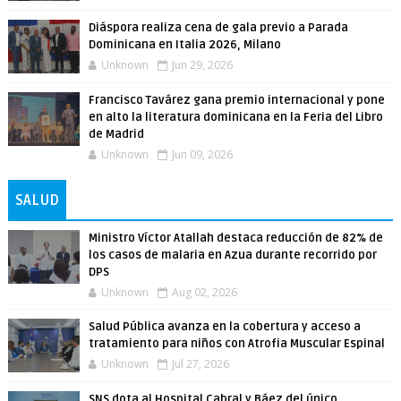
Diáspora realiza cena de gala previo a Parada
Dominicana en Italia 2026, Milano
Unknown
Jun 29, 2026
Francisco Tavárez gana premio internacional y pone
en alto la literatura dominicana en la Feria del Libro
de Madrid
Unknown
Jun 09, 2026
SALUD
Ministro Víctor Atallah destaca reducción de 82% de
los casos de malaria en Azua durante recorrido por
DPS
Unknown
Aug 02, 2026
Salud Pública avanza en la cobertura y acceso a
tratamiento para niños con Atrofia Muscular Espinal
Unknown
Jul 27, 2026
SNS dota al Hospital Cabral y Báez del único