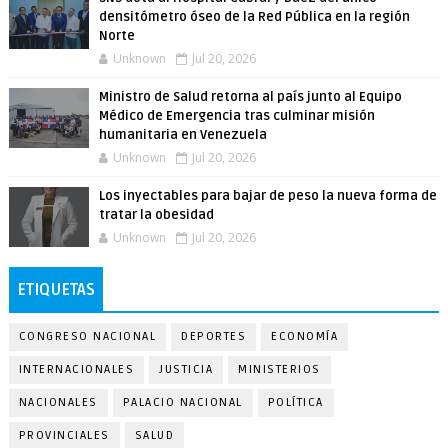
densitómetro óseo de la Red Pública en la región
Norte
Unknown
Jul 20, 2026
Ministro de Salud retorna al país junto al Equipo
Médico de Emergencia tras culminar misión
humanitaria en Venezuela
Unknown
Jul 20, 2026
Los inyectables para bajar de peso la nueva forma de
tratar la obesidad
Unknown
Jul 20, 2026
ETIQUETAS
CONGRESO NACIONAL
DEPORTES
ECONOMÍA
INTERNACIONALES
JUSTICIA
MINISTERIOS
NACIONALES
PALACIO NACIONAL
POLÍTICA
PROVINCIALES
SALUD