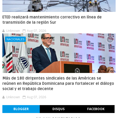
ETED realizará mantenimiento correctivo en línea de
transmisión de la región Sur
Unknown
Aug 07, 2026
NACIONALES
Más de 180 dirigentes sindicales de las Américas se
reúnen en República Dominicana para fortalecer el diálogo
social y el trabajo decente
Unknown
Aug 07, 2026
BLOGGER
DISQUS
FACEBOOK