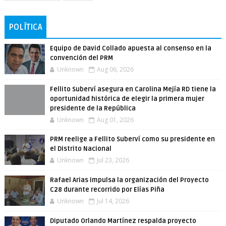
POLÍTICA
Equipo de David Collado apuesta al consenso en la
convención del PRM
Unknown
Aug 06, 2026
Fellito Suberví asegura en Carolina Mejía RD tiene la
oportunidad histórica de elegir la primera mujer
presidente de la República
Unknown
Aug 01, 2026
PRM reelige a Fellito Suberví como su presidente en
el Distrito Nacional
Unknown
Jul 23, 2026
Rafael Arias impulsa la organización del Proyecto
C28 durante recorrido por Elías Piña
Unknown
Jul 14, 2026
Diputado Orlando Martínez respalda proyecto