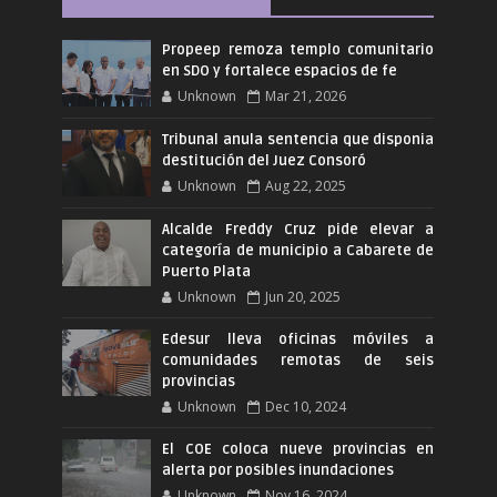
Propeep remoza templo comunitario
en SDO y fortalece espacios de fe
Unknown
Mar 21, 2026
Tribunal anula sentencia que disponia
destitución del Juez Consoró
Unknown
Aug 22, 2025
Alcalde Freddy Cruz pide elevar a
categoría de municipio a Cabarete de
Puerto Plata
Unknown
Jun 20, 2025
Edesur lleva oficinas móviles a
comunidades remotas de seis
provincias
Unknown
Dec 10, 2024
El COE coloca nueve provincias en
alerta por posibles inundaciones
Unknown
Nov 16, 2024