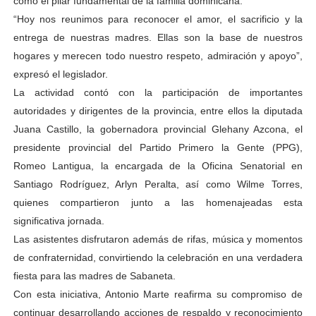
como el pilar fundamental de la familia dominicana.
“Hoy nos reunimos para reconocer el amor, el sacrificio y la
entrega de nuestras madres. Ellas son la base de nuestros
hogares y merecen todo nuestro respeto, admiración y apoyo”,
expresó el legislador.
La actividad contó con la participación de importantes
autoridades y dirigentes de la provincia, entre ellos la diputada
Juana Castillo, la gobernadora provincial Glehany Azcona, el
presidente provincial del Partido Primero la Gente (PPG),
Romeo Lantigua, la encargada de la Oficina Senatorial en
Santiago Rodríguez, Arlyn Peralta, así como Wilme Torres,
quienes compartieron junto a las homenajeadas esta
significativa jornada.
Las asistentes disfrutaron además de rifas, música y momentos
de confraternidad, convirtiendo la celebración en una verdadera
fiesta para las madres de Sabaneta.
Con esta iniciativa, Antonio Marte reafirma su compromiso de
continuar desarrollando acciones de respaldo y reconocimiento