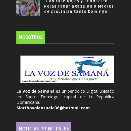
Juan José Rojas y Fundación
Rojas Tabar agasajan a Madres
de provincia Santo Domingo
NOSOTROS
La
Voz de Samaná
es un periódico Digital ubicado
en Santo Domingo, capital de la Republica
Dominicana.
Marthavalenzuela36@hotmail.com
NOTICIAS PRINCIPALES