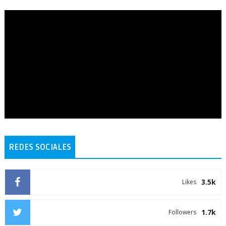
REDES SOCIALES
3.5k
Likes
1.7k
Followers