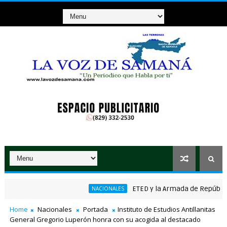
ETED y la Armada de República Dom
NACIONALES
ico ganador de RD$37 millones con el Loto
Home
Nacionales
Portada
Instituto de Estudios Antillanitas
General Gregorio Luperón honra con su acogida al destacado