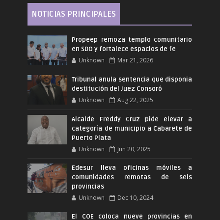
NOTICIAS PRINCIPALES
Propeep remoza templo comunitario
en SDO y fortalece espacios de fe
Unknown
Mar 21, 2026
Tribunal anula sentencia que disponia
destitución del Juez Consoró
Unknown
Aug 22, 2025
Alcalde Freddy Cruz pide elevar a
categoría de municipio a Cabarete de
Puerto Plata
Unknown
Jun 20, 2025
Edesur lleva oficinas móviles a
comunidades remotas de seis
provincias
Unknown
Dec 10, 2024
El COE coloca nueve provincias en