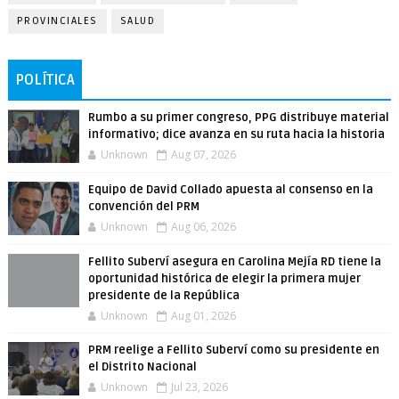
PROVINCIALES
SALUD
POLÍTICA
Rumbo a su primer congreso, PPG distribuye material
informativo; dice avanza en su ruta hacia la historia
Unknown
Aug 07, 2026
Equipo de David Collado apuesta al consenso en la
convención del PRM
Unknown
Aug 06, 2026
Fellito Suberví asegura en Carolina Mejía RD tiene la
oportunidad histórica de elegir la primera mujer
presidente de la República
Unknown
Aug 01, 2026
PRM reelige a Fellito Suberví como su presidente en
el Distrito Nacional
Unknown
Jul 23, 2026