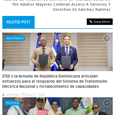
700 Adultos Mayores Celebran Acceso A Servicios Y
Derechos En Sánchez Ramírez
View More
RELATED POST
NACIONALES
ETED y la Armada de República Dominicana articulan
esfuerzos para el resguardo del Sistema de Transmisión
Eléctrica Nacional y fortalecimiento de capacidades.
Unknown
Aug 07, 2026
POLÍTICA