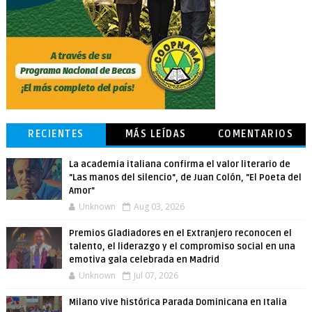
RECIENTES
MÁS LEÍDAS
COMENTARIOS
La academia italiana confirma el valor literario de
"Las manos del silencio", de Juan Colón, "El Poeta del
Amor"
Unknown
Aug 03, 2026
Premios Gladiadores en el Extranjero reconocen el
talento, el liderazgo y el compromiso social en una
emotiva gala celebrada en Madrid
Unknown
Jul 07, 2026
Milano vive histórica Parada Dominicana en Italia