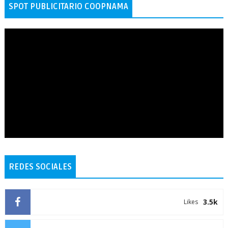
SPOT PUBLICITARIO COOPNAMA
REDES SOCIALES
3.5k
Likes