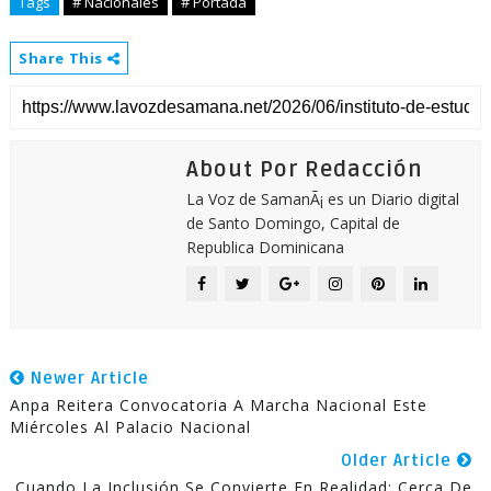
Tags
# Nacionales
# Portada
Share This
About Por Redacción
La Voz de SamanÃ¡ es un Diario digital
de Santo Domingo, Capital de
Republica Dominicana
Newer Article
Anpa Reitera Convocatoria A Marcha Nacional Este
Miércoles Al Palacio Nacional
Older Article
Cuando La Inclusión Se Convierte En Realidad: Cerca De