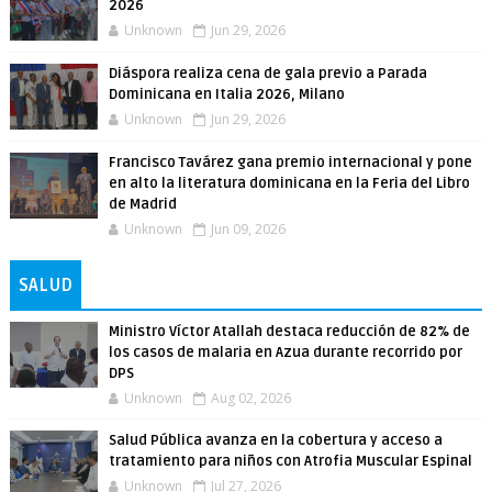
2026
Unknown
Jun 29, 2026
Diáspora realiza cena de gala previo a Parada
Dominicana en Italia 2026, Milano
Unknown
Jun 29, 2026
Francisco Tavárez gana premio internacional y pone
en alto la literatura dominicana en la Feria del Libro
de Madrid
Unknown
Jun 09, 2026
SALUD
Ministro Víctor Atallah destaca reducción de 82% de
los casos de malaria en Azua durante recorrido por
DPS
Unknown
Aug 02, 2026
Salud Pública avanza en la cobertura y acceso a
tratamiento para niños con Atrofia Muscular Espinal
Unknown
Jul 27, 2026