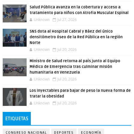
Salud Pública avanza en la cobertura y acceso a
tratamiento para niños con Atrofia Muscular Espinal
Unknown
Jul 27, 2026
SNS dota al Hospital Cabral y Báez del único
densitómetro óseo de la Red Pública en la región
Norte
Unknown
Jul 20, 2026
Ministro de Salud retorna al país junto al Equipo
Médico de Emergencia tras culminar misión
humanitaria en Venezuela
Unknown
Jul 20, 2026
Los inyectables para bajar de peso la nueva forma de
tratar la obesidad
Unknown
Jul 20, 2026
ETIQUETAS
CONGRESO NACIONAL
DEPORTES
ECONOMÍA