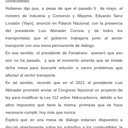
combustibles.
Hubieres dijo que, a pesar de que el pasado 5 de mayo, el
ministro de Industria y Comercio y Mipyme, Eduardo Sanz
Lovatón (Yayo), anunció en Palacio Nacional, con la presencia
del presidente Luis Abinader Corona y de todos los
transportistas que el gobierno trabajaría junto al sector
transporte con una mesa permanente de diálogo,
En ese sentido, el presidente de Fenatrano aseveró que eso
aún no ha pasado, y que el momento amerita que se instale
dicha mesa para buscarle solución a varios problemas que
afectan al sector transporte.
En tal sentido, recordó que en el 2021 el presidente Luis
Abinader prometió enviar al Congreso Nacional un proyecto de
ley para modificar la Ley 112 sobre Hidrocarburos, debido a los
altos impuestos que tiene la misma; promesa que se hace
necesaria cumplir, hoy más que nunca.
Explicó que en una mesa de diálogo estarían dispuestos a
discutir abiertamente sobre los subsidios a los combustibles; la