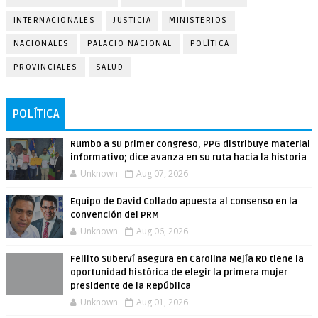
INTERNACIONALES
JUSTICIA
MINISTERIOS
NACIONALES
PALACIO NACIONAL
POLÍTICA
PROVINCIALES
SALUD
POLÍTICA
Rumbo a su primer congreso, PPG distribuye material
informativo; dice avanza en su ruta hacia la historia
Unknown
Aug 07, 2026
Equipo de David Collado apuesta al consenso en la
convención del PRM
Unknown
Aug 06, 2026
Fellito Suberví asegura en Carolina Mejía RD tiene la
oportunidad histórica de elegir la primera mujer
presidente de la República
Unknown
Aug 01, 2026