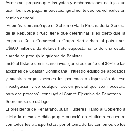
Asimismo, propuso que los yates y embarcaciones de lujo que
usan los ricos pagar impuestos, igualmente que los vehículos en
sentido general.
Además, demandó que el Gobierno vía la Procuraduría General
de la República (PGR) tiene que determinar si es cierto que la
empresa Delta Comercial o Grupo Nari deben al país unos
U$600 millones de dólares fruto supuestamente de una estafa
cuando se produjo la quiebra de Baninter.
Instó al Estado dominicano investigar si es dueño del 30% de las
acciones de Coastar Dominicana: “Nuestro equipo de abogados
y nuestras organizaciones las ponemos a disposición de esa
investigación y de cualquier acción judicial que sea necesaria
para ese proceso”, concluyó el Comité Ejecutivo de Fenatrano.
Sobre mesa de diálogo
El presidente de Fenatrano, Juan Hubieres, llamó al Gobierno a
iniciar la mesa de diálogo que anunció en el último encuentro
con todos los transportistas, por el tema de los aumentos de los