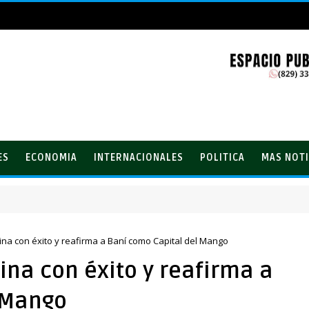
ES
ECONOMIA
INTERNACIONALES
POLITICA
MAS NOTI
na con éxito y reafirma a Baní como Capital del Mango
na con éxito y reafirma a
 Mango