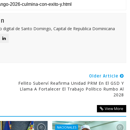
ón
o digital de Santo Domingo, Capital de Republica Dominicana
Older Article
Fellito Suberví Reafirma Unidad PRM En El GSD Y
Llama A Fortalecer El Trabajo Político Rumbo Al
2028
View More
NACIONALES