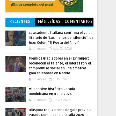
RECIENTES
MÁS LEÍDAS
COMENTARIOS
La academia italiana confirma el valor
literario de "Las manos del silencio", de
Juan Colón, "El Poeta del Amor"
Unknown
Aug 03, 2026
Premios Gladiadores en el Extranjero
reconocen el talento, el liderazgo y el
compromiso social en una emotiva
gala celebrada en Madrid
Unknown
Jul 07, 2026
Milano vive histórica Parada
Dominicana en Italia 2026
Unknown
Jun 29, 2026
Diáspora realiza cena de gala previo a
Parada Dominicana en Italia 2026,