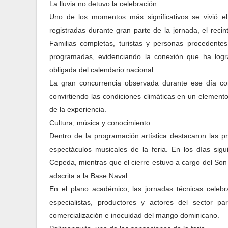
La lluvia no detuvo la celebración
Uno de los momentos más significativos se vivió el
registradas durante gran parte de la jornada, el re
Familias completas, turistas y personas procedentes 
programadas, evidenciando la conexión que ha logr
obligada del calendario nacional.
La gran concurrencia observada durante ese día co
convirtiendo las condiciones climáticas en un element
de la experiencia.
Cultura, música y conocimiento
Dentro de la programación artística destacaron las p
espectáculos musicales de la feria. En los días sig
Cepeda, mientras que el cierre estuvo a cargo del So
adscrita a la Base Naval.
En el plano académico, las jornadas técnicas celebr
especialistas, productores y actores del sector pa
comercialización e inocuidad del mango dominicano.