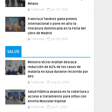
Milano
Unknown
Jun 29, 2026
Francisco Tavárez gana premio
internacional y pone en alto la
literatura dominicana en la Feria del
Libro de Madrid
Unknown
Jun 09, 2026
SALUD
Ministro Víctor Atallah destaca
reducción de 82% de los casos de
malaria en Azua durante recorrido por
DPS
Unknown
Aug 02, 2026
Salud Pública avanza en la cobertura y
acceso a tratamiento para niños con
Atrofia Muscular Espinal
Unknown
Jul 27, 2026