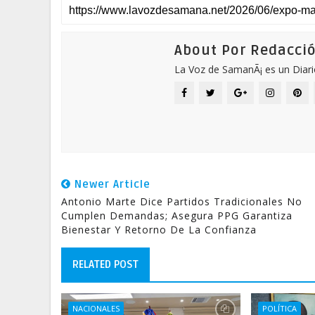
About Por Redacci
La Voz de SamanÃ¡ es un Diari
Newer Article
Antonio Marte Dice Partidos Tradicionales No
Cumplen Demandas; Asegura PPG Garantiza
Bienestar Y Retorno De La Confianza
RELATED POST
NACIONALES
POLÍTICA