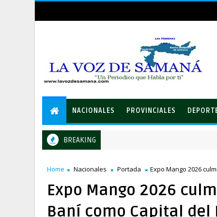
NACIONALES
PROVINCIALES
DEPORT
BREAKING
Home
Nacionales
Portada
Expo Mango 2026 culmi
Expo Mango 2026 culmi
Baní como Capital del