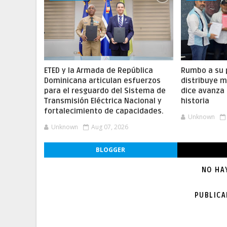
ETED y la Armada de República
Rumbo a su 
Dominicana articulan esfuerzos
distribuye m
para el resguardo del Sistema de
dice avanza 
Transmisión Eléctrica Nacional y
historia
fortalecimiento de capacidades.
Unknown
Unknown
Aug 07, 2026
BLOGGER
NO HA
PUBLIC