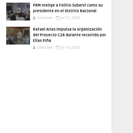
PRM reelige a Fellito Suberví como su
presidente en el Distrito Nacional
Unknown
Jul 23, 2026
Rafael Arias impulsa la organización
del Proyecto C28 durante recorrido por
Elías Piña
Unknown
Jul 14, 2026