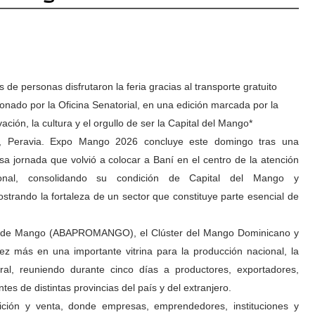
s de personas disfrutaron la feria gracias al transporte gratuito
ionado por la Oficina Senatorial, en una edición marcada por la
ación, la cultura y el orgullo de ser la Capital del Mango*
, Peravia. Expo Mango 2026 concluye este domingo tras una
osa jornada que volvió a colocar a Baní en el centro de la atención
ional, consolidando su condición de Capital del Mango y
strando la fortaleza de un sector que constituye parte esencial de
res de Mango (ABAPROMANGO), el Clúster del Mango Dominicano y
a vez más en una importante vitrina para la producción nacional, la
ural, reuniendo durante cinco días a productores, exportadores,
es de distintas provincias del país y del extranjero.
ción y venta, donde empresas, emprendedores, instituciones y