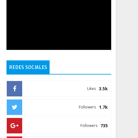
REDES SOCIALES
3.5k
Likes
1.7k
Followers
735
Followers