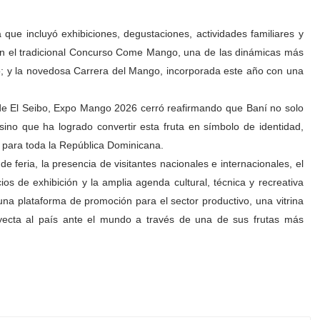
 que incluyó exhibiciones, degustaciones, actividades familiares y
on el tradicional Concurso Come Mango, una de las dinámicas más
o; y la novedosa Carrera del Mango, incorporada este año con una
 de El Seibo, Expo Mango 2026 cerró reafirmando que Baní no solo
no que ha logrado convertir esta fruta en símbolo de identidad,
o para toda la República Dominicana.
e feria, la presencia de visitantes nacionales e internacionales, el
os de exhibición y la amplia agenda cultural, técnica y recreativa
 plataforma de promoción para el sector productivo, una vitrina
oyecta al país ante el mundo a través de una de sus frutas más