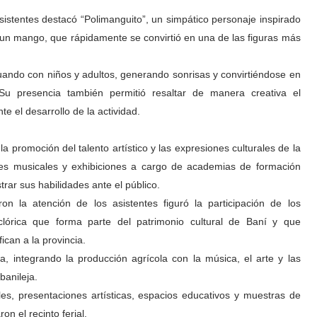
sistentes destacó “Polimanguito”, un simpático personaje inspirado
e un mango, que rápidamente se convirtió en una de las figuras más
ctuando con niños y adultos, generando sonrisas y convirtiéndose en
Su presencia también permitió resaltar de manera creativa el
e el desarrollo de la actividad.
promoción del talento artístico y las expresiones culturales de la
ones musicales y exhibiciones a cargo de academias de formación
trar sus habilidades ante el público.
on la atención de los asistentes figuró la participación de los
lclórica que forma parte del patrimonio cultural de Baní y que
ican a la provincia.
a, integrando la producción agrícola con la música, el arte y las
banileja.
es, presentaciones artísticas, espacios educativos y muestras de
on el recinto ferial.