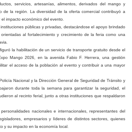
uctos, servicios, artesanías, alimentos, derivados del mango y
co de la región. La diversidad de la oferta comercial contribuyó a
er el impacto económico del evento.
 instituciones públicas y privadas, destacándose el apoyo brindado
s orientadas al fortalecimiento y crecimiento de la feria como una
via.
iguró la habilitación de un servicio de transporte gratuito desde el
 Expo Mango 2026, en la avenida Fabio F. Herrera, una gestión
ilitar el acceso de la población al evento y contribuir a una mayor
Policía Nacional y la Dirección General de Seguridad de Tránsito y
ajaron durante toda la semana para garantizar la seguridad, el
ieron al recinto ferial, junto a otras instituciones que respaldaron
personalidades nacionales e internacionales, representantes del
egisladores, empresarios y líderes de distintos sectores, quienes
o y su impacto en la economía local.