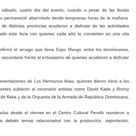
 sábado, cuarto día del evento, cuando a pesar de las lluvias
cinto permaneció abarrotado desde tempranas horas de la mañana.
de distintas provincias acudieron a disfrutar de las actividades
ado esta feria con quienes cada año la convierten en una cita
nfirmó el arraigo que tiene Expo Mango entre los dominicanos,
o secundario frente al entusiasmo de quienes acudieron a disfrutar
resentaciones de Los Hermanos Arias, quienes dieron inicio a los
uientes subieron al escenario artistas como David Kada y Bonny
n de Keka y de la Orquesta de la Armada de República Dominicana,
adas desde el viernes en el Centro Cultural Perelló reunieron a
ra debatir temas relacionados con la producción, exportación,