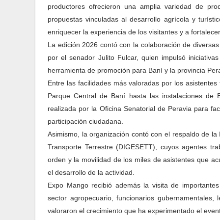
productores ofrecieron una amplia variedad de prod
propuestas vinculadas al desarrollo agrícola y turísti
enriquecer la experiencia de los visitantes y a fortalec
La edición 2026 contó con la colaboración de diversas
por el senador Julito Fulcar, quien impulsó iniciativa
herramienta de promoción para Baní y la provincia Pera
Entre las facilidades más valoradas por los asistentes f
Parque Central de Baní hasta las instalaciones de
realizada por la Oficina Senatorial de Peravia para fac
participación ciudadana.
Asimismo, la organización contó con el respaldo de la 
Transporte Terrestre (DIGESETT), cuyos agentes trab
orden y la movilidad de los miles de asistentes que acud
el desarrollo de la actividad.
Expo Mango recibió además la visita de importantes 
sector agropecuario, funcionarios gubernamentales, l
valoraron el crecimiento que ha experimentado el event