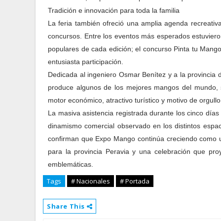
Tradición e innovación para toda la familia
La feria también ofreció una amplia agenda recreativa
concursos. Entre los eventos más esperados estuvier
populares de cada edición; el concurso Pinta tu Mang
entusiasta participación.
Dedicada al ingeniero Osmar Benítez y a la provincia
produce algunos de los mejores mangos del mundo, si
motor económico, atractivo turístico y motivo de orgull
La masiva asistencia registrada durante los cinco días d
dinamismo comercial observado en los distintos espaci
confirman que Expo Mango continúa creciendo como una
para la provincia Peravia y una celebración que pr
emblemáticas.
Tags
# Nacionales
# Portada
Share This