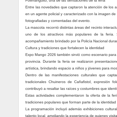
Polimanguito, una de las sensaciones de la feria
Entre las novedades que captaron la atención de los a
en un agente policial y caracterizado con la imagen d
fotografiadas y comentadas del evento.
La mascota recorrió distintas áreas del recinto intera
uno de los atractivos más populares de la feria. 
acompañamiento brindado por la Policía Nacional durant
Cultura y tradiciones que fortalecen la identidad
Expo Mango 2026 también sirvió como escenario para la 
provincia. Durante la feria se realizaron presentaci
artística, brindando espacio a niños y jóvenes para mos
Dentro de las manifestaciones culturales que captar
tradicionales Chuineros de Cañafistol, expresión fo
contribuyó a resaltar las raíces y costumbres que identif
Estas actividades complementaron la oferta de la feri
tradiciones populares que forman parte de la identidad 
La programación incluyó además exhibiciones cultural
talento local, ampliando la experiencia de quienes visitar