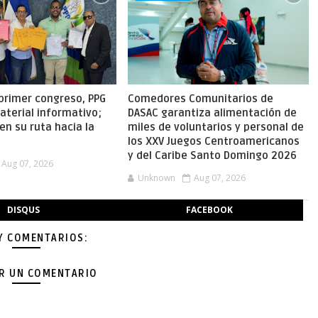
primer congreso, PPG
Comedores Comunitarios de
aterial informativo;
DASAC garantiza alimentación de
en su ruta hacia la
miles de voluntarios y personal de
los XXV Juegos Centroamericanos
y del Caribe Santo Domingo 2026
Aug 07, 2026
Unknown
Aug 07, 2026
DISQUS
FACEBOOK
Y COMENTARIOS:
AR UN COMENTARIO