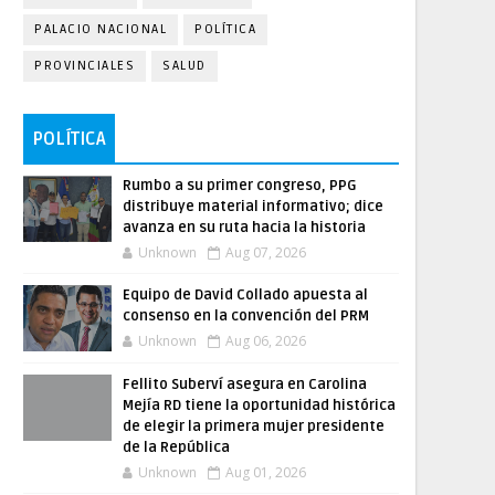
PALACIO NACIONAL
POLÍTICA
PROVINCIALES
SALUD
POLÍTICA
Rumbo a su primer congreso, PPG
distribuye material informativo; dice
avanza en su ruta hacia la historia
Unknown
Aug 07, 2026
Equipo de David Collado apuesta al
consenso en la convención del PRM
Unknown
Aug 06, 2026
Fellito Suberví asegura en Carolina
Mejía RD tiene la oportunidad histórica
de elegir la primera mujer presidente
de la República
Unknown
Aug 01, 2026