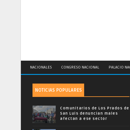
NACIONALES
CONGRESO NACIONAL
PALACIO NA
NOTICIAS POPULARES
Comunitarios de Los Prados de
San Luis denuncian males
afectan a ese sector