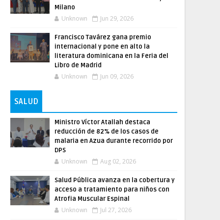
Milano
Unknown
Jun 29, 2026
Francisco Tavárez gana premio
internacional y pone en alto la
literatura dominicana en la Feria del
Libro de Madrid
Unknown
Jun 09, 2026
SALUD
Ministro Víctor Atallah destaca
reducción de 82% de los casos de
malaria en Azua durante recorrido por
DPS
Unknown
Aug 02, 2026
Salud Pública avanza en la cobertura y
acceso a tratamiento para niños con
Atrofia Muscular Espinal
Unknown
Jul 27, 2026