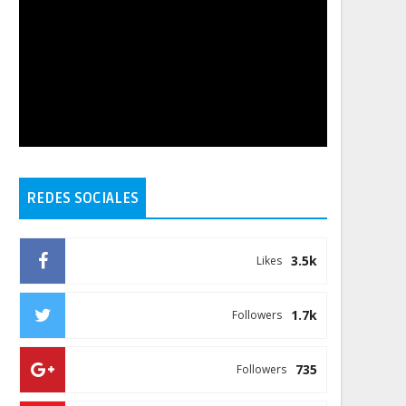
REDES SOCIALES
3.5k
Likes
1.7k
Followers
735
Followers