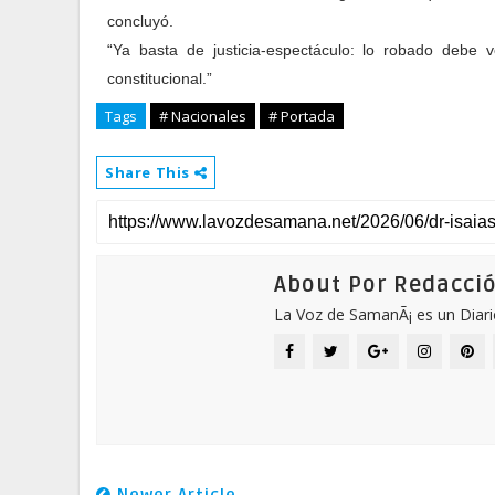
concluyó.
“Ya basta de justicia-espectáculo: lo robado debe
constitucional.”
Tags
# Nacionales
# Portada
Share This
About Por Redacci
La Voz de SamanÃ¡ es un Diari