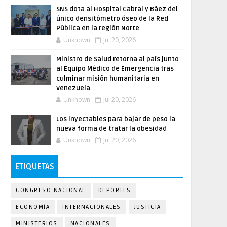
SNS dota al Hospital Cabral y Báez del
único densitómetro óseo de la Red
Pública en la región Norte
Unknown
Jul 20, 2026
Ministro de Salud retorna al país junto
al Equipo Médico de Emergencia tras
culminar misión humanitaria en
Venezuela
Unknown
Jul 20, 2026
Los inyectables para bajar de peso la
nueva forma de tratar la obesidad
Unknown
Jul 20, 2026
ETIQUETAS
CONGRESO NACIONAL
DEPORTES
ECONOMÍA
INTERNACIONALES
JUSTICIA
MINISTERIOS
NACIONALES