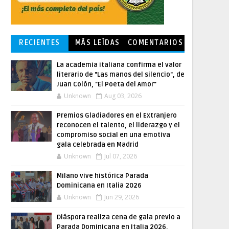
RECIENTES
MÁS LEÍDAS
COMENTARIOS
La academia italiana confirma el valor
literario de "Las manos del silencio", de
Juan Colón, "El Poeta del Amor"
Unknown
Aug 03, 2026
Premios Gladiadores en el Extranjero
reconocen el talento, el liderazgo y el
compromiso social en una emotiva
gala celebrada en Madrid
Unknown
Jul 07, 2026
Milano vive histórica Parada
Dominicana en Italia 2026
Unknown
Jun 29, 2026
Diáspora realiza cena de gala previo a
Parada Dominicana en Italia 2026,