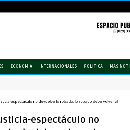
ES
ECONOMIA
INTERNACIONALES
POLITICA
MAS NOTI
o Martínez tras su remodelación en Hondo Valle
justicia-espectáculo no devuelve lo robado; lo robado debe volver al
justicia-espectáculo no