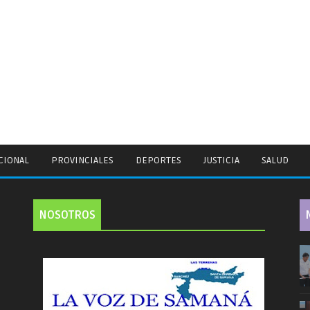
CIONAL
PROVINCIALES
DEPORTES
JUSTICIA
SALUD
NOSOTROS