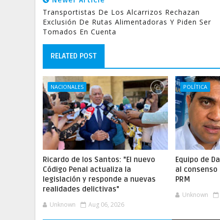
Newer Article
Transportistas De Los Alcarrizos Rechazan
Exclusión De Rutas Alimentadoras Y Piden Ser
Tomados En Cuenta
RELATED POST
NACIONALES
POLÍTICA
Ricardo de los Santos: "El nuevo
Equipo de Da
Código Penal actualiza la
al consenso 
legislación y responde a nuevas
PRM
realidades delictivas"
Unknown
Unknown
Aug 06, 2026