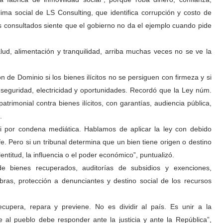
lima social de LS Consulting, que identifica corrupción y costo de
s consultados siente que el gobierno no da el ejemplo cuando pide
alud, alimentación y tranquilidad, arriba muchas veces no se ve la
de Dominio si los bienes ilícitos no se persiguen con firmeza y si
 seguridad, electricidad y oportunidades. Recordó que la Ley núm.
rimonial contra bienes ilícitos, con garantías, audiencia pública,
l.
ni por condena mediática. Hablamos de aplicar la ley con debido
e. Pero si un tribunal determina que un bien tiene origen o destino
lentitud, la influencia o el poder económico”, puntualizó.
e bienes recuperados, auditorías de subsidios y exenciones,
bras, protección a denunciantes y destino social de los recursos
cupera, repara y previene. No es dividir al país. Es unir a la
 al pueblo debe responder ante la justicia y ante la República”,