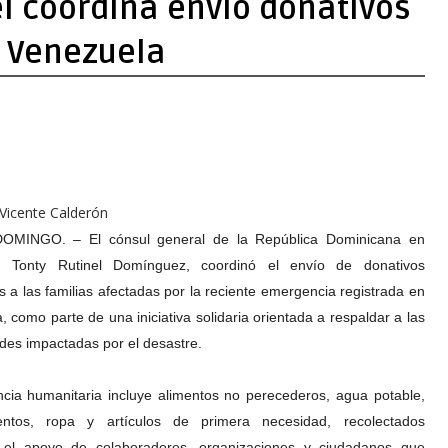
l coordina envio donativos
e Venezuela
 Vicente Calderón
MINGO. – El cónsul general de la República Dominicana en
, Tonty Rutinel Domínguez, coordinó el envío de donativos
s a las familias afectadas por la reciente emergencia registrada en
, como parte de una iniciativa solidaria orientada a respaldar a las
es impactadas por el desastre.
ncia humanitaria incluye alimentos no perecederos, agua potable,
ntos, ropa y artículos de primera necesidad, recolectados
 el apoyo de colaboradores, organizaciones y ciudadanos que