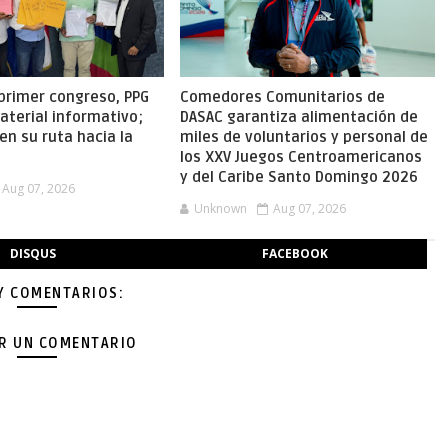
primer congreso, PPG
Comedores Comunitarios de
aterial informativo;
DASAC garantiza alimentación de
en su ruta hacia la
miles de voluntarios y personal de
los XXV Juegos Centroamericanos
y del Caribe Santo Domingo 2026
Aug 07, 2026
Unknown
Aug 07, 2026
DISQUS
FACEBOOK
Y COMENTARIOS:
AR UN COMENTARIO