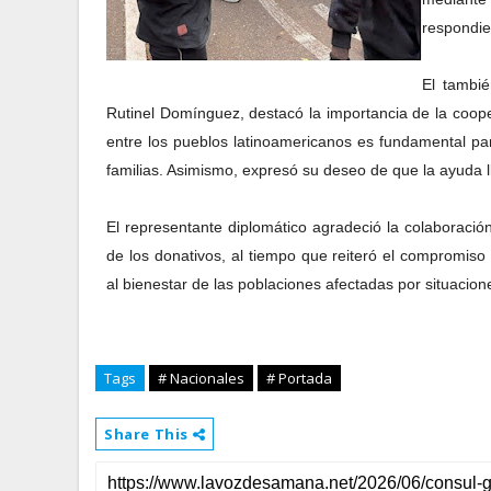
respondie
El tambi
Rutinel Domínguez, destacó la importancia de la coope
entre los pueblos latinoamericanos es fundamental pa
familias. Asimismo, expresó su deseo de que la ayuda 
El representante diplomático agradeció la colaboración
de los donativos, al tiempo que reiteró el compromiso
al bienestar de las poblaciones afectadas por situacio
Tags
# Nacionales
# Portada
Share This