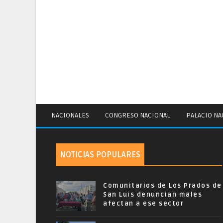
NACIONALES
CONGRESO NACIONAL
PALACIO NA
NOTICIAS POPULARES
Comunitarios de Los Prados de
San Luis denuncian males
afectan a ese sector