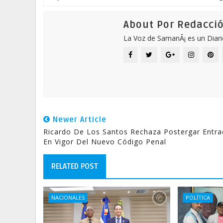
About Por Redacci
La Voz de SamanÃ¡ es un Diari
Newer Article
Ricardo De Los Santos Rechaza Postergar Entra
En Vigor Del Nuevo Código Penal
RELATED POST
NACIONALES
POLÍTICA