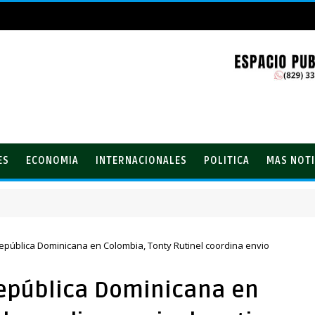
ES
ECONOMIA
INTERNACIONALES
POLITICA
MAS NOTI
ones con el Loto
República Dominicana en Colombia, Tonty Rutinel coordina envio
República Dominicana en