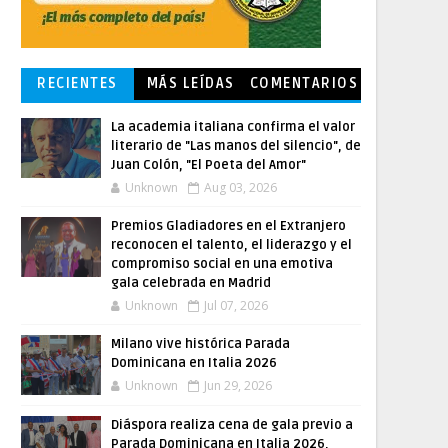
RECIENTES
MÁS LEÍDAS
COMENTARIOS
La academia italiana confirma el valor
literario de "Las manos del silencio", de
Juan Colón, "El Poeta del Amor"
Unknown
Aug 03, 2026
Premios Gladiadores en el Extranjero
reconocen el talento, el liderazgo y el
compromiso social en una emotiva
gala celebrada en Madrid
Unknown
Jul 07, 2026
Milano vive histórica Parada
Dominicana en Italia 2026
Unknown
Jun 29, 2026
Diáspora realiza cena de gala previo a
Parada Dominicana en Italia 2026,