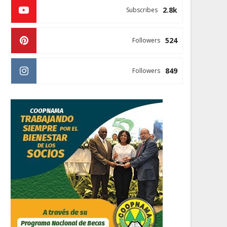
2.8k
Subscribes
524
Followers
849
Followers