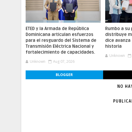
ETED y la Armada de República
Rumbo a su 
Dominicana articulan esfuerzos
distribuye m
para el resguardo del Sistema de
dice avanza 
Transmisión Eléctrica Nacional y
historia
fortalecimiento de capacidades.
Unknown
Unknown
Aug 07, 2026
BLOGGER
NO HA
PUBLIC