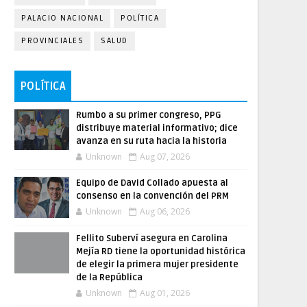
PALACIO NACIONAL
POLÍTICA
PROVINCIALES
SALUD
POLÍTICA
Rumbo a su primer congreso, PPG
distribuye material informativo; dice
avanza en su ruta hacia la historia
Unknown
Aug 07, 2026
Equipo de David Collado apuesta al
consenso en la convención del PRM
Unknown
Aug 06, 2026
Fellito Suberví asegura en Carolina
Mejía RD tiene la oportunidad histórica
de elegir la primera mujer presidente
de la República
Unknown
Aug 01, 2026