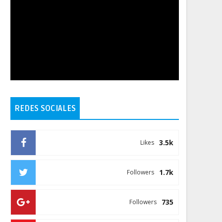
REDES SOCIALES
3.5k
Likes
1.7k
Followers
735
Followers