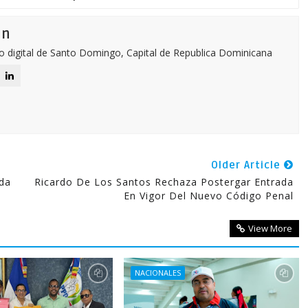
ón
o digital de Santo Domingo, Capital de Republica Dominicana
Older Article
da
Ricardo De Los Santos Rechaza Postergar Entrada
En Vigor Del Nuevo Código Penal
View More
NACIONALES