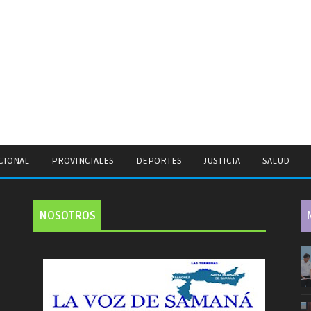
CIONAL
PROVINCIALES
DEPORTES
JUSTICIA
SALUD
NOSOTROS