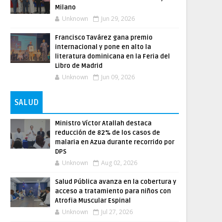
Milano
Unknown
Jun 29, 2026
Francisco Tavárez gana premio
internacional y pone en alto la
literatura dominicana en la Feria del
Libro de Madrid
Unknown
Jun 09, 2026
SALUD
Ministro Víctor Atallah destaca
reducción de 82% de los casos de
malaria en Azua durante recorrido por
DPS
Unknown
Aug 02, 2026
Salud Pública avanza en la cobertura y
acceso a tratamiento para niños con
Atrofia Muscular Espinal
Unknown
Jul 27, 2026