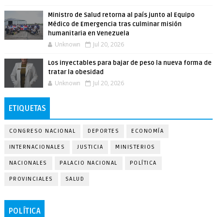
Ministro de Salud retorna al país junto al Equipo
Médico de Emergencia tras culminar misión
humanitaria en Venezuela
Unknown
Jul 20, 2026
Los inyectables para bajar de peso la nueva forma de
tratar la obesidad
Unknown
Jul 20, 2026
ETIQUETAS
CONGRESO NACIONAL
DEPORTES
ECONOMÍA
INTERNACIONALES
JUSTICIA
MINISTERIOS
NACIONALES
PALACIO NACIONAL
POLÍTICA
PROVINCIALES
SALUD
POLÍTICA