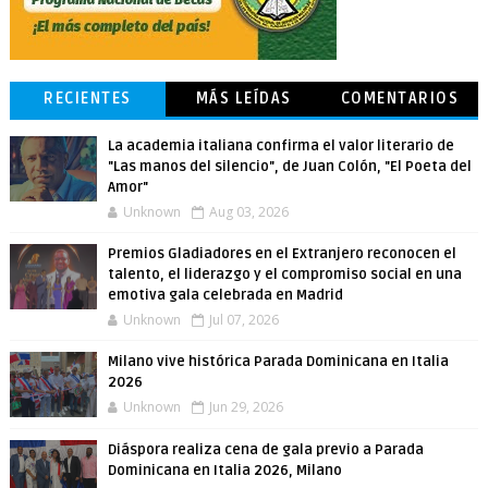
RECIENTES
MÁS LEÍDAS
COMENTARIOS
La academia italiana confirma el valor literario de
"Las manos del silencio", de Juan Colón, "El Poeta del
Amor"
Unknown
Aug 03, 2026
Premios Gladiadores en el Extranjero reconocen el
talento, el liderazgo y el compromiso social en una
emotiva gala celebrada en Madrid
Unknown
Jul 07, 2026
Milano vive histórica Parada Dominicana en Italia
2026
Unknown
Jun 29, 2026
Diáspora realiza cena de gala previo a Parada
Dominicana en Italia 2026, Milano