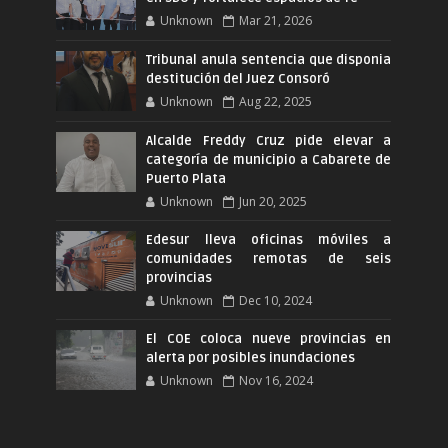
Unknown
Mar 21, 2026
Tribunal anula sentencia que disponia
destitución del Juez Consoró
Unknown
Aug 22, 2025
Alcalde Freddy Cruz pide elevar a
categoría de municipio a Cabarete de
Puerto Plata
Unknown
Jun 20, 2025
Edesur lleva oficinas móviles a
comunidades remotas de seis
provincias
Unknown
Dec 10, 2024
El COE coloca nueve provincias en
alerta por posibles inundaciones
Unknown
Nov 16, 2024