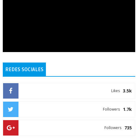
REDES SOCIALES
3.5k
Likes
1.7k
Followers
735
Followers