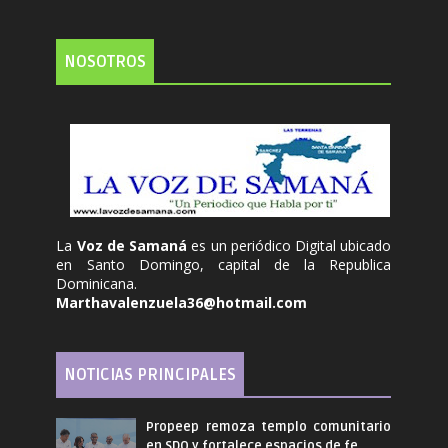
NOSOTROS
La
Voz de Samaná
es un periódico Digital ubicado
en Santo Domingo, capital de la Republica
Dominicana.
Marthavalenzuela36@hotmail.com
NOTICIAS PRINCIPALES
Propeep remoza templo comunitario
en SDO y fortalece espacios de fe