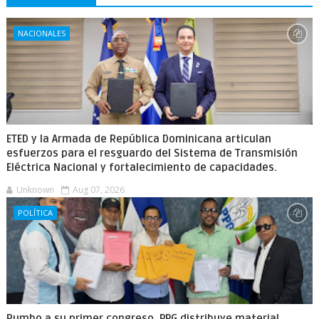
NACIONALES
ETED y la Armada de República Dominicana articulan
esfuerzos para el resguardo del Sistema de Transmisión
Eléctrica Nacional y fortalecimiento de capacidades.
Unknown
Aug 07, 2026
POLÍTICA
Rumbo a su primer congreso, PPG distribuye material