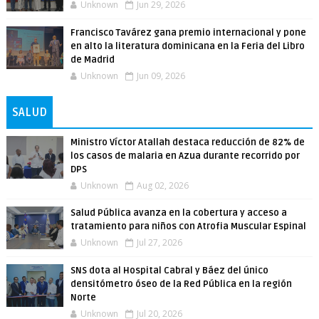
Unknown
Jun 29, 2026
Francisco Tavárez gana premio internacional y pone
en alto la literatura dominicana en la Feria del Libro
de Madrid
Unknown
Jun 09, 2026
SALUD
Ministro Víctor Atallah destaca reducción de 82% de
los casos de malaria en Azua durante recorrido por
DPS
Unknown
Aug 02, 2026
Salud Pública avanza en la cobertura y acceso a
tratamiento para niños con Atrofia Muscular Espinal
Unknown
Jul 27, 2026
SNS dota al Hospital Cabral y Báez del único
densitómetro óseo de la Red Pública en la región
Norte
Unknown
Jul 20, 2026