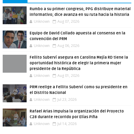
Rumbo a su primer congreso, PPG distribuye material
informativo; dice avanza en su ruta hacia la historia
Unknown
Aug 07, 2026
Equipo de David Collado apuesta al consenso en la
convención del PRM
Unknown
Aug 06, 2026
Fellito Suberví asegura en Carolina Mejía RD tiene la
oportunidad histórica de elegir la primera mujer
presidente de la República
Unknown
Aug 01, 2026
PRM reelige a Fellito Suberví como su presidente en
el Distrito Nacional
Unknown
Jul 23, 2026
Rafael Arias impulsa la organización del Proyecto
C28 durante recorrido por Elías Piña
Unknown
Jul 14, 2026