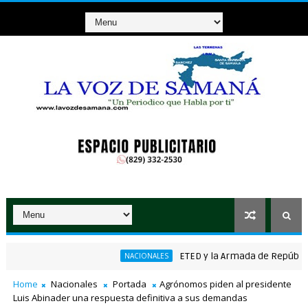
ETED y la Armada de República Dom
NACIONALES
ico ganador de RD$37 millones con el Loto
Home
Nacionales
Portada
Agrónomos piden al presidente
Luis Abinader una respuesta definitiva a sus demandas