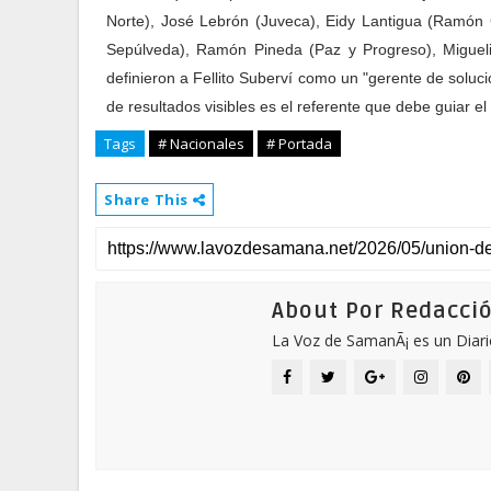
Norte), José Lebrón (Juveca), Eidy Lantigua (Ramón
Sepúlveda), Ramón Pineda (Paz y Progreso), Miguel
definieron a Fellito Suberví como un "gerente de soluc
de resultados visibles es el referente que debe guiar el 
Tags
# Nacionales
# Portada
Share This
About Por Redacci
La Voz de SamanÃ¡ es un Diari