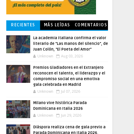
RECIENTES
MÁS LEÍDAS
COMENTARIOS
La academia italiana confirma el valor
literario de "Las manos del silencio", de
Juan Colón, "El Poeta del Amor"
Unknown
Aug 03, 2026
Premios Gladiadores en el Extranjero
reconocen el talento, el liderazgo y el
compromiso social en una emotiva
gala celebrada en Madrid
Unknown
Jul 07, 2026
Milano vive histórica Parada
Dominicana en Italia 2026
Unknown
Jun 29, 2026
Diáspora realiza cena de gala previo a
Parada Dominicana en Italia 2026,