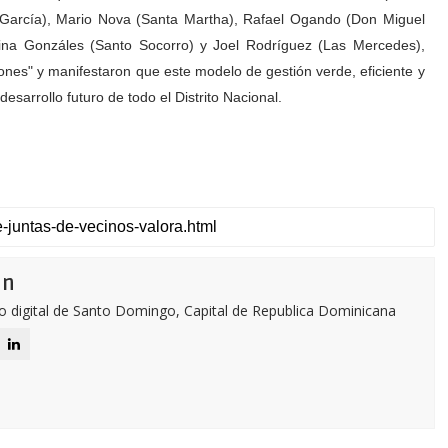
 García), Mario Nova (Santa Martha), Rafael Ogando (Don Miguel
ina Gonzáles (Santo Socorro) y Joel Rodríguez (Las Mercedes),
iones" y manifestaron que este modelo de gestión verde, eficiente y
desarrollo futuro de todo el Distrito Nacional.
ón
o digital de Santo Domingo, Capital de Republica Dominicana