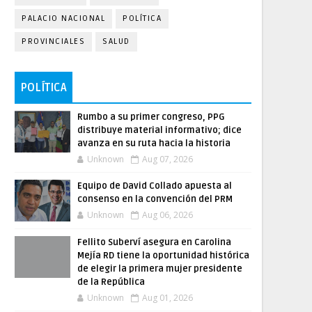
PALACIO NACIONAL
POLÍTICA
PROVINCIALES
SALUD
POLÍTICA
Rumbo a su primer congreso, PPG
distribuye material informativo; dice
avanza en su ruta hacia la historia
Unknown
Aug 07, 2026
Equipo de David Collado apuesta al
consenso en la convención del PRM
Unknown
Aug 06, 2026
Fellito Suberví asegura en Carolina
Mejía RD tiene la oportunidad histórica
de elegir la primera mujer presidente
de la República
Unknown
Aug 01, 2026