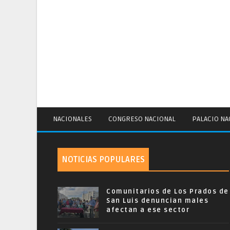
NACIONALES
CONGRESO NACIONAL
PALACIO NA
NOTICIAS POPULARES
Comunitarios de Los Prados de
San Luis denuncian males
afectan a ese sector