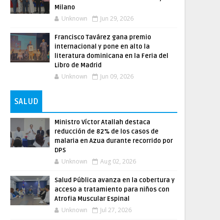
Milano
Unknown
Jun 29, 2026
Francisco Tavárez gana premio
internacional y pone en alto la
literatura dominicana en la Feria del
Libro de Madrid
Unknown
Jun 09, 2026
SALUD
Ministro Víctor Atallah destaca
reducción de 82% de los casos de
malaria en Azua durante recorrido por
DPS
Unknown
Aug 02, 2026
Salud Pública avanza en la cobertura y
acceso a tratamiento para niños con
Atrofia Muscular Espinal
Unknown
Jul 27, 2026