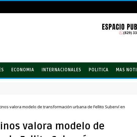
ES
ECONOMIA
INTERNACIONALES
POLITICA
MAS NOTI
lones con el Loto
cinos valora modelo de transformación urbana de Fellito Suberví en
cinos valora modelo de