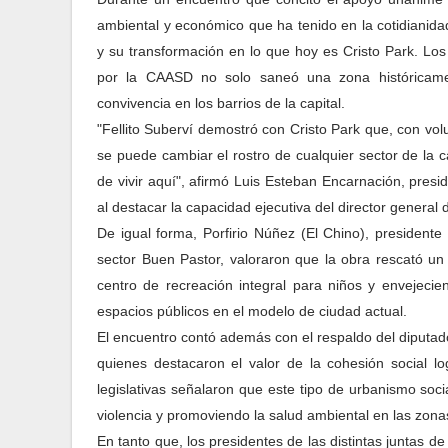
ambiental y económico que ha tenido en la cotidianidad
y su transformación en lo que hoy es Cristo Park. Los 
por la CAASD no solo saneó una zona históricamen
convivencia en los barrios de la capital.
"Fellito Suberví demostró con Cristo Park que, con volu
se puede cambiar el rostro de cualquier sector de la ca
de vivir aquí", afirmó Luis Esteban Encarnación, presi
al destacar la capacidad ejecutiva del director general
De igual forma, Porfirio Núñez (El Chino), presiden
sector Buen Pastor, valoraron que la obra rescató un
centro de recreación integral para niños y envejeci
espacios públicos en el modelo de ciudad actual.
El encuentro contó además con el respaldo del diputa
quienes destacaron el valor de la cohesión social lo
legislativas señalaron que este tipo de urbanismo soci
violencia y promoviendo la salud ambiental en las zona
En tanto que, los presidentes de las distintas juntas 