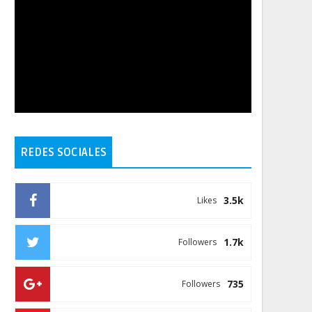
REDES SOCIALES
3.5k
Likes
1.7k
Followers
735
Followers