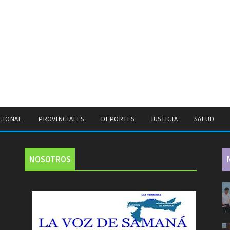
CIONAL
PROVINCIALES
DEPORTES
JUSTICIA
SALUD
NOSOTROS