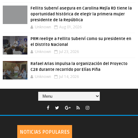
Fellito Suberví asegura en Carolina Mejía RD tiene la
oportunidad histórica de elegir la primera mujer
presidente de la República
Unknown
Aug 01, 2026
PRM reelige a Fellito Suberví como su presidente en
el Distrito Nacional
Unknown
Jul 23, 2026
Rafael Arias impulsa la organización del Proyecto
C28 durante recorrido por Elías Piña
Unknown
Jul 14, 2026
NOTICIAS POPULARES