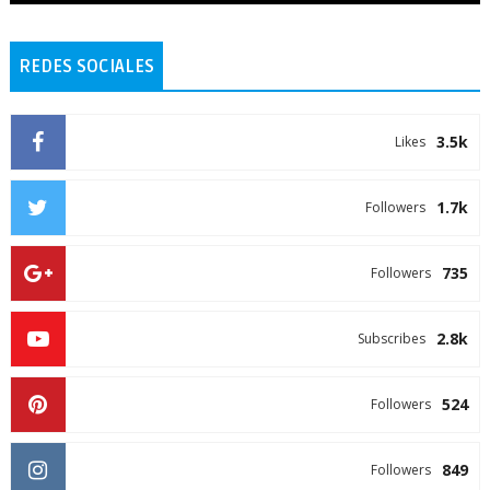
REDES SOCIALES
3.5k
Likes
1.7k
Followers
735
Followers
2.8k
Subscribes
524
Followers
849
Followers