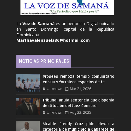
La
Voz de Samaná
es un periódico Digital ubicado
en Santo Domingo, capital de la Republica
Dominicana.
Marthavalenzuela36@hotmail.com
NOTICIAS PRINCIPALES
Propeep remoza templo comunitario
en SDO y fortalece espacios de fe
Unknown
Mar 21, 2026
Tribunal anula sentencia que disponia
destitución del Juez Consoró
Unknown
Aug 22, 2025
Alcalde Freddy Cruz pide elevar a
categoría de municipio a Cabarete de