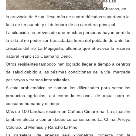
de Las
Charcas, en
la provincia de Azua, lleva más de cuatro décadas soportando la
falta de un puente y el deterioro de su carretera principal.
La situación ha provocado que muchas personas hayan perdido
la vida al no poder ser trasladadas fuera del poblado durante las
crecidas del río La Majaguita, afluente que atraviesa la reserva
natural Francisco Caamaño Deñó.
Otros residentes tampoco han logrado llegar a tiempo a centros
de salud debido a las pésimas condiciones de la vía, marcada
por hoyos y tramos intransitables.
A esta problemática se suman las dificultades para sacar los
productos agrícolas, así como la escasez de agua para el
consumo humano y el riego.
Más de 100 familias residen en Cañada Cimarrona. La situación
también afecta a comunidades cercanas como La China, Arroyo
Colorao, El Memiso y Rancho El Pino.
La carretera, de apenas seis kilómetros, conecta con la