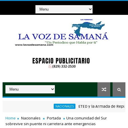
ETED y la Armada de República D
NACIONALES
ánico ganador de RD$37 millones con el Loto
Home
Nacionales
Portada
Una comunidad del Sur
sobrevive sin puente ni carretera ante emergencias