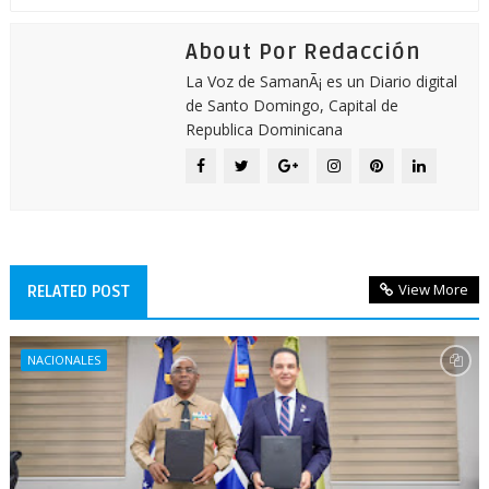
About Por Redacción
La Voz de SamanÃ¡ es un Diario digital
de Santo Domingo, Capital de
Republica Dominicana
View More
RELATED POST
NACIONALES