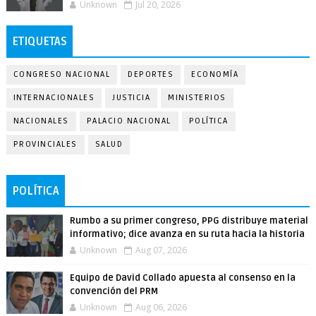
Unknown
Jul 20, 2026
ETIQUETAS
CONGRESO NACIONAL
DEPORTES
ECONOMÍA
INTERNACIONALES
JUSTICIA
MINISTERIOS
NACIONALES
PALACIO NACIONAL
POLÍTICA
PROVINCIALES
SALUD
POLÍTICA
Rumbo a su primer congreso, PPG distribuye material
informativo; dice avanza en su ruta hacia la historia
Unknown
Aug 07, 2026
Equipo de David Collado apuesta al consenso en la
convención del PRM
Unknown
Aug 06, 2026