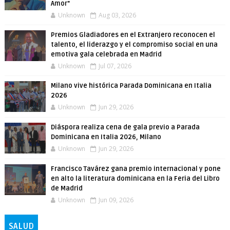
Amor"
Unknown
Aug 03, 2026
Premios Gladiadores en el Extranjero reconocen el
talento, el liderazgo y el compromiso social en una
emotiva gala celebrada en Madrid
Unknown
Jul 07, 2026
Milano vive histórica Parada Dominicana en Italia
2026
Unknown
Jun 29, 2026
Diáspora realiza cena de gala previo a Parada
Dominicana en Italia 2026, Milano
Unknown
Jun 29, 2026
Francisco Tavárez gana premio internacional y pone
en alto la literatura dominicana en la Feria del Libro
de Madrid
Unknown
Jun 09, 2026
SALUD