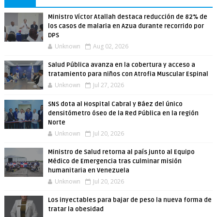
Ministro Víctor Atallah destaca reducción de 82% de
los casos de malaria en Azua durante recorrido por
DPS
Unknown
Aug 02, 2026
Salud Pública avanza en la cobertura y acceso a
tratamiento para niños con Atrofia Muscular Espinal
Unknown
Jul 27, 2026
SNS dota al Hospital Cabral y Báez del único
densitómetro óseo de la Red Pública en la región
Norte
Unknown
Jul 20, 2026
Ministro de Salud retorna al país junto al Equipo
Médico de Emergencia tras culminar misión
humanitaria en Venezuela
Unknown
Jul 20, 2026
Los inyectables para bajar de peso la nueva forma de
tratar la obesidad