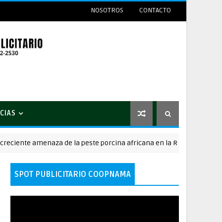
NOSOTROS
CONTACTO
CIAS
ente amenaza de la peste porcina africana en la República Dominican
SPOT PUBLICITARIO COOPNAMA