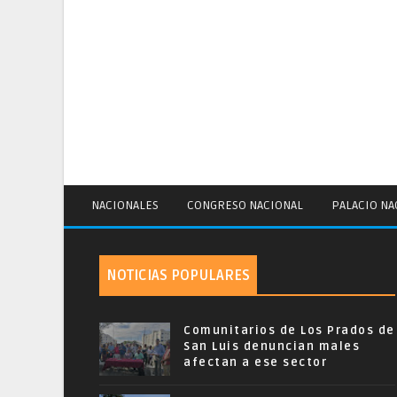
NACIONALES
CONGRESO NACIONAL
PALACIO NA
NOTICIAS POPULARES
Comunitarios de Los Prados de
San Luis denuncian males
afectan a ese sector