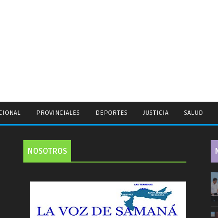
CIONAL
PROVINCIALES
DEPORTES
JUSTICIA
SALUD
NOSOTROS