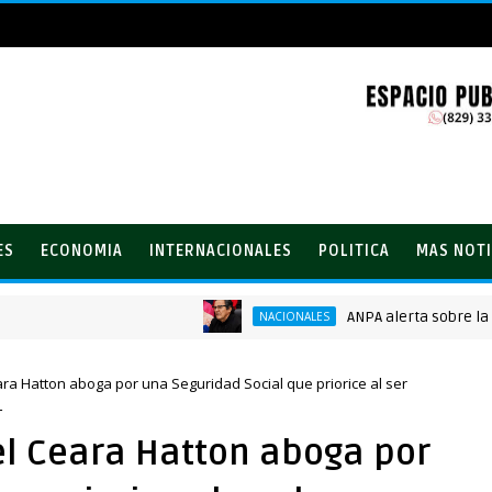
ES
ECONOMIA
INTERNACIONALES
POLITICA
MAS NOTI
ANPA alerta sobre la creci
NACIONALES
a Hatton aboga por una Seguridad Social que priorice al ser
L
l Ceara Hatton aboga por