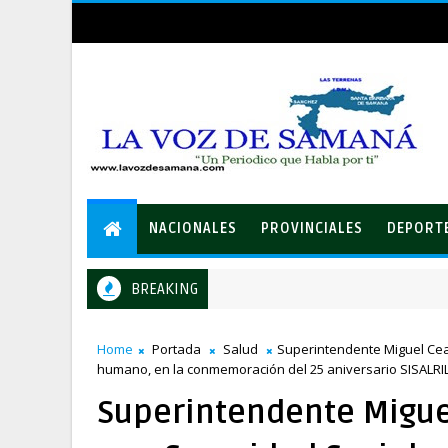
NACIONALES
PROVINCIALES
DEPORT
BREAKING
ención del PRM
Home
Portada
Salud
Superintendente Miguel Cear
humano, en la conmemoración del 25 aniversario SISALRI
Superintendente Migue