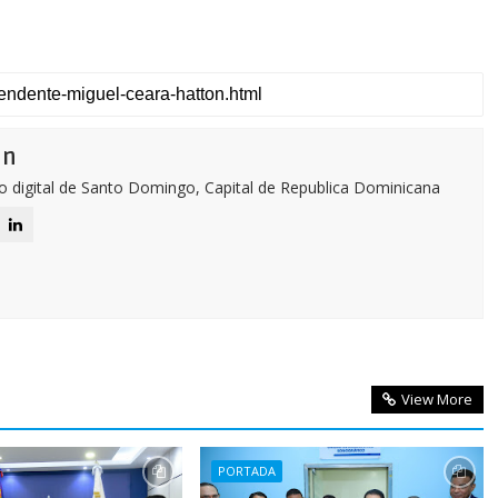
ón
o digital de Santo Domingo, Capital de Republica Dominicana
View More
PORTADA