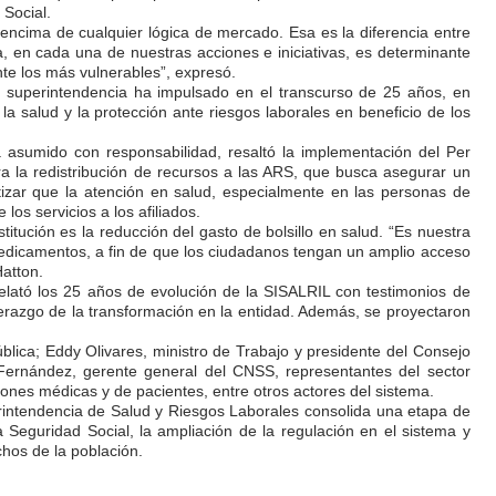
 Social.
encima de cualquier lógica de mercado. Esa es la diferencia entre
, en cada una de nuestras acciones e iniciativas, es determinante
te los más vulnerables”, expresó.
a superintendencia ha impulsado en el transcurso de 25 años, en
 la salud y la protección ante riesgos laborales en beneficio de los
asumido con responsabilidad, resaltó la implementación del Per
 la redistribución de recursos a las ARS, que busca asegurar un
ntizar que la atención en salud, especialmente en las personas de
 los servicios a los afiliados.
stitución es la reducción del gasto de bolsillo en salud. “Es nuestra
 medicamentos, a fin de que los ciudadanos tengan un amplio acceso
Hatton.
elató los 25 años de evolución de la SISALRIL con testimonios de
erazgo de la transformación en la entidad. Además, se proyectaron
Pública; Eddy Olivares, ministro de Trabajo y presidente del Consejo
Fernández, gerente general del CNSS, representantes del sector
iones médicas y de pacientes, entre otros actores del sistema.
erintendencia de Salud y Riesgos Laborales consolida una etapa de
la Seguridad Social, la ampliación de la regulación en el sistema y
hos de la población.