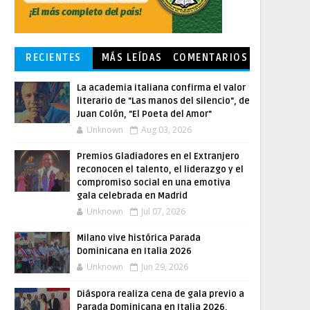
RECIENTES
MÁS LEÍDAS
COMENTARIOS
La academia italiana confirma el valor
literario de "Las manos del silencio", de
Juan Colón, "El Poeta del Amor"
Unknown
Aug 03, 2026
Premios Gladiadores en el Extranjero
reconocen el talento, el liderazgo y el
compromiso social en una emotiva
gala celebrada en Madrid
Unknown
Jul 07, 2026
Milano vive histórica Parada
Dominicana en Italia 2026
Unknown
Jun 29, 2026
Diáspora realiza cena de gala previo a
Parada Dominicana en Italia 2026,