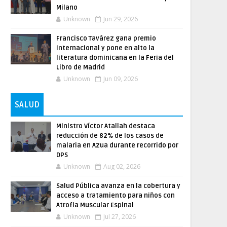
Milano
Unknown
Jun 29, 2026
Francisco Tavárez gana premio
internacional y pone en alto la
literatura dominicana en la Feria del
Libro de Madrid
Unknown
Jun 09, 2026
SALUD
Ministro Víctor Atallah destaca
reducción de 82% de los casos de
malaria en Azua durante recorrido por
DPS
Unknown
Aug 02, 2026
Salud Pública avanza en la cobertura y
acceso a tratamiento para niños con
Atrofia Muscular Espinal
Unknown
Jul 27, 2026