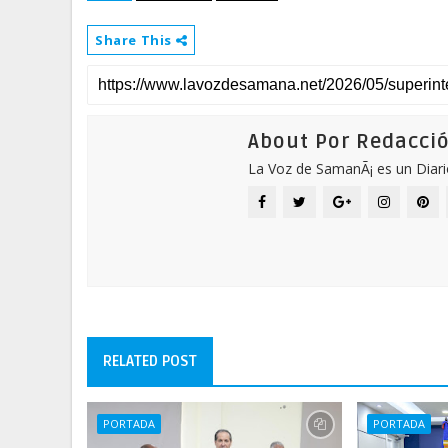
Share This
About Por Redacci
La Voz de SamanÃ¡ es un Diari
RELATED POST
PORTADA
PORTADA