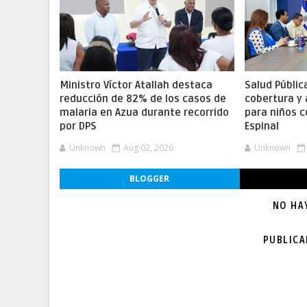
Ministro Víctor Atallah destaca
Salud Públic
reducción de 82% de los casos de
cobertura y
malaria en Azua durante recorrido
para niños c
por DPS
Espinal
Unknown
Aug 02, 2026
Unknown
BLOGGER
NO HA
PUBLIC