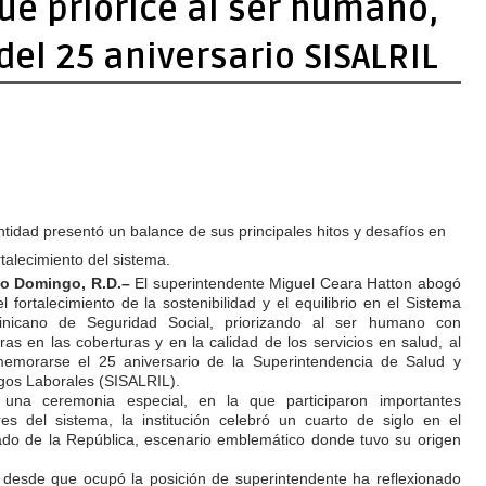
ue priorice al ser humano,
el 25 aniversario SISALRIL
ntidad presentó un balance de sus principales hitos y desafíos en
rtalecimiento del sistema.
o Domingo, R.D.–
El superintendente Miguel Ceara Hatton abogó
el fortalecimiento de la sostenibilidad y el equilibrio en el Sistema
nicano de Seguridad Social, priorizando al ser humano con
ras en las coberturas y en la calidad de los servicios en salud, al
emorarse el 25 aniversario de la Superintendencia de Salud y
gos Laborales (SISALRIL).
una ceremonia especial, en la que participaron importantes
res del sistema, la institución celebró un cuarto de siglo en el
do de la República, escenario emblemático donde tuvo su origen
e desde que ocupó
la posición de superintendente ha reflexionado