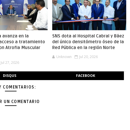
a avanza en la
SNS dota al Hospital Cabral y Báez
 acceso a tratamiento
del único densitómetro óseo de la
on Atrofia Muscular
Red Pública en la región Norte
Unknown
Jul 20, 2026
Jul 27, 2026
DISQUS
FACEBOOK
Y COMENTARIOS:
AR UN COMENTARIO