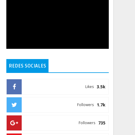
REDES SOCIALES
3.5k
Likes
1.7k
Followers
735
Followers