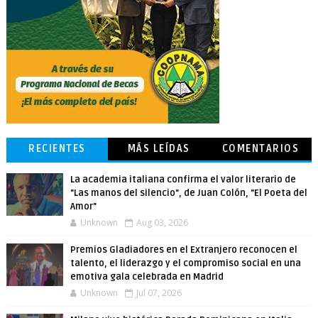
RECIENTES
MÁS LEÍDAS
COMENTARIOS
La academia italiana confirma el valor literario de
"Las manos del silencio", de Juan Colón, "El Poeta del
Amor"
Unknown
Aug 03, 2026
Premios Gladiadores en el Extranjero reconocen el
talento, el liderazgo y el compromiso social en una
emotiva gala celebrada en Madrid
Unknown
Jul 07, 2026