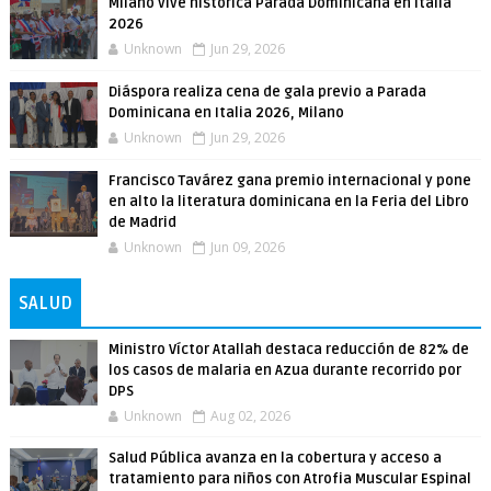
Milano vive histórica Parada Dominicana en Italia
2026
Unknown
Jun 29, 2026
Diáspora realiza cena de gala previo a Parada
Dominicana en Italia 2026, Milano
Unknown
Jun 29, 2026
Francisco Tavárez gana premio internacional y pone
en alto la literatura dominicana en la Feria del Libro
de Madrid
Unknown
Jun 09, 2026
SALUD
Ministro Víctor Atallah destaca reducción de 82% de
los casos de malaria en Azua durante recorrido por
DPS
Unknown
Aug 02, 2026
Salud Pública avanza en la cobertura y acceso a
tratamiento para niños con Atrofia Muscular Espinal