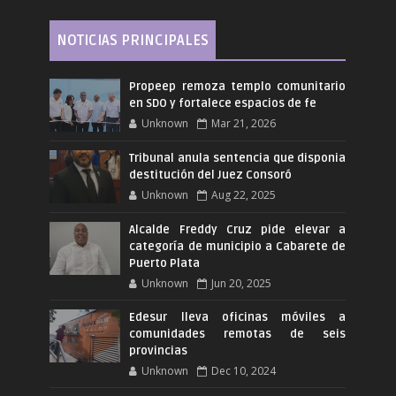
NOTICIAS PRINCIPALES
Propeep remoza templo comunitario
en SDO y fortalece espacios de fe
Unknown
Mar 21, 2026
Tribunal anula sentencia que disponia
destitución del Juez Consoró
Unknown
Aug 22, 2025
Alcalde Freddy Cruz pide elevar a
categoría de municipio a Cabarete de
Puerto Plata
Unknown
Jun 20, 2025
Edesur lleva oficinas móviles a
comunidades remotas de seis
provincias
Unknown
Dec 10, 2024