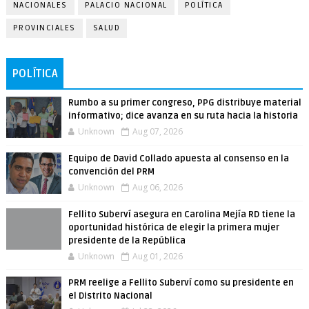
NACIONALES
PALACIO NACIONAL
POLÍTICA
PROVINCIALES
SALUD
POLÍTICA
Rumbo a su primer congreso, PPG distribuye material
informativo; dice avanza en su ruta hacia la historia
Unknown
Aug 07, 2026
Equipo de David Collado apuesta al consenso en la
convención del PRM
Unknown
Aug 06, 2026
Fellito Suberví asegura en Carolina Mejía RD tiene la
oportunidad histórica de elegir la primera mujer
presidente de la República
Unknown
Aug 01, 2026
PRM reelige a Fellito Suberví como su presidente en
el Distrito Nacional