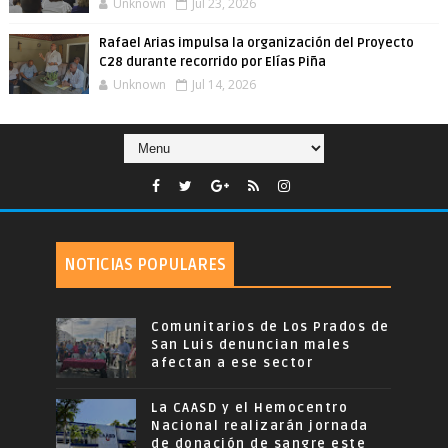
Unknown
Jul 23, 2026
Rafael Arias impulsa la organización del Proyecto
C28 durante recorrido por Elías Piña
Unknown
Jul 14, 2026
NOTICIAS POPULARES
Comunitarios de Los Prados de
San Luis denuncian males
afectan a ese sector
La CAASD y el Hemocentro
Nacional realizarán jornada
de donación de sangre este