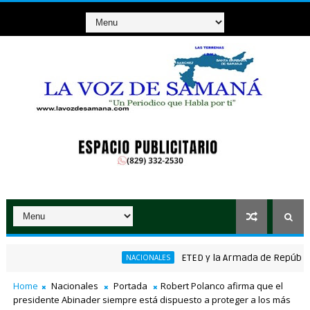
ETED y la Armada de República Dom
NACIONALES
ico ganador de RD$37 millones con el Loto
Home
Nacionales
Portada
Robert Polanco afirma que el
presidente Abinader siempre está dispuesto a proteger a los más