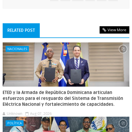
View More
RELATED POST
NACIONALES
ETED y la Armada de República Dominicana articulan
esfuerzos para el resguardo del Sistema de Transmisión
Eléctrica Nacional y fortalecimiento de capacidades.
Unknown
Aug 07, 2026
POLÍTICA