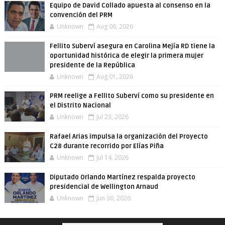
Equipo de David Collado apuesta al consenso en la
convención del PRM
Unknown
Aug 06, 2026
Fellito Suberví asegura en Carolina Mejía RD tiene la
oportunidad histórica de elegir la primera mujer
presidente de la República
Unknown
Aug 01, 2026
PRM reelige a Fellito Suberví como su presidente en
el Distrito Nacional
Unknown
Jul 23, 2026
Rafael Arias impulsa la organización del Proyecto
C28 durante recorrido por Elías Piña
Unknown
Jul 14, 2026
Diputado Orlando Martínez respalda proyecto
presidencial de Wellington Arnaud
Unknown
Jun 30, 2026