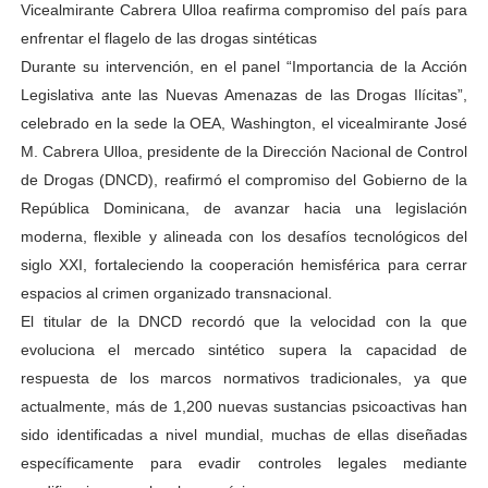
Vicealmirante Cabrera Ulloa reafirma compromiso del país para
enfrentar el flagelo de las drogas sintéticas
Durante su intervención, en el panel “Importancia de la Acción
Legislativa ante las Nuevas Amenazas de las Drogas Ilícitas”,
celebrado en la sede la OEA, Washington, el vicealmirante José
M. Cabrera Ulloa, presidente de la Dirección Nacional de Control
de Drogas (DNCD), reafirmó el compromiso del Gobierno de la
República Dominicana, de avanzar hacia una legislación
moderna, flexible y alineada con los desafíos tecnológicos del
siglo XXI, fortaleciendo la cooperación hemisférica para cerrar
espacios al crimen organizado transnacional.
El titular de la DNCD recordó que la velocidad con la que
evoluciona el mercado sintético supera la capacidad de
respuesta de los marcos normativos tradicionales, ya que
actualmente, más de 1,200 nuevas sustancias psicoactivas han
sido identificadas a nivel mundial, muchas de ellas diseñadas
específicamente para evadir controles legales mediante