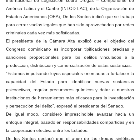
Internacional de Legislación sobre Drogas – Componente de
América Latina y el Caribe (INLOD-LAC), de la Organización de
Estados Americanos (OEA), De los Santos indicó que se trabaja
para cerrar vacíos legales que han sido aprovechados por redes
criminales cada vez más sofisticadas.
El presidente de la Cámara Alta explicó que el objetivo del
Congreso dominicano es incorporar tipificaciones precisas y
sanciones proporcionales para los delitos vinculados a la
producción, distribución y comercialización de estas sustancias.
“Estamos impulsando leyes especiales orientadas a fortalecer la
capacidad del Estado para identificar nuevas sustancias
psicoactivas, regular precursores químicos y dotar a nuestras
instituciones de herramientas más eficaces para la investigación
y persecución del delito”, expresó el presidente del Senado.
De igual modo, consideró imprescindible avanzar hacia un
enfoque integral, basado en responsabilidades compartidas y en
la cooperación efectiva entre los Estados.
De los Santos destacó que el auge de las drogas sintéticas