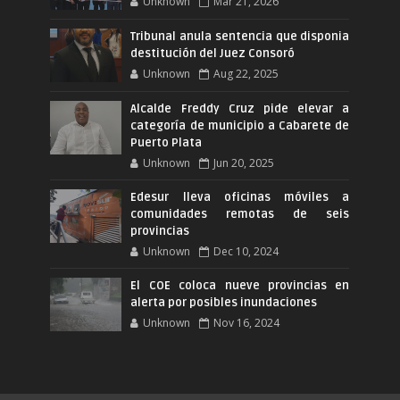
Unknown
Mar 21, 2026
Tribunal anula sentencia que disponia
destitución del Juez Consoró
Unknown
Aug 22, 2025
Alcalde Freddy Cruz pide elevar a
categoría de municipio a Cabarete de
Puerto Plata
Unknown
Jun 20, 2025
Edesur lleva oficinas móviles a
comunidades remotas de seis
provincias
Unknown
Dec 10, 2024
El COE coloca nueve provincias en
alerta por posibles inundaciones
Unknown
Nov 16, 2024