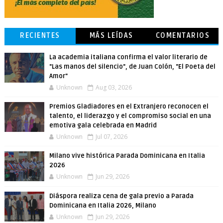
RECIENTES
MÁS LEÍDAS
COMENTARIOS
La academia italiana confirma el valor literario de
"Las manos del silencio", de Juan Colón, "El Poeta del
Amor"
Unknown
Aug 03, 2026
Premios Gladiadores en el Extranjero reconocen el
talento, el liderazgo y el compromiso social en una
emotiva gala celebrada en Madrid
Unknown
Jul 07, 2026
Milano vive histórica Parada Dominicana en Italia
2026
Unknown
Jun 29, 2026
Diáspora realiza cena de gala previo a Parada
Dominicana en Italia 2026, Milano
Unknown
Jun 29, 2026