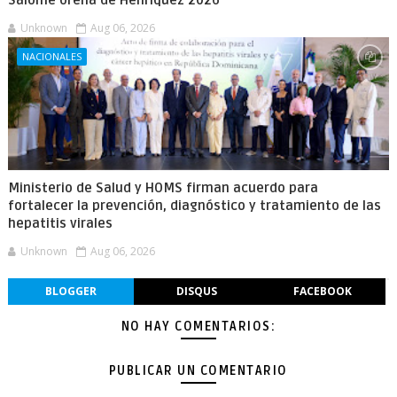
Salomé Ureña de Henríquez 2026
Unknown
Aug 06, 2026
NACIONALES
Ministerio de Salud y HOMS firman acuerdo para
fortalecer la prevención, diagnóstico y tratamiento de las
hepatitis virales
Unknown
Aug 06, 2026
BLOGGER
DISQUS
FACEBOOK
NO HAY COMENTARIOS:
PUBLICAR UN COMENTARIO