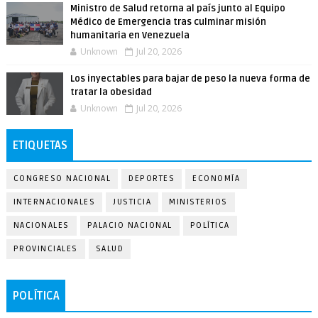
Ministro de Salud retorna al país junto al Equipo
Médico de Emergencia tras culminar misión
humanitaria en Venezuela
Unknown
Jul 20, 2026
Los inyectables para bajar de peso la nueva forma de
tratar la obesidad
Unknown
Jul 20, 2026
ETIQUETAS
CONGRESO NACIONAL
DEPORTES
ECONOMÍA
INTERNACIONALES
JUSTICIA
MINISTERIOS
NACIONALES
PALACIO NACIONAL
POLÍTICA
PROVINCIALES
SALUD
POLÍTICA