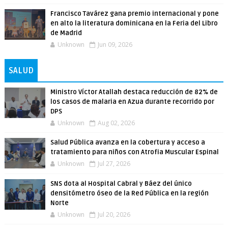
Francisco Tavárez gana premio internacional y pone
en alto la literatura dominicana en la Feria del Libro
de Madrid
Unknown
Jun 09, 2026
SALUD
Ministro Víctor Atallah destaca reducción de 82% de
los casos de malaria en Azua durante recorrido por
DPS
Unknown
Aug 02, 2026
Salud Pública avanza en la cobertura y acceso a
tratamiento para niños con Atrofia Muscular Espinal
Unknown
Jul 27, 2026
SNS dota al Hospital Cabral y Báez del único
densitómetro óseo de la Red Pública en la región
Norte
Unknown
Jul 20, 2026