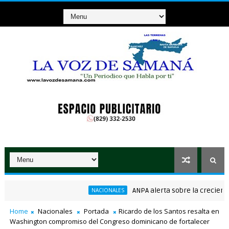
ANPA alerta sobre la creciente ame
NACIONALES
nsenso en la convención del PRM
Home
Nacionales
Portada
Ricardo de los Santos resalta en
Washington compromiso del Congreso dominicano de fortalecer