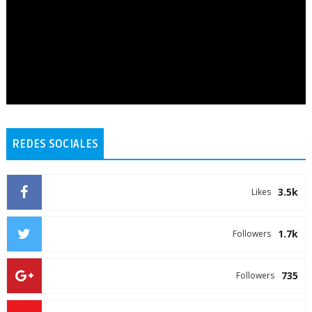
REDES SOCIALES
3.5k
Likes
1.7k
Followers
735
Followers