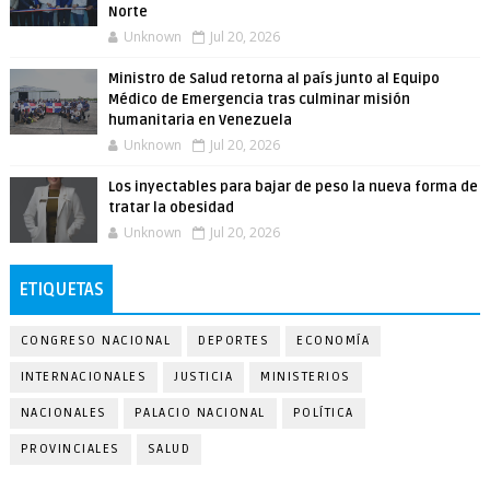
Norte
Unknown
Jul 20, 2026
Ministro de Salud retorna al país junto al Equipo
Médico de Emergencia tras culminar misión
humanitaria en Venezuela
Unknown
Jul 20, 2026
Los inyectables para bajar de peso la nueva forma de
tratar la obesidad
Unknown
Jul 20, 2026
ETIQUETAS
CONGRESO NACIONAL
DEPORTES
ECONOMÍA
INTERNACIONALES
JUSTICIA
MINISTERIOS
NACIONALES
PALACIO NACIONAL
POLÍTICA
PROVINCIALES
SALUD