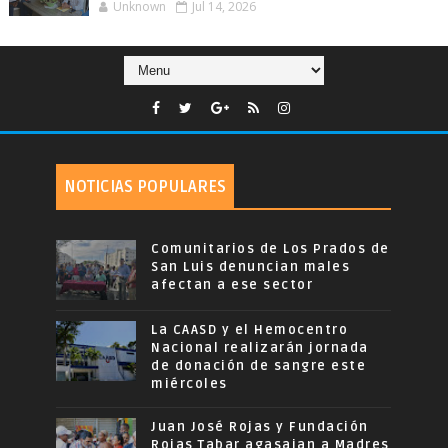
Unknown
Jul 14, 2026
NOTICIAS POPULARES
Comunitarios de Los Prados de
San Luis denuncian males
afectan a ese sector
La CAASD y el Hemocentro
Nacional realizarán jornada
de donación de sangre este
miércoles
Juan José Rojas y Fundación
Rojas Tabar agasajan a Madres