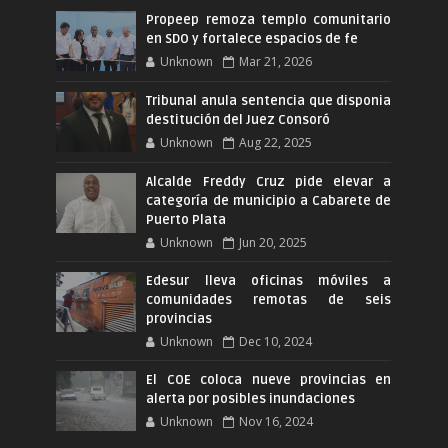
Propeep remoza templo comunitario
en SDO y fortalece espacios de fe
Unknown
Mar 21, 2026
Tribunal anula sentencia que disponia
destitución del Juez Consoró
Unknown
Aug 22, 2025
Alcalde Freddy Cruz pide elevar a
categoría de municipio a Cabarete de
Puerto Plata
Unknown
Jun 20, 2025
Edesur lleva oficinas móviles a
comunidades remotas de seis
provincias
Unknown
Dec 10, 2024
El COE coloca nueve provincias en
alerta por posibles inundaciones
Unknown
Nov 16, 2024