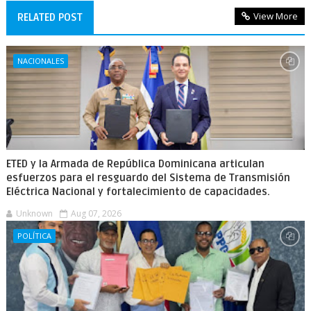
View More
RELATED POST
NACIONALES
ETED y la Armada de República Dominicana articulan
esfuerzos para el resguardo del Sistema de Transmisión
Eléctrica Nacional y fortalecimiento de capacidades.
Unknown
Aug 07, 2026
POLÍTICA