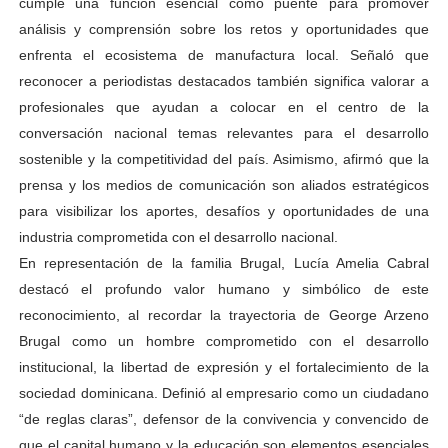
cumple una función esencial como puente para promover
análisis y comprensión sobre los retos y oportunidades que
enfrenta el ecosistema de manufactura local. Señaló que
reconocer a periodistas destacados también significa valorar a
profesionales que ayudan a colocar en el centro de la
conversación nacional temas relevantes para el desarrollo
sostenible y la competitividad del país. Asimismo, afirmó que la
prensa y los medios de comunicación son aliados estratégicos
para visibilizar los aportes, desafíos y oportunidades de una
industria comprometida con el desarrollo nacional.
En representación de la familia Brugal, Lucía Amelia Cabral
destacó el profundo valor humano y simbólico de este
reconocimiento, al recordar la trayectoria de George Arzeno
Brugal como un hombre comprometido con el desarrollo
institucional, la libertad de expresión y el fortalecimiento de la
sociedad dominicana. Definió al empresario como un ciudadano
“de reglas claras”, defensor de la convivencia y convencido de
que el capital humano y la educación son elementos esenciales