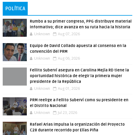
POLÍTICA
Rumbo a su primer congreso, PPG distribuye material
informativo; dice avanza en su ruta hacia la historia
Unknown
Aug 07, 2026
Equipo de David Collado apuesta al consenso en la
convención del PRM
Unknown
Aug 06, 2026
Fellito Suberví asegura en Carolina Mejía RD tiene la
oportunidad histórica de elegir la primera mujer
presidente de la República
Unknown
Aug 01, 2026
PRM reelige a Fellito Suberví como su presidente en
el Distrito Nacional
Unknown
Jul 23, 2026
Rafael Arias impulsa la organización del Proyecto
C28 durante recorrido por Elías Piña