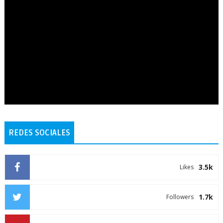
REDES SOCIALES
3.5k
Likes
1.7k
Followers