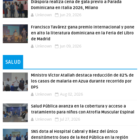
Diáspora realiza cena de gala previo a Parada
Dominicana en Italia 2026, Milano
Unknown
Jun 29, 2026
Francisco Tavárez gana premio internacional y pone
en alto la literatura dominicana en la Feria del Libro
de Madrid
Unknown
Jun 09, 2026
SALUD
Ministro Víctor Atallah destaca reducción de 82% de
los casos de malaria en Azua durante recorrido por
DPS
Unknown
Aug 02, 2026
Salud Pública avanza en la cobertura y acceso a
tratamiento para niños con Atrofia Muscular Espinal
Unknown
Jul 27, 2026
SNS dota al Hospital Cabral y Báez del único
densitómetro óseo de la Red Pública en la región