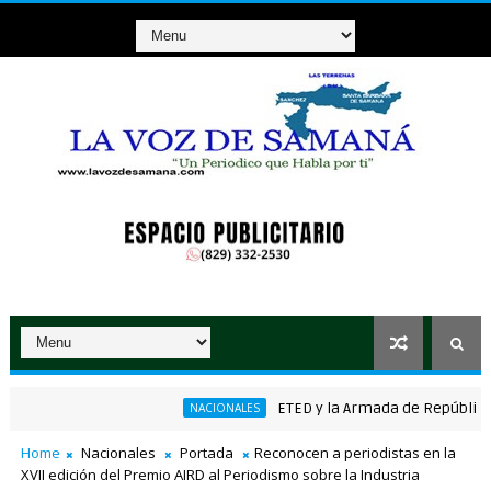
ETED y la Armada de República Domin
NACIONALES
o ganador de RD$37 millones con el Loto
Home
Nacionales
Portada
Reconocen a periodistas en la
XVII edición del Premio AIRD al Periodismo sobre la Industria