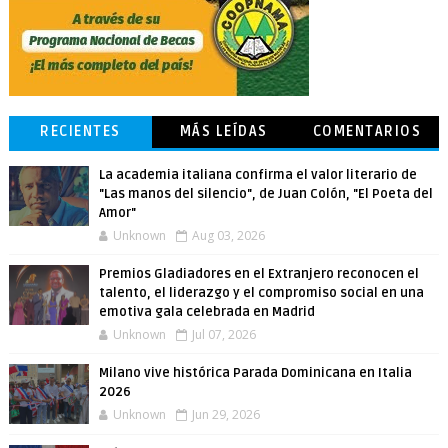
RECIENTES
MÁS LEÍDAS
COMENTARIOS
La academia italiana confirma el valor literario de
"Las manos del silencio", de Juan Colón, "El Poeta del
Amor"
Unknown
Aug 03, 2026
Premios Gladiadores en el Extranjero reconocen el
talento, el liderazgo y el compromiso social en una
emotiva gala celebrada en Madrid
Unknown
Jul 07, 2026
Milano vive histórica Parada Dominicana en Italia
2026
Unknown
Jun 29, 2026