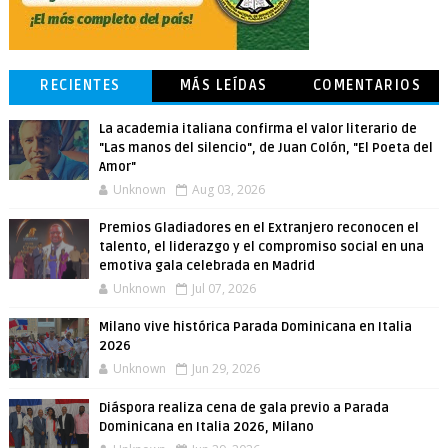
RECIENTES
MÁS LEÍDAS
COMENTARIOS
La academia italiana confirma el valor literario de
"Las manos del silencio", de Juan Colón, "El Poeta del
Amor"
Unknown
Aug 03, 2026
Premios Gladiadores en el Extranjero reconocen el
talento, el liderazgo y el compromiso social en una
emotiva gala celebrada en Madrid
Unknown
Jul 07, 2026
Milano vive histórica Parada Dominicana en Italia
2026
Unknown
Jun 29, 2026
Diáspora realiza cena de gala previo a Parada
Dominicana en Italia 2026, Milano