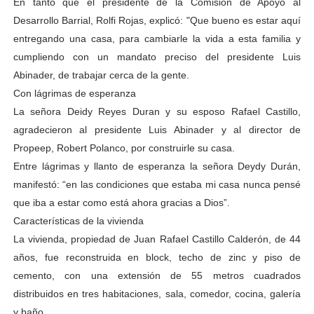
En tanto que el presidente de la Comisión de Apoyo al
Desarrollo Barrial, Rolfi Rojas, explicó: "Que bueno es estar aquí
entregando una casa, para cambiarle la vida a esta familia y
cumpliendo con un mandato preciso del presidente Luis
Abinader, de trabajar cerca de la gente.
Con lágrimas de esperanza
La señora Deidy Reyes Duran y su esposo Rafael Castillo,
agradecieron al presidente Luis Abinader y al director de
Propeep, Robert Polanco, por construirle su casa.
Entre lágrimas y llanto de esperanza la señora Deydy Durán,
manifestó: “en las condiciones que estaba mi casa nunca pensé
que iba a estar como está ahora gracias a Dios”.
Características de la vivienda
La vivienda, propiedad de Juan Rafael Castillo Calderón, de 44
años, fue reconstruida en block, techo de zinc y piso de
cemento, con una extensión de 55 metros cuadrados
distribuidos en tres habitaciones, sala, comedor, cocina, galería
y baño.