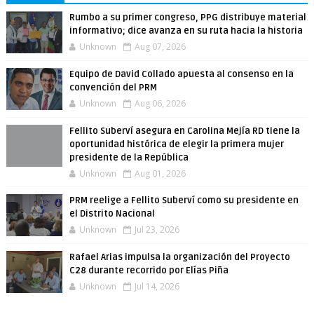
Rumbo a su primer congreso, PPG distribuye material
informativo; dice avanza en su ruta hacia la historia
Unknown
Aug 07, 2026
Equipo de David Collado apuesta al consenso en la
convención del PRM
Unknown
Aug 06, 2026
Fellito Suberví asegura en Carolina Mejía RD tiene la
oportunidad histórica de elegir la primera mujer
presidente de la República
Unknown
Aug 01, 2026
PRM reelige a Fellito Suberví como su presidente en
el Distrito Nacional
Unknown
Jul 23, 2026
Rafael Arias impulsa la organización del Proyecto
C28 durante recorrido por Elías Piña
Unknown
Jul 14, 2026