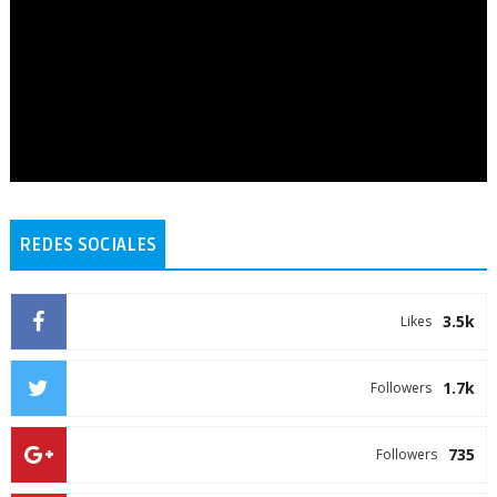
REDES SOCIALES
3.5k
Likes
1.7k
Followers
735
Followers