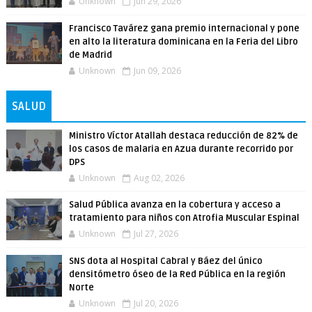
Unknown
Jun 29, 2026
Francisco Tavárez gana premio internacional y pone
en alto la literatura dominicana en la Feria del Libro
de Madrid
Unknown
Jun 09, 2026
SALUD
Ministro Víctor Atallah destaca reducción de 82% de
los casos de malaria en Azua durante recorrido por
DPS
Unknown
Aug 02, 2026
Salud Pública avanza en la cobertura y acceso a
tratamiento para niños con Atrofia Muscular Espinal
Unknown
Jul 27, 2026
SNS dota al Hospital Cabral y Báez del único
densitómetro óseo de la Red Pública en la región
Norte
Unknown
Jul 20, 2026