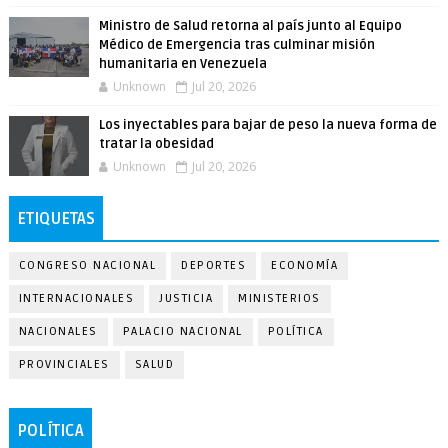
Ministro de Salud retorna al país junto al Equipo
Médico de Emergencia tras culminar misión
humanitaria en Venezuela
Unknown
Jul 20, 2026
Los inyectables para bajar de peso la nueva forma de
tratar la obesidad
Unknown
Jul 20, 2026
ETIQUETAS
CONGRESO NACIONAL
DEPORTES
ECONOMÍA
INTERNACIONALES
JUSTICIA
MINISTERIOS
NACIONALES
PALACIO NACIONAL
POLÍTICA
PROVINCIALES
SALUD
POLÍTICA