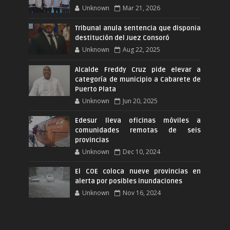
Unknown
Mar 21, 2026
Tribunal anula sentencia que disponia
destitución del Juez Consoró
Unknown
Aug 22, 2025
Alcalde Freddy Cruz pide elevar a
categoría de municipio a Cabarete de
Puerto Plata
Unknown
Jun 20, 2025
Edesur lleva oficinas móviles a
comunidades remotas de seis
provincias
Unknown
Dec 10, 2024
El COE coloca nueve provincias en
alerta por posibles inundaciones
Unknown
Nov 16, 2024