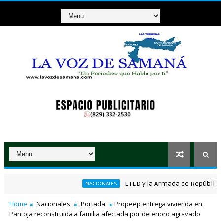
ETED y la Armada de República Domin
NACIONALES
co ganador de RD$37 millones con el Loto
Home
Nacionales
Portada
Propeep entrega vivienda en
Pantoja reconstruida a familia afectada por deterioro agravado