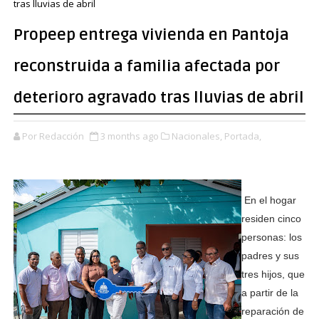
tras lluvias de abril
Propeep entrega vivienda en Pantoja
reconstruida a familia afectada por
deterioro agravado tras lluvias de abril
Por Redacción
3 months ago
Nacionales,
Portada,
En el hogar
residen cinco
personas: los
padres y sus
tres hijos, que
a partir de la
reparación de