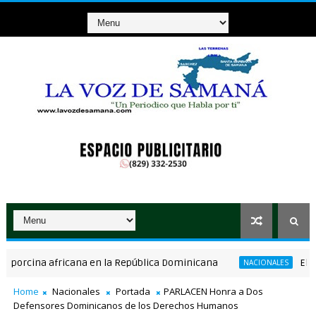
rcina africana en la República Dominicana
Eloy Teje
NACIONALES
Home
Nacionales
Portada
PARLACEN Honra a Dos
Defensores Dominicanos de los Derechos Humanos