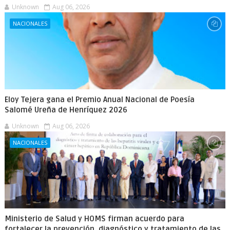
Unknown
Aug 06, 2026
NACIONALES
Eloy Tejera gana el Premio Anual Nacional de Poesía
Salomé Ureña de Henríquez 2026
Unknown
Aug 06, 2026
NACIONALES
Ministerio de Salud y HOMS firman acuerdo para
fortalecer la prevención, diagnóstico y tratamiento de las