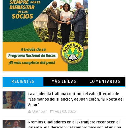
RECIENTES
MÁS LEÍDAS
COMENTARIOS
La academia italiana confirma el valor literario de
"Las manos del silencio", de Juan Colón, "El Poeta del
Amor"
Unknown
Aug 03, 2026
Premios Gladiadores en el Extranjero reconocen el
talento, el liderazgo y el compromiso social en una