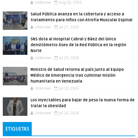
Unknown
Aug 02, 2026
Salud Pública avanza en la cobertura y acceso a
tratamiento para niños con Atrofia Muscular Espinal
Unknown
Jul 27, 2026
SNS dota al Hospital Cabral y Báez del único
densitómetro óseo de la Red Pública en la región
Norte
Unknown
Jul 20, 2026
Ministro de Salud retorna al país junto al Equipo
Médico de Emergencia tras culminar misión
humanitaria en Venezuela
Unknown
Jul 20, 2026
Los inyectables para bajar de peso la nueva forma de
tratar la obesidad
Unknown
Jul 20, 2026
ETIQUETAS