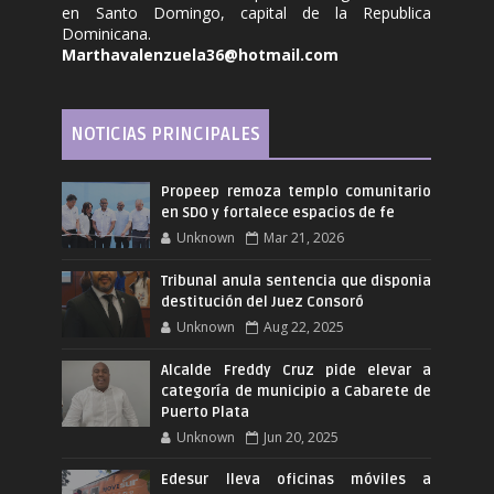
en Santo Domingo, capital de la Republica
Dominicana.
Marthavalenzuela36@hotmail.com
NOTICIAS PRINCIPALES
Propeep remoza templo comunitario
en SDO y fortalece espacios de fe
Unknown
Mar 21, 2026
Tribunal anula sentencia que disponia
destitución del Juez Consoró
Unknown
Aug 22, 2025
Alcalde Freddy Cruz pide elevar a
categoría de municipio a Cabarete de
Puerto Plata
Unknown
Jun 20, 2025
Edesur lleva oficinas móviles a