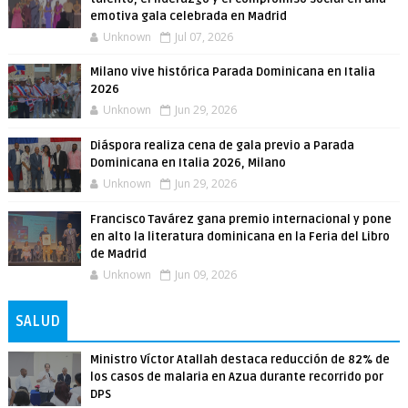
emotiva gala celebrada en Madrid
Unknown
Jul 07, 2026
Milano vive histórica Parada Dominicana en Italia
2026
Unknown
Jun 29, 2026
Diáspora realiza cena de gala previo a Parada
Dominicana en Italia 2026, Milano
Unknown
Jun 29, 2026
Francisco Tavárez gana premio internacional y pone
en alto la literatura dominicana en la Feria del Libro
de Madrid
Unknown
Jun 09, 2026
SALUD
Ministro Víctor Atallah destaca reducción de 82% de
los casos de malaria en Azua durante recorrido por
DPS