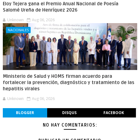
Eloy Tejera gana el Premio Anual Nacional de Poesía
Salomé Ureña de Henríquez 2026
Unknown
Aug 06, 2026
NACIONALES
Ministerio de Salud y HOMS firman acuerdo para
fortalecer la prevención, diagnóstico y tratamiento de las
hepatitis virales
Unknown
Aug 06, 2026
BLOGGER
DISQUS
FACEBOOK
NO HAY COMENTARIOS: