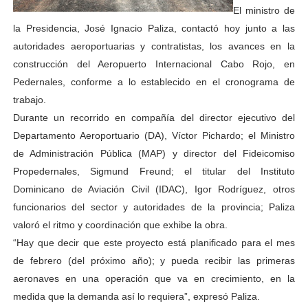
El ministro de
la Presidencia, José Ignacio Paliza, contactó hoy junto a las
autoridades aeroportuarias y contratistas, los avances en la
construcción del Aeropuerto Internacional Cabo Rojo, en
Pedernales, conforme a lo establecido en el cronograma de
trabajo.
Durante un recorrido en compañía del director ejecutivo del
Departamento Aeroportuario (DA), Víctor Pichardo; el Ministro
de Administración Pública (MAP) y director del Fideicomiso
Propedernales, Sigmund Freund; el titular del Instituto
Dominicano de Aviación Civil (IDAC), Igor Rodríguez, otros
funcionarios del sector y autoridades de la provincia; Paliza
valoró el ritmo y coordinación que exhibe la obra.
“Hay que decir que este proyecto está planificado para el mes
de febrero (del próximo año); y pueda recibir las primeras
aeronaves en una operación que va en crecimiento, en la
medida que la demanda así lo requiera”, expresó Paliza.