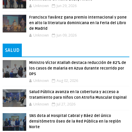
Unknown
Jun 29, 2026
Francisco Tavárez gana premio internacional y pone
en alto la literatura dominicana en la Feria del Libro
de Madrid
Unknown
Jun 09, 2026
SALUD
Ministro Víctor Atallah destaca reducción de 82% de
los casos de malaria en Azua durante recorrido por
DPS
Unknown
Aug 02, 2026
Salud Pública avanza en la cobertura y acceso a
tratamiento para niños con Atrofia Muscular Espinal
Unknown
Jul 27, 2026
SNS dota al Hospital Cabral y Báez del único
densitómetro óseo de la Red Pública en la región
Norte