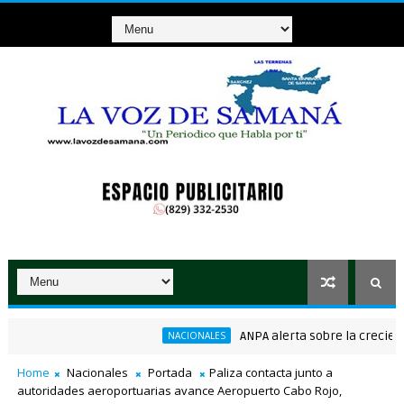
ANPA alerta sobre la creciente a
NACIONALES
onsenso en la convención del PRM
Home
Nacionales
Portada
Paliza contacta junto a
autoridades aeroportuarias avance Aeropuerto Cabo Rojo,