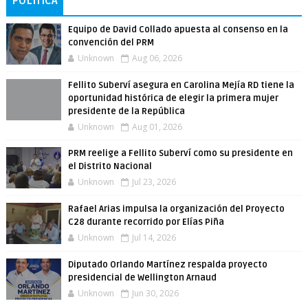
POLÍTICA
Equipo de David Collado apuesta al consenso en la
convención del PRM
Unknown
Aug 06, 2026
Fellito Suberví asegura en Carolina Mejía RD tiene la
oportunidad histórica de elegir la primera mujer
presidente de la República
Unknown
Aug 01, 2026
PRM reelige a Fellito Suberví como su presidente en
el Distrito Nacional
Unknown
Jul 23, 2026
Rafael Arias impulsa la organización del Proyecto
C28 durante recorrido por Elías Piña
Unknown
Jul 14, 2026
Diputado Orlando Martínez respalda proyecto
presidencial de Wellington Arnaud
Unknown
Jun 30, 2026