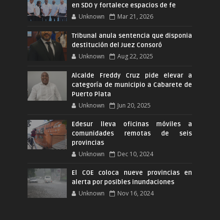
en SDO y fortalece espacios de fe
Unknown
Mar 21, 2026
Tribunal anula sentencia que disponia
destitución del Juez Consoró
Unknown
Aug 22, 2025
Alcalde Freddy Cruz pide elevar a
categoría de municipio a Cabarete de
Puerto Plata
Unknown
Jun 20, 2025
Edesur lleva oficinas móviles a
comunidades remotas de seis
provincias
Unknown
Dec 10, 2024
El COE coloca nueve provincias en
alerta por posibles inundaciones
Unknown
Nov 16, 2024