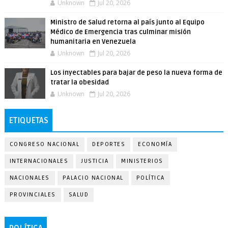
Unknown
Jul 20, 2026
Ministro de Salud retorna al país junto al Equipo
Médico de Emergencia tras culminar misión
humanitaria en Venezuela
Unknown
Jul 20, 2026
Los inyectables para bajar de peso la nueva forma de
tratar la obesidad
Unknown
Jul 20, 2026
ETIQUETAS
CONGRESO NACIONAL
DEPORTES
ECONOMÍA
INTERNACIONALES
JUSTICIA
MINISTERIOS
NACIONALES
PALACIO NACIONAL
POLÍTICA
PROVINCIALES
SALUD