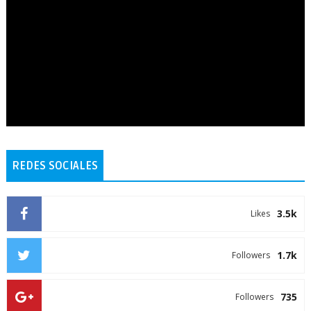
REDES SOCIALES
3.5k
Likes
1.7k
Followers
735
Followers