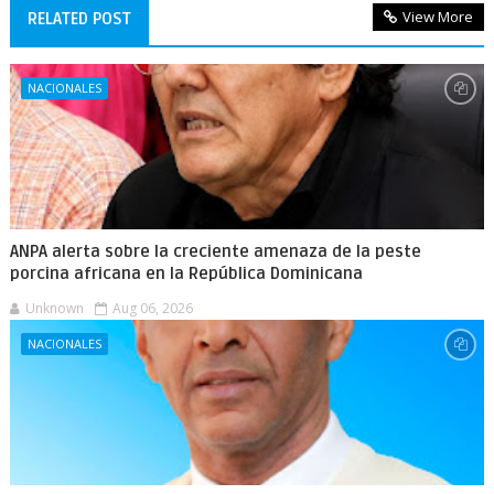
View More
RELATED POST
NACIONALES
ANPA alerta sobre la creciente amenaza de la peste
porcina africana en la República Dominicana
Unknown
Aug 06, 2026
NACIONALES