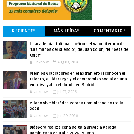
RECIENTES
MÁS LEÍDAS
COMENTARIOS
La academia italiana confirma el valor literario de
"Las manos del silencio", de Juan Colón, "El Poeta del
Amor"
Unknown
Aug 03, 2026
Premios Gladiadores en el Extranjero reconocen el
talento, el liderazgo y el compromiso social en una
emotiva gala celebrada en Madrid
Unknown
Jul 07, 2026
Milano vive histórica Parada Dominicana en Italia
2026
Unknown
Jun 29, 2026
Diáspora realiza cena de gala previo a Parada
Dominicana en Italia 2026, Milano