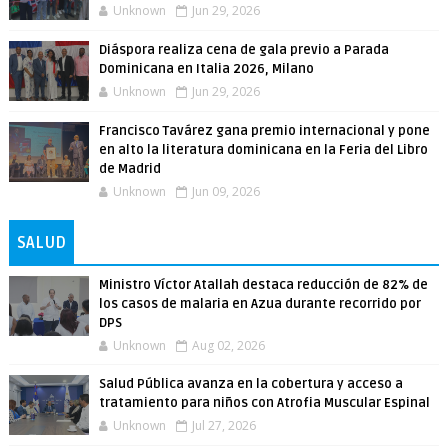
Unknown
Jun 29, 2026
Diáspora realiza cena de gala previo a Parada
Dominicana en Italia 2026, Milano
Unknown
Jun 29, 2026
Francisco Tavárez gana premio internacional y pone
en alto la literatura dominicana en la Feria del Libro
de Madrid
Unknown
Jun 09, 2026
SALUD
Ministro Víctor Atallah destaca reducción de 82% de
los casos de malaria en Azua durante recorrido por
DPS
Unknown
Aug 02, 2026
Salud Pública avanza en la cobertura y acceso a
tratamiento para niños con Atrofia Muscular Espinal
Unknown
Jul 27, 2026