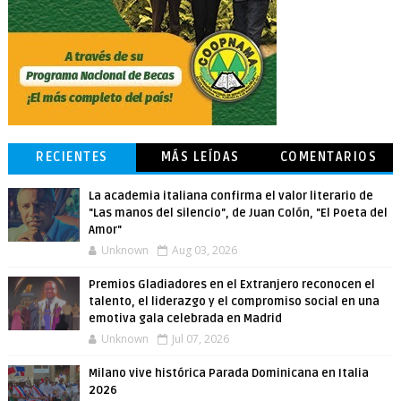
RECIENTES
MÁS LEÍDAS
COMENTARIOS
La academia italiana confirma el valor literario de
"Las manos del silencio", de Juan Colón, "El Poeta del
Amor"
Unknown
Aug 03, 2026
Premios Gladiadores en el Extranjero reconocen el
talento, el liderazgo y el compromiso social en una
emotiva gala celebrada en Madrid
Unknown
Jul 07, 2026
Milano vive histórica Parada Dominicana en Italia
2026