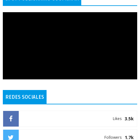
REDES SOCIALES
3.5k
Likes
1.7k
Followers