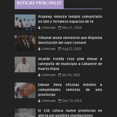
NOTICIAS PRINCIPALES
Propeep remoza templo comunitario
en SDO y fortalece espacios de fe
Unknown
Mar 21, 2026
Tribunal anula sentencia que disponia
destitución del Juez Consoró
Unknown
Aug 22, 2025
Alcalde Freddy Cruz pide elevar a
categoría de municipio a Cabarete de
Puerto Plata
Unknown
Jun 20, 2025
Edesur lleva oficinas móviles a
comunidades remotas de seis
provincias
Unknown
Dec 10, 2024
El COE coloca nueve provincias en
alerta por posibles inundaciones