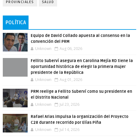
PROVINCIALES
SALUD
POLÍTICA
Equipo de David Collado apuesta al consenso en la
convención del PRM
Unknown
Aug 06, 2026
Fellito Suberví asegura en Carolina Mejía RD tiene la
oportunidad histórica de elegir la primera mujer
presidente de la República
Unknown
Aug 01, 2026
PRM reelige a Fellito Suberví como su presidente en
el Distrito Nacional
Unknown
Jul 23, 2026
Rafael Arias impulsa la organización del Proyecto
C28 durante recorrido por Elías Piña
Unknown
Jul 14, 2026