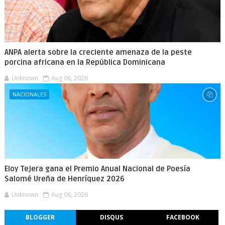
ANPA alerta sobre la creciente amenaza de la peste
porcina africana en la República Dominicana
Unknown
Aug 06, 2026
NACIONALES
Eloy Tejera gana el Premio Anual Nacional de Poesía
Salomé Ureña de Henríquez 2026
Unknown
Aug 06, 2026
BLOGGER
DISQUS
FACEBOOK