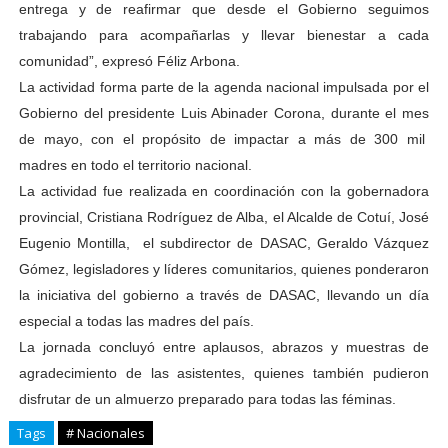
entrega y de reafirmar que desde el Gobierno seguimos
trabajando para acompañarlas y llevar bienestar a cada
comunidad”, expresó Féliz Arbona.
La actividad forma parte de la agenda nacional impulsada por el
Gobierno del presidente Luis Abinader Corona, durante el mes
de mayo, con el propósito de impactar a más de 300 mil
madres en todo el territorio nacional.
La actividad fue realizada en coordinación con la gobernadora
provincial, Cristiana Rodríguez de Alba, el Alcalde de Cotuí, José
Eugenio Montilla, el subdirector de DASAC, Geraldo Vázquez
Gómez, legisladores y líderes comunitarios, quienes ponderaron
la iniciativa del gobierno a través de DASAC, llevando un día
especial a todas las madres del país.
La jornada concluyó entre aplausos, abrazos y muestras de
agradecimiento de las asistentes, quienes también pudieron
disfrutar de un almuerzo preparado para todas las féminas.
Tags
# Nacionales