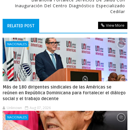
Inauguración Del Centro Diagnóstico Especializado
Cedilar
View More
RELATED POST
NACIONALES
Más de 180 dirigentes sindicales de las Américas se
reúnen en República Dominicana para fortalecer el diálogo
social y el trabajo decente
Unknown
Aug 07, 2026
NACIONALES