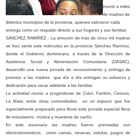
reunió a miles
de madres de
distintos municipios de la provincia, quienes valoraron cada
entrega como un respaldo directo a sus hogares y sus familias
SÁNCHEZ RAMÍREZ.- La emoción de más de cinco mil madres
se hizo sentir este miércoles en la provincia Sánchez Ramírez,
donde el Gobierno dominicano, a través de la Dirección de
Asistencia Social y Alimentación Comunitaria (DASAC),
desarrolló una nueva jornada de reconocimiento y entrega de
premios a las madres que día a día entregan su esfuerzo y
dedicación para sacar adelante a las familias.
La actividad reunió a progenitoras de Cotuí, Fantino, Cevicos,
La Mata, entre otras comunidades, en un espacio que fue
especialmente preparado para llevar esta jornada especial llena
de entusiasmo, música y muestras de cariño.
En este escenario las madres fueron premiadas con
electrodomésticos, como camas, neveras, estufas, juegos de