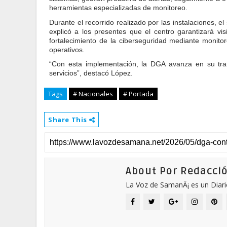
herramientas especializadas de monitoreo.
Durante el recorrido realizado por las instalaciones, e
explicó a los presentes que el centro garantizará visi
fortalecimiento de la ciberseguridad mediante monit
operativos.
“Con esta implementación, la DGA avanza en su transf
servicios”, destacó López.
Tags
# Nacionales
# Portada
Share This
About Por Redacci
La Voz de SamanÃ¡ es un Diari