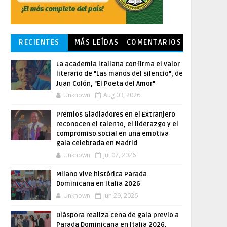
RECIENTES
MÁS LEÍDAS
COMENTARIOS
La academia italiana confirma el valor
literario de "Las manos del silencio", de
Juan Colón, "El Poeta del Amor"
Unknown
Aug 03, 2026
Premios Gladiadores en el Extranjero
reconocen el talento, el liderazgo y el
compromiso social en una emotiva
gala celebrada en Madrid
Unknown
Jul 07, 2026
Milano vive histórica Parada
Dominicana en Italia 2026
Unknown
Jun 29, 2026
Diáspora realiza cena de gala previo a
Parada Dominicana en Italia 2026,