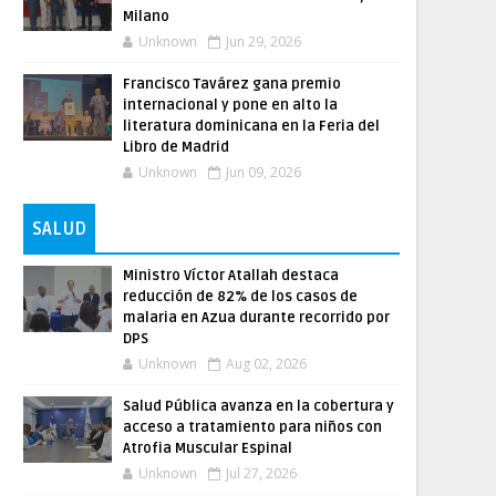
Milano
Unknown
Jun 29, 2026
Francisco Tavárez gana premio
internacional y pone en alto la
literatura dominicana en la Feria del
Libro de Madrid
Unknown
Jun 09, 2026
SALUD
Ministro Víctor Atallah destaca
reducción de 82% de los casos de
malaria en Azua durante recorrido por
DPS
Unknown
Aug 02, 2026
Salud Pública avanza en la cobertura y
acceso a tratamiento para niños con
Atrofia Muscular Espinal
Unknown
Jul 27, 2026