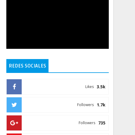
REDES SOCIALES
3.5k
Likes
1.7k
Followers
735
Followers