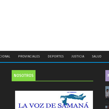
CIONAL
PROVINCIALES
DEPORTES
JUSTICIA
SALUD
NOSOTROS