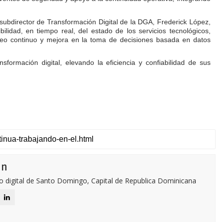
l subdirector de Transformación Digital de la DGA, Frederick López,
bilidad, en tiempo real, del estado de los servicios tecnológicos,
oreo continuo y mejora en la toma de decisiones basada en datos
ormación digital, elevando la eficiencia y confiabilidad de sus
ón
o digital de Santo Domingo, Capital de Republica Dominicana