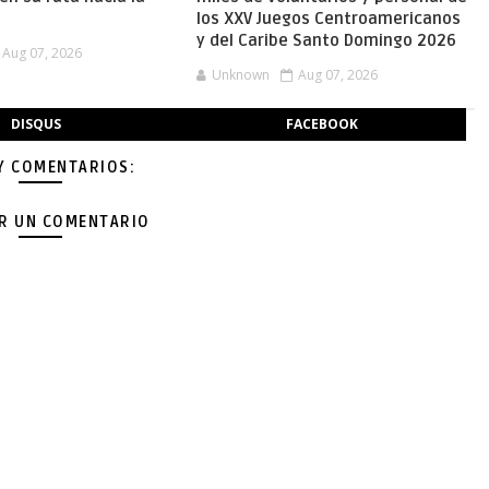
los XXV Juegos Centroamericanos
y del Caribe Santo Domingo 2026
Aug 07, 2026
Unknown
Aug 07, 2026
DISQUS
FACEBOOK
Y COMENTARIOS:
AR UN COMENTARIO