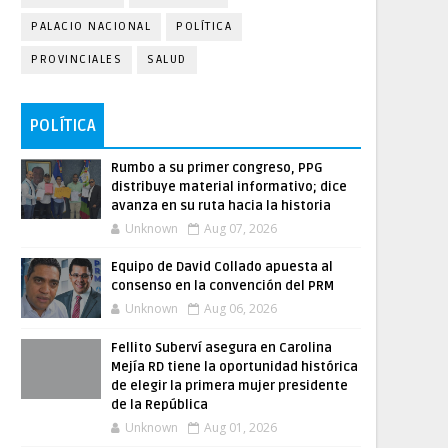
PALACIO NACIONAL
POLÍTICA
PROVINCIALES
SALUD
POLÍTICA
Rumbo a su primer congreso, PPG
distribuye material informativo; dice
avanza en su ruta hacia la historia
Unknown
Aug 07, 2026
Equipo de David Collado apuesta al
consenso en la convención del PRM
Unknown
Aug 06, 2026
Fellito Suberví asegura en Carolina
Mejía RD tiene la oportunidad histórica
de elegir la primera mujer presidente
de la República
Unknown
Aug 01, 2026