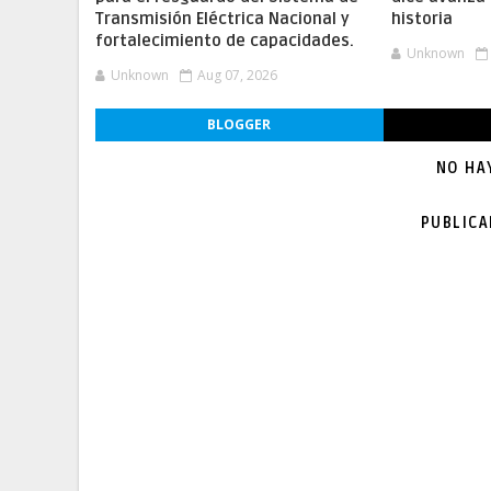
Transmisión Eléctrica Nacional y
historia
fortalecimiento de capacidades.
Unknown
Unknown
Aug 07, 2026
BLOGGER
NO HA
PUBLIC