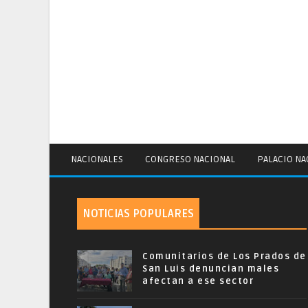
NACIONALES
CONGRESO NACIONAL
PALACIO NA
NOTICIAS POPULARES
Comunitarios de Los Prados de
San Luis denuncian males
afectan a ese sector