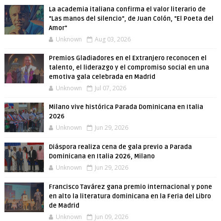
La academia italiana confirma el valor literario de
"Las manos del silencio", de Juan Colón, "El Poeta del
Amor"
Unknown
Aug 03, 2026
Premios Gladiadores en el Extranjero reconocen el
talento, el liderazgo y el compromiso social en una
emotiva gala celebrada en Madrid
Unknown
Jul 07, 2026
Milano vive histórica Parada Dominicana en Italia
2026
Unknown
Jun 29, 2026
Diáspora realiza cena de gala previo a Parada
Dominicana en Italia 2026, Milano
Unknown
Jun 29, 2026
Francisco Tavárez gana premio internacional y pone
en alto la literatura dominicana en la Feria del Libro
de Madrid
Unknown
Jun 09, 2026