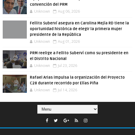
convención del PRM
Unknown
Aug 06, 2026
Fellito Suberví asegura en Carolina Mejía RD tiene la
oportunidad histórica de elegir la primera mujer
presidente de la República
Unknown
Aug 01, 2026
PRM reelige a Fellito Suberví como su presidente en
el Distrito Nacional
Unknown
Jul 23, 2026
Rafael Arias impulsa la organización del Proyecto
C28 durante recorrido por Elías Piña
Unknown
Jul 14, 2026