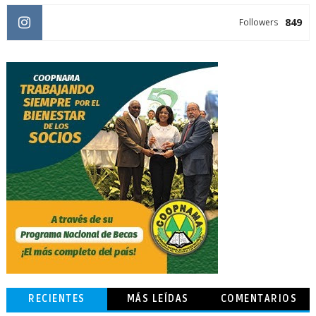
849
Followers
RECIENTES
MÁS LEÍDAS
COMENTARIOS