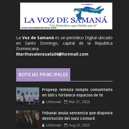
La
Voz de Samaná
es un periódico Digital ubicado
en Santo Domingo, capital de la Republica
Dominicana.
Marthavalenzuela36@hotmail.com
NOTICIAS PRINCIPALES
Propeep remoza templo comunitario
en SDO y fortalece espacios de fe
Unknown
Mar 21, 2026
Tribunal anula sentencia que disponia
destitución del Juez Consoró
Unknown
Aug 22, 2025