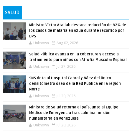
SALUD
Ministro Víctor Atallah destaca reducción de 82% de
los casos de malaria en Azua durante recorrido por
DPS
Unknown
Aug 02, 2026
Salud Pública avanza en la cobertura y acceso a
tratamiento para niños con Atrofia Muscular Espinal
Unknown
Jul 27, 2026
SNS dota al Hospital Cabral y Báez del único
densitómetro óseo de la Red Pública en la región
Norte
Unknown
Jul 20, 2026
Ministro de Salud retorna al país junto al Equipo
Médico de Emergencia tras culminar misión
humanitaria en Venezuela
Unknown
Jul 20, 2026