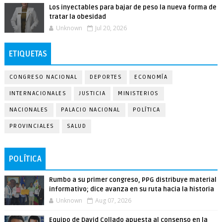
Los inyectables para bajar de peso la nueva forma de
tratar la obesidad
Unknown
Jul 20, 2026
ETIQUETAS
CONGRESO NACIONAL
DEPORTES
ECONOMÍA
INTERNACIONALES
JUSTICIA
MINISTERIOS
NACIONALES
PALACIO NACIONAL
POLÍTICA
PROVINCIALES
SALUD
POLÍTICA
Rumbo a su primer congreso, PPG distribuye material
informativo; dice avanza en su ruta hacia la historia
Unknown
Aug 07, 2026
Equipo de David Collado apuesta al consenso en la