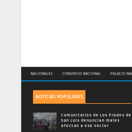
NACIONALES
CONGRESO NACIONAL
PALACIO NA
NOTICIAS POPULARES
Comunitarios de Los Prados de
San Luis denuncian males
afectan a ese sector