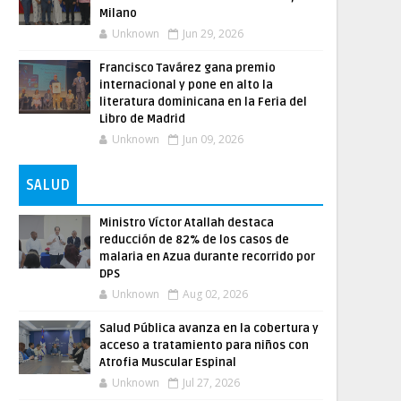
Milano
Unknown
Jun 29, 2026
Francisco Tavárez gana premio
internacional y pone en alto la
literatura dominicana en la Feria del
Libro de Madrid
Unknown
Jun 09, 2026
SALUD
Ministro Víctor Atallah destaca
reducción de 82% de los casos de
malaria en Azua durante recorrido por
DPS
Unknown
Aug 02, 2026
Salud Pública avanza en la cobertura y
acceso a tratamiento para niños con
Atrofia Muscular Espinal
Unknown
Jul 27, 2026