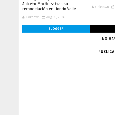
Aniceto Martínez tras su
Unknown
remodelación en Hondo Valle
Unknown
Aug 05, 2026
BLOGGER
NO HA
PUBLIC