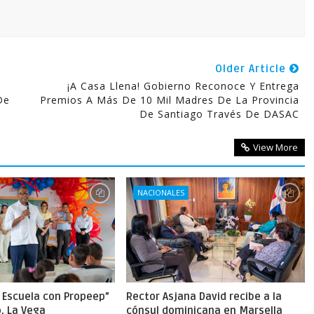
Older Article
¡A Casa Llena! Gobierno Reconoce Y Entrega
De
Premios A Más De 10 Mil Madres De La Provincia
De Santiago Través De DASAC
View More
NACIONALES
a Escuela con Propeep”
Rector Asjana David recibe a la
o, La Vega
cónsul dominicana en Marsella