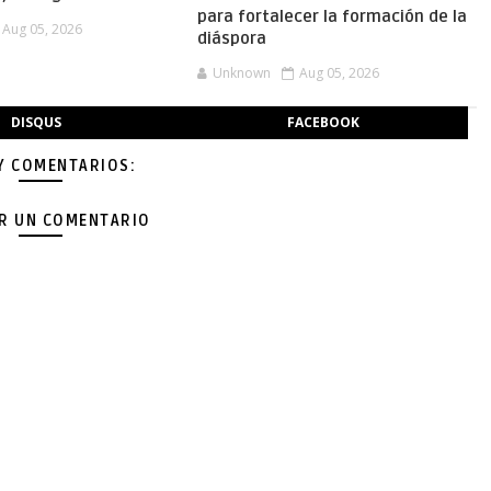
para fortalecer la formación de la
Aug 05, 2026
diáspora
Unknown
Aug 05, 2026
DISQUS
FACEBOOK
Y COMENTARIOS:
AR UN COMENTARIO