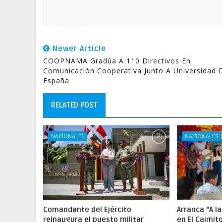
Newer Article
COOPNAMA Gradúa A 110 Directivos En
Comunicación Cooperativa Junto A Universidad 
España
RELATED POST
NACIONALES
NACIONALES
Comandante del Ejército
Arranca “A l
reinaugura el puesto militar
en El Caimit