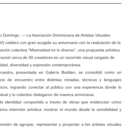
o Domingo. — La Asociación Dominicana de Artistas Visuales
V) celebró con gran acogida su aniversario con la realización de la
sición colectiva “Mismisidad en lo diverso”, una propuesta artística
reunió cerca de 30 creadores en un recorrido visual cargado de
tidad, diversidad y expresión contemporánea.
uestra, presentada en Galería Bodden, se consolidó como un
cio de encuentro entre distintas miradas, técnicas y lenguajes
sticos, logrando conectar al público con una experiencia donde lo
vidual y lo colectivo dialogaron de manera armoniosa.
e la identidad compartida a través de obras que evidencian cómo
sma intención artística: mostrar el mundo desde la sensibilidad y
isión de agrupar, representar y proyectar a los artistas visuales