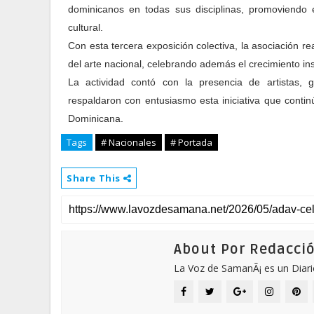
dominicanos en todas sus disciplinas, promoviendo es
cultural.
Con esta tercera exposición colectiva, la asociación re
del arte nacional, celebrando además el crecimiento ins
La actividad contó con la presencia de artistas, g
respaldaron con entusiasmo esta iniciativa que contin
Dominicana.
Tags
# Nacionales
# Portada
Share This
About Por Redacci
La Voz de SamanÃ¡ es un Diari