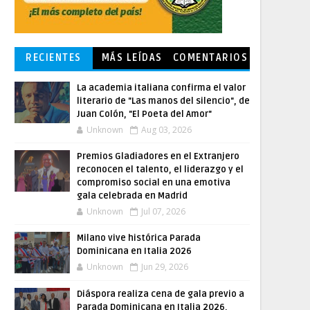
RECIENTES
MÁS LEÍDAS
COMENTARIOS
La academia italiana confirma el valor
literario de "Las manos del silencio", de
Juan Colón, "El Poeta del Amor"
Unknown
Aug 03, 2026
Premios Gladiadores en el Extranjero
reconocen el talento, el liderazgo y el
compromiso social en una emotiva
gala celebrada en Madrid
Unknown
Jul 07, 2026
Milano vive histórica Parada
Dominicana en Italia 2026
Unknown
Jun 29, 2026
Diáspora realiza cena de gala previo a
Parada Dominicana en Italia 2026,