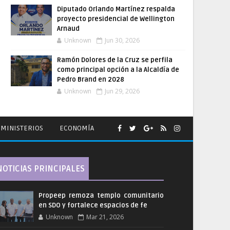
Diputado Orlando Martínez respalda
proyecto presidencial de Wellington
Arnaud
Unknown
Jun 30, 2026
Ramón Dolores de la Cruz se perfila
como principal opción a la Alcaldía de
Pedro Brand en 2028
Unknown
Jun 29, 2026
MINISTERIOS
ECONOMÍA
NOTICIAS PRINCIPALES
Propeep remoza templo comunitario
en SDO y fortalece espacios de fe
Unknown
Mar 21, 2026