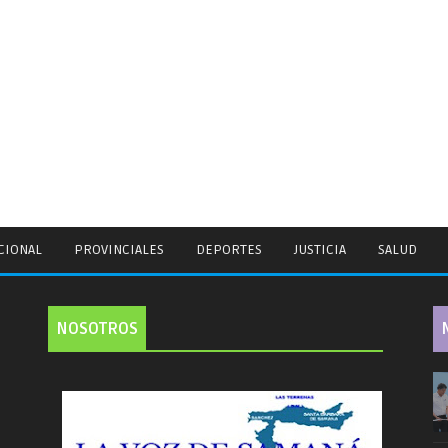
CIONAL
PROVINCIALES
DEPORTES
JUSTICIA
SALUD
NOSOTROS