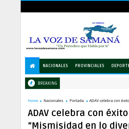
NACIONALES
PROVINCIALES
DEPORT
BREAKING
Home
Nacionales
Portada
ADAV celebra con éxito
ADAV celebra con éxito
“Mismisidad en lo dive