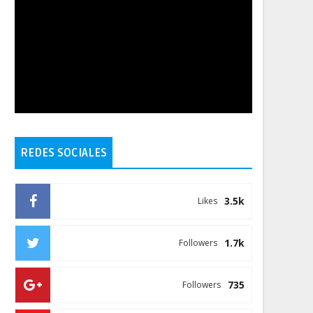
REDES SOCIALES
3.5k
Likes
1.7k
Followers
735
Followers