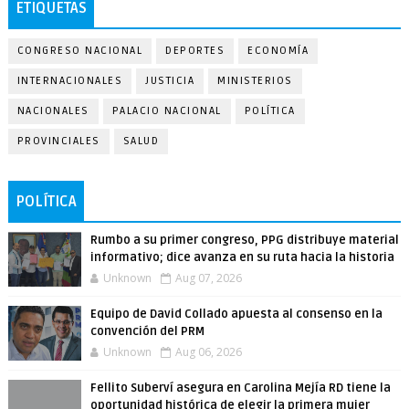
ETIQUETAS
CONGRESO NACIONAL
DEPORTES
ECONOMÍA
INTERNACIONALES
JUSTICIA
MINISTERIOS
NACIONALES
PALACIO NACIONAL
POLÍTICA
PROVINCIALES
SALUD
POLÍTICA
Rumbo a su primer congreso, PPG distribuye material
informativo; dice avanza en su ruta hacia la historia
Unknown
Aug 07, 2026
Equipo de David Collado apuesta al consenso en la
convención del PRM
Unknown
Aug 06, 2026
Fellito Suberví asegura en Carolina Mejía RD tiene la
oportunidad histórica de elegir la primera mujer