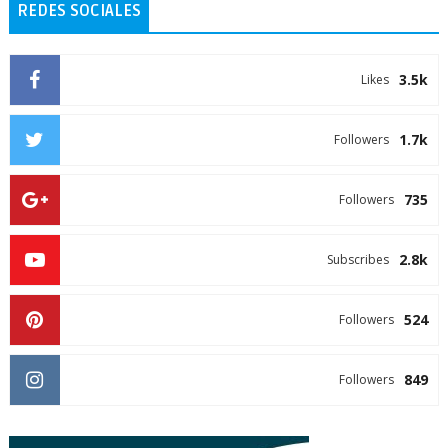
REDES SOCIALES
3.5k
Likes
1.7k
Followers
735
Followers
2.8k
Subscribes
524
Followers
849
Followers