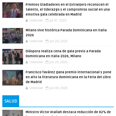
Premios Gladiadores en el Extranjero reconocen el
talento, el liderazgo y el compromiso social en una
emotiva gala celebrada en Madrid
Unknown
Jul 07, 2026
Milano vive histórica Parada Dominicana en Italia
2026
Unknown
Jun 29, 2026
Diáspora realiza cena de gala previo a Parada
Dominicana en Italia 2026, Milano
Unknown
Jun 29, 2026
Francisco Tavárez gana premio internacional y pone
en alto la literatura dominicana en la Feria del Libro
de Madrid
Unknown
Jun 09, 2026
SALUD
Ministro Víctor Atallah destaca reducción de 82% de