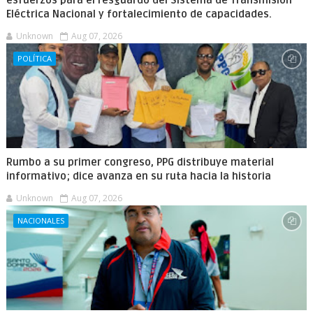
esfuerzos para el resguardo del Sistema de Transmisión
Eléctrica Nacional y fortalecimiento de capacidades.
Unknown
Aug 07, 2026
POLÍTICA
Rumbo a su primer congreso, PPG distribuye material
informativo; dice avanza en su ruta hacia la historia
Unknown
Aug 07, 2026
NACIONALES