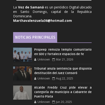
La
Voz de Samaná
es un periódico Digital ubicado
en Santo Domingo, capital de la Republica
Dominicana.
Marthavalenzuela36@hotmail.com
NOTICIAS PRINCIPALES
Propeep remoza templo comunitario
en SDO y fortalece espacios de fe
Unknown
Mar 21, 2026
Tribunal anula sentencia que disponia
destitución del Juez Consoró
Unknown
Aug 22, 2025
Alcalde Freddy Cruz pide elevar a
categoría de municipio a Cabarete de
Puerto Plata
Unknown
Jun 20, 2025