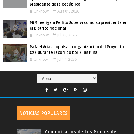
presidente de la República
Unknown
Aug 01, 2026
PRM reelige a Fellito Suberví como su presidente en
el Distrito Nacional
Unknown
Jul 23, 2026
Rafael Arias impulsa la organización del Proyecto
C28 durante recorrido por Elías Piña
Unknown
Jul 14, 2026
NOTICIAS POPULARES
Comunitarios de Los Prados de