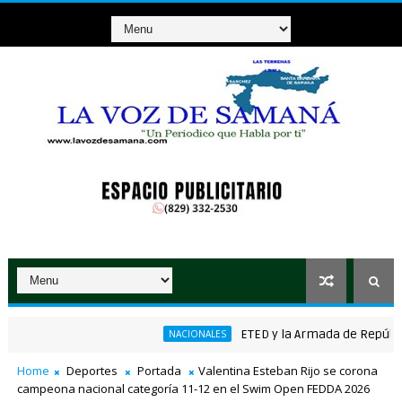
ETED y la Armada de República Do
NACIONALES
ánico ganador de RD$37 millones con el Loto
Home
Deportes
Portada
Valentina Esteban Rijo se corona
campeona nacional categoría 11-12 en el Swim Open FEDDA 2026