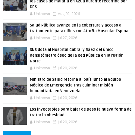
los casos de malaria en Azua durante recorrido por
DPS
Unknown
Aug 02, 2026
Salud Pública avanza en la cobertura y acceso a
tratamiento para niños con Atrofia Muscular Espinal
Unknown
Jul 27, 2026
SNS dota al Hospital Cabral y Báez del único
densitómetro óseo de la Red Pública en la región
Norte
Unknown
Jul 20, 2026
Ministro de Salud retorna al país junto al Equipo
Médico de Emergencia tras culminar misión
humanitaria en Venezuela
Unknown
Jul 20, 2026
Los inyectables para bajar de peso la nueva forma de
tratar la obesidad
Unknown
Jul 20, 2026