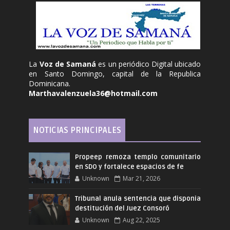
La
Voz de Samaná
es un periódico Digital ubicado
en Santo Domingo, capital de la Republica
Dominicana.
Marthavalenzuela36@hotmail.com
NOTICIAS PRINCIPALES
Propeep remoza templo comunitario
en SDO y fortalece espacios de fe
Unknown
Mar 21, 2026
Tribunal anula sentencia que disponia
destitución del Juez Consoró
Unknown
Aug 22, 2025