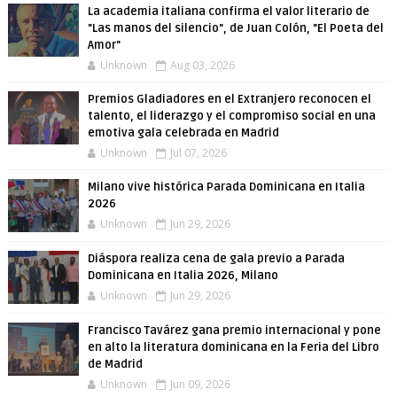
La academia italiana confirma el valor literario de
"Las manos del silencio", de Juan Colón, "El Poeta del
Amor"
Unknown
Aug 03, 2026
Premios Gladiadores en el Extranjero reconocen el
talento, el liderazgo y el compromiso social en una
emotiva gala celebrada en Madrid
Unknown
Jul 07, 2026
Milano vive histórica Parada Dominicana en Italia
2026
Unknown
Jun 29, 2026
Diáspora realiza cena de gala previo a Parada
Dominicana en Italia 2026, Milano
Unknown
Jun 29, 2026
Francisco Tavárez gana premio internacional y pone
en alto la literatura dominicana en la Feria del Libro
de Madrid
Unknown
Jun 09, 2026