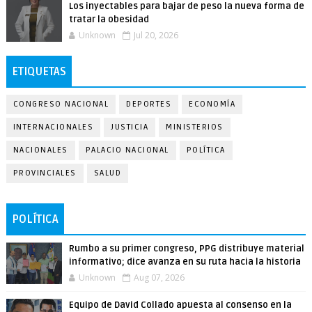
Los inyectables para bajar de peso la nueva forma de
tratar la obesidad
Unknown
Jul 20, 2026
ETIQUETAS
CONGRESO NACIONAL
DEPORTES
ECONOMÍA
INTERNACIONALES
JUSTICIA
MINISTERIOS
NACIONALES
PALACIO NACIONAL
POLÍTICA
PROVINCIALES
SALUD
POLÍTICA
Rumbo a su primer congreso, PPG distribuye material
informativo; dice avanza en su ruta hacia la historia
Unknown
Aug 07, 2026
Equipo de David Collado apuesta al consenso en la