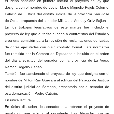
El Pleno sancionó en primera lectura el proyecto de ley que
designa con el nombre de doctor Mario Mignolio Pujols Colón el
Palacio de Justicia del distrito judicial de la provincia San José
de Ocoa, propuesta del senador Milcíades Aneudy Ortiz Sajiun.
En los trabajos legislativos de este martes fue incluido el
proyecto de ley que autoriza el pago a contratistas del Estado y
crea una comisión para la revisión de reclamaciones derivadas
de obras ejecutadas con o sin contrato formal. Esta normativa
fue remitida por la Cámara de Diputados e incluida en el orden
del día a solicitud del senador por la provincia de La Vega,
Ramón Rogelio Genao.
También fue sancionado el proyecto de ley que designa con el
nombre de Milton Ray Guevara al edificio del Palacio de Justicia
del distrito judicial de Samaná, presentada por el senador de
esa demarcación, Pedro Catrain.
En única lectura
En única discusión, los senadores aprobaron el proyecto de
resolución que solicita al presidente Luis Abinader que se