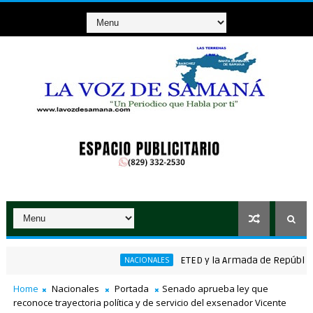
ETED y la Armada de República Domi
NACIONALES
co ganador de RD$37 millones con el Loto
Home
Nacionales
Portada
Senado aprueba ley que
reconoce trayectoria política y de servicio del exsenador Vicente