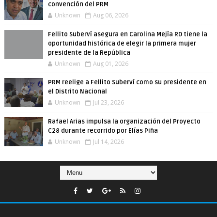
convención del PRM
Unknown
Aug 06, 2026
Fellito Suberví asegura en Carolina Mejía RD tiene la
oportunidad histórica de elegir la primera mujer
presidente de la República
Unknown
Aug 01, 2026
PRM reelige a Fellito Suberví como su presidente en
el Distrito Nacional
Unknown
Jul 23, 2026
Rafael Arias impulsa la organización del Proyecto
C28 durante recorrido por Elías Piña
Unknown
Jul 14, 2026