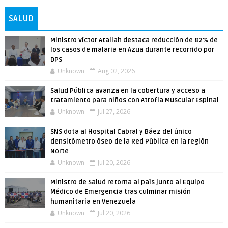
SALUD
Ministro Víctor Atallah destaca reducción de 82% de
los casos de malaria en Azua durante recorrido por
DPS
Unknown
Aug 02, 2026
Salud Pública avanza en la cobertura y acceso a
tratamiento para niños con Atrofia Muscular Espinal
Unknown
Jul 27, 2026
SNS dota al Hospital Cabral y Báez del único
densitómetro óseo de la Red Pública en la región
Norte
Unknown
Jul 20, 2026
Ministro de Salud retorna al país junto al Equipo
Médico de Emergencia tras culminar misión
humanitaria en Venezuela
Unknown
Jul 20, 2026