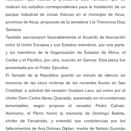
realicen los estudios correspondientes para la instalación de un
parque industrial de zonas francas en el municipio de Azua,
provincia de Azua; propuesta de la senadora Lía Ynocencia Díaz
Santana.
También sancionaron favorablemente el Acuerdo de Asociación
entre la Unión Europea y sus Estados miembros, por una parte,
y los miembros de la Organización de Estados de África, el
Caribe y el Pacífico, por otra, suscrito en Samoa. Esta pieza fue
presentada por el Poder Ejecutivo.
El Senado de la República guardó un minuto de silencio en
memoria de las cinco víctimas de las recientes lluvias en San
Cristóbal, a solicitud del senador Gustavo Lara, así como por el
chofer Deivi Carlos Abreu Quezada, asesinado en circunstancias
lamentables, según propuso el senador Pedro Catrain.
Asimismo, el Pleno honró la memoria de Domingo Batista,
chofer de Fenatrado, y extendió sus condolencias por los
fallecimientos de Ana Dolores Diplan, madre de Nelson Guzmán