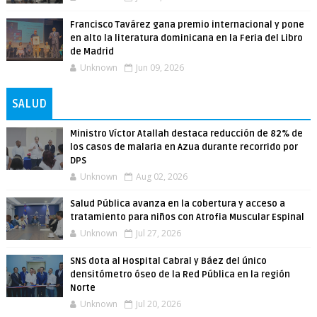
Francisco Tavárez gana premio internacional y pone
en alto la literatura dominicana en la Feria del Libro
de Madrid
Unknown
Jun 09, 2026
SALUD
Ministro Víctor Atallah destaca reducción de 82% de
los casos de malaria en Azua durante recorrido por
DPS
Unknown
Aug 02, 2026
Salud Pública avanza en la cobertura y acceso a
tratamiento para niños con Atrofia Muscular Espinal
Unknown
Jul 27, 2026
SNS dota al Hospital Cabral y Báez del único
densitómetro óseo de la Red Pública en la región
Norte
Unknown
Jul 20, 2026