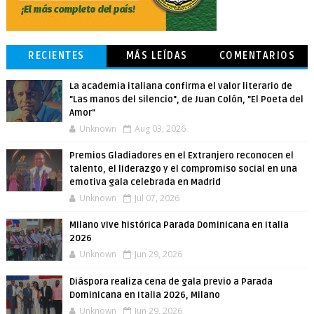
RECIENTES
MÁS LEÍDAS
COMENTARIOS
La academia italiana confirma el valor literario de
"Las manos del silencio", de Juan Colón, "El Poeta del
Amor"
Unknown
Aug 03, 2026
Premios Gladiadores en el Extranjero reconocen el
talento, el liderazgo y el compromiso social en una
emotiva gala celebrada en Madrid
Unknown
Jul 07, 2026
Milano vive histórica Parada Dominicana en Italia
2026
Unknown
Jun 29, 2026
Diáspora realiza cena de gala previo a Parada
Dominicana en Italia 2026, Milano
Unknown
Jun 29, 2026