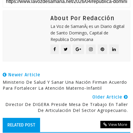
About Por Redacción
La Voz de SamanÃ¡ es un Diario digital
de Santo Domingo, Capital de
Republica Dominicana
Newer Article
Ministerio De Salud Y Sanar Una Nación Firman Acuerdo
Para Fortalecer La Atención Materno-Infantil
Older Article
Director De DIGERA Preside Mesa De Trabajo En Taller
De Articulación Del Sector Agropecuario.
View More
RELATED POST