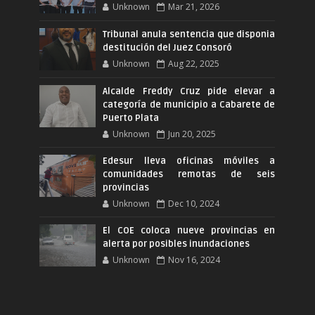
Unknown
Mar 21, 2026
Tribunal anula sentencia que disponia
destitución del Juez Consoró
Unknown
Aug 22, 2025
Alcalde Freddy Cruz pide elevar a
categoría de municipio a Cabarete de
Puerto Plata
Unknown
Jun 20, 2025
Edesur lleva oficinas móviles a
comunidades remotas de seis
provincias
Unknown
Dec 10, 2024
El COE coloca nueve provincias en
alerta por posibles inundaciones
Unknown
Nov 16, 2024