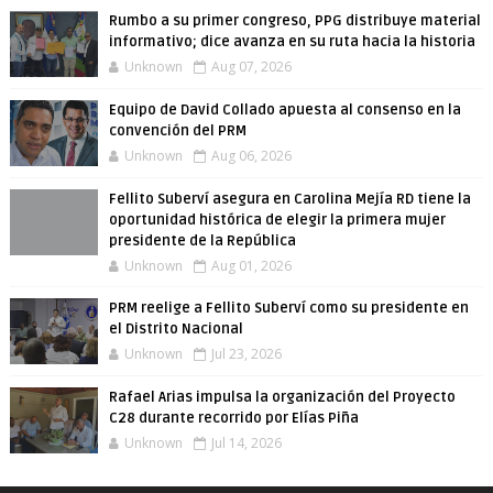
Rumbo a su primer congreso, PPG distribuye material
informativo; dice avanza en su ruta hacia la historia
Unknown
Aug 07, 2026
Equipo de David Collado apuesta al consenso en la
convención del PRM
Unknown
Aug 06, 2026
Fellito Suberví asegura en Carolina Mejía RD tiene la
oportunidad histórica de elegir la primera mujer
presidente de la República
Unknown
Aug 01, 2026
PRM reelige a Fellito Suberví como su presidente en
el Distrito Nacional
Unknown
Jul 23, 2026
Rafael Arias impulsa la organización del Proyecto
C28 durante recorrido por Elías Piña
Unknown
Jul 14, 2026