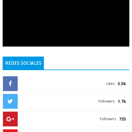
REDES SOCIALES
3.5k
Likes
1.7k
Followers
735
Followers