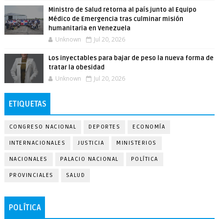
Ministro de Salud retorna al país junto al Equipo
Médico de Emergencia tras culminar misión
humanitaria en Venezuela
Unknown
Jul 20, 2026
Los inyectables para bajar de peso la nueva forma de
tratar la obesidad
Unknown
Jul 20, 2026
ETIQUETAS
CONGRESO NACIONAL
DEPORTES
ECONOMÍA
INTERNACIONALES
JUSTICIA
MINISTERIOS
NACIONALES
PALACIO NACIONAL
POLÍTICA
PROVINCIALES
SALUD
POLÍTICA