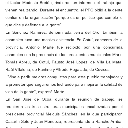
el factor Modesto Bretón, rindieron un informe del trabajo que
vienen realizando. Durante el encuentro, el PPG pidió a la gente
confiar en la organización “porque es un político que cumple lo
que dice y defiende a la gente”.
En Sánchez Ramírez, denominada tierra del Oro, también la
asamblea tuvo una masiva asistencia. En Cotuí, cabecera de la
provincia, Antonio Marte fue recibido por una concurrida
asamblea con la presencia de los presidentes municipales Mario
Tomás Abreu, de Cotuí, Fausto José López, de Villa La Mata;
Raúl Villalona, de Fantino y Alfredo Regalado, de Cevicos.
“Vine a pedir mejores conquistas para este pueblo trabajador y
a prometer que seguiremos luchando para mejorar la calidad de
vida de la gente”, expresó Marte.
En San José de Ocoa, durante la reunión de trabajo, se
reunieron las tres estructuras municipales encabezadas por el
presidente provincial Melquis Sánchez, en la que participaron
Casarín Soto y Juan Mendoza, representando a Rancho Arriba,