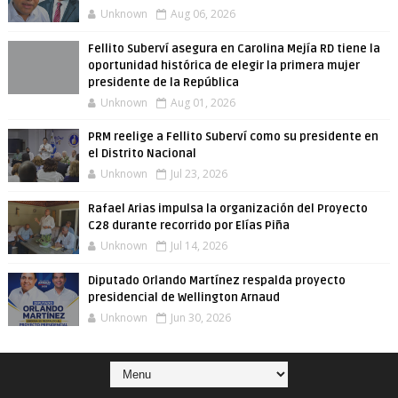
Unknown
Aug 06, 2026
Fellito Suberví asegura en Carolina Mejía RD tiene la
oportunidad histórica de elegir la primera mujer
presidente de la República
Unknown
Aug 01, 2026
PRM reelige a Fellito Suberví como su presidente en
el Distrito Nacional
Unknown
Jul 23, 2026
Rafael Arias impulsa la organización del Proyecto
C28 durante recorrido por Elías Piña
Unknown
Jul 14, 2026
Diputado Orlando Martínez respalda proyecto
presidencial de Wellington Arnaud
Unknown
Jun 30, 2026