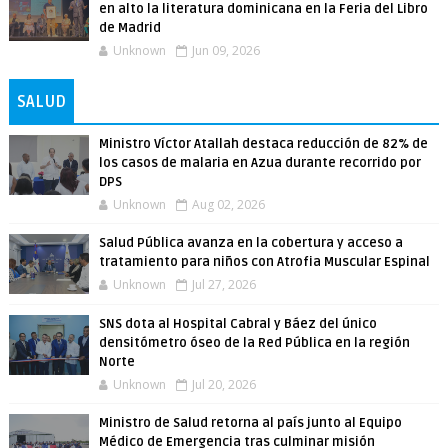
en alto la literatura dominicana en la Feria del Libro
de Madrid
Unknown
Jun 09, 2026
SALUD
Ministro Víctor Atallah destaca reducción de 82% de
los casos de malaria en Azua durante recorrido por
DPS
Unknown
Aug 02, 2026
Salud Pública avanza en la cobertura y acceso a
tratamiento para niños con Atrofia Muscular Espinal
Unknown
Jul 27, 2026
SNS dota al Hospital Cabral y Báez del único
densitómetro óseo de la Red Pública en la región
Norte
Unknown
Jul 20, 2026
Ministro de Salud retorna al país junto al Equipo
Médico de Emergencia tras culminar misión