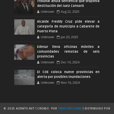
Tribunal anula sentencia que disponia
destitución del Juez Consoró
Unknown
Aug 22, 2025
Alcalde Freddy Cruz pide elevar a
categoría de municipio a Cabarete de
Puerto Plata
Unknown
Jun 20, 2025
Edesur lleva oficinas móviles a
comunidades remotas de seis
provincias
Unknown
Dec 10, 2024
El COE coloca nueve provincias en
alerta por posibles inundaciones
Unknown
Nov 16, 2024
© 2025 ALTANTO.NET | CREADO
POR
TEMPLATESYARD
| DISTRIBUIDO POR