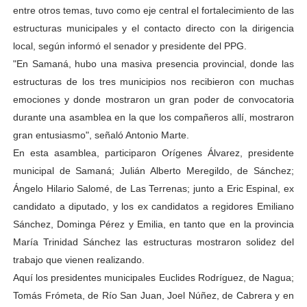
entre otros temas, tuvo como eje central el fortalecimiento de las
estructuras municipales y el contacto directo con la dirigencia
local, según informó el senador y presidente del PPG.
"En Samaná, hubo una masiva presencia provincial, donde las
estructuras de los tres municipios nos recibieron con muchas
emociones y donde mostraron un gran poder de convocatoria
durante una asamblea en la que los compañeros allí, mostraron
gran entusiasmo", señaló Antonio Marte.
En esta asamblea, participaron Orígenes Álvarez, presidente
municipal de Samaná; Julián Alberto Meregildo, de Sánchez;
Ángelo Hilario Salomé, de Las Terrenas; junto a Eric Espinal, ex
candidato a diputado, y los ex candidatos a regidores Emiliano
Sánchez, Dominga Pérez y Emilia, en tanto que en la provincia
María Trinidad Sánchez las estructuras mostraron solidez del
trabajo que vienen realizando.
Aquí los presidentes municipales Euclides Rodríguez, de Nagua;
Tomás Frómeta, de Río San Juan, Joel Núñez, de Cabrera y en