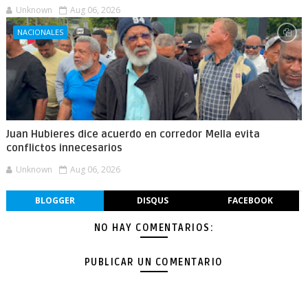
Unknown
Aug 06, 2026
NACIONALES
Juan Hubieres dice acuerdo en corredor Mella evita
conflictos innecesarios
Unknown
Aug 06, 2026
BLOGGER
DISQUS
FACEBOOK
NO HAY COMENTARIOS:
PUBLICAR UN COMENTARIO