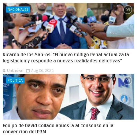
NACIONALES
Ricardo de los Santos: "El nuevo Código Penal actualiza la
legislación y responde a nuevas realidades delictivas"
Unknown
Aug 06, 2026
POLÍTICA
Equipo de David Collado apuesta al consenso en la
convención del PRM