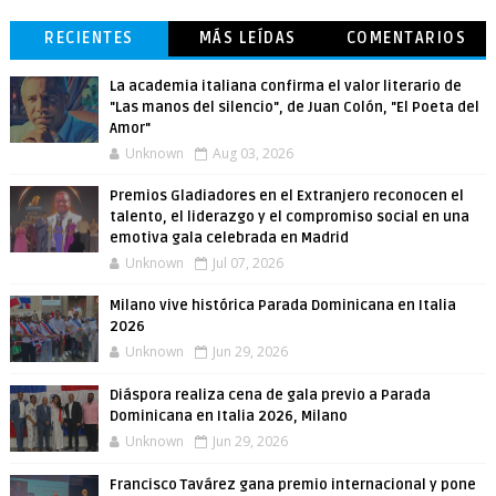
RECIENTES
MÁS LEÍDAS
COMENTARIOS
La academia italiana confirma el valor literario de
"Las manos del silencio", de Juan Colón, "El Poeta del
Amor"
Unknown
Aug 03, 2026
Premios Gladiadores en el Extranjero reconocen el
talento, el liderazgo y el compromiso social en una
emotiva gala celebrada en Madrid
Unknown
Jul 07, 2026
Milano vive histórica Parada Dominicana en Italia
2026
Unknown
Jun 29, 2026
Diáspora realiza cena de gala previo a Parada
Dominicana en Italia 2026, Milano
Unknown
Jun 29, 2026
Francisco Tavárez gana premio internacional y pone