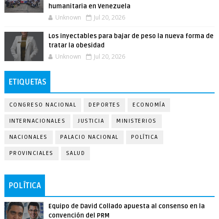
humanitaria en Venezuela
Unknown
Jul 20, 2026
Los inyectables para bajar de peso la nueva forma de
tratar la obesidad
Unknown
Jul 20, 2026
ETIQUETAS
CONGRESO NACIONAL
DEPORTES
ECONOMÍA
INTERNACIONALES
JUSTICIA
MINISTERIOS
NACIONALES
PALACIO NACIONAL
POLÍTICA
PROVINCIALES
SALUD
POLÍTICA
Equipo de David Collado apuesta al consenso en la
convención del PRM