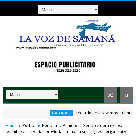
Ricardo de los Santos: "El nuevo Códi
NACIONALES
l puesto militar Aniceto Martínez tras su remodelación en Hondo Val
Home
Política
Portada
Primero la Gente celebra exitosas
asambleas en varias provincias rumbo a su congreso organizativo