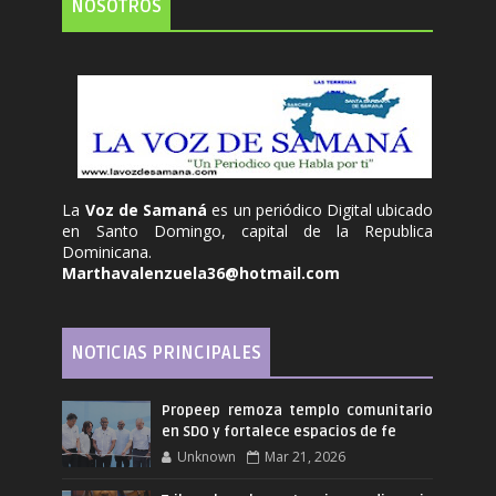
NOSOTROS
La
Voz de Samaná
es un periódico Digital ubicado
en Santo Domingo, capital de la Republica
Dominicana.
Marthavalenzuela36@hotmail.com
NOTICIAS PRINCIPALES
Propeep remoza templo comunitario
en SDO y fortalece espacios de fe
Unknown
Mar 21, 2026