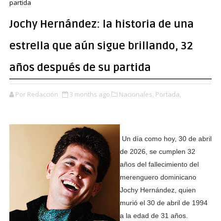
partida
Jochy Hernández: la historia de una
estrella que aún sigue brillando, 32
años después de su partida
Por Redacción
3 months ago
Nacionales,
Portada,
Un día como hoy, 30 de abril
de 2026, se cumplen 32
años del fallecimiento del
merenguero dominicano
Jochy Hernández, quien
murió el 30 de abril de 1994
a la edad de 31 años.