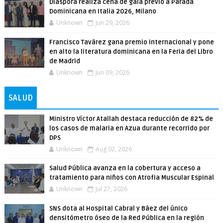
Diáspora realiza cena de gala previo a Parada
Dominicana en Italia 2026, Milano
Unknown
Jun 29, 2026
Francisco Tavárez gana premio internacional y pone
en alto la literatura dominicana en la Feria del Libro
de Madrid
Unknown
Jun 09, 2026
SALUD
Ministro Víctor Atallah destaca reducción de 82% de
los casos de malaria en Azua durante recorrido por
DPS
Unknown
Aug 02, 2026
Salud Pública avanza en la cobertura y acceso a
tratamiento para niños con Atrofia Muscular Espinal
Unknown
Jul 27, 2026
SNS dota al Hospital Cabral y Báez del único
densitómetro óseo de la Red Pública en la región