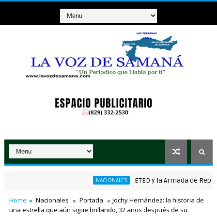
ETED y la Armada de República D
NACIONALES
cánico ganador de RD$37 millones con el Loto
Home
Nacionales
Portada
Jochy Hernández: la historia de
una estrella que aún sigue brillando, 32 años después de su