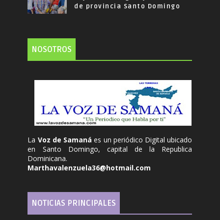
de provincia Santo Domingo
NOSOTROS
La
Voz de Samaná
es un periódico Digital ubicado
en Santo Domingo, capital de la Republica
Dominicana.
Marthavalenzuela36@hotmail.com
NOTICIAS PRINCIPALES