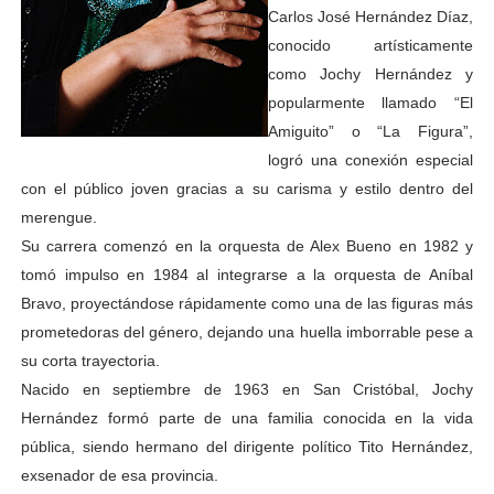
Carlos José Hernández Díaz,
conocido artísticamente
como Jochy Hernández y
popularmente llamado “El
Amiguito” o “La Figura”,
logró una conexión especial
con el público joven gracias a su carisma y estilo dentro del
merengue.
Su carrera comenzó en la orquesta de Alex Bueno en 1982 y
tomó impulso en 1984 al integrarse a la orquesta de Aníbal
Bravo, proyectándose rápidamente como una de las figuras más
prometedoras del género, dejando una huella imborrable pese a
su corta trayectoria.
Nacido en septiembre de 1963 en San Cristóbal, Jochy
Hernández formó parte de una familia conocida en la vida
pública, siendo hermano del dirigente político Tito Hernández,
exsenador de esa provincia.