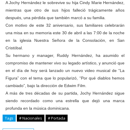
A Jochy Hernández le sobrevive su hija Cindy Marie Hernández,
mientras que otro de sus hijos falleció trágicamente años
después, una pérdida que también marcó a su familia.
Con motivo de este 32 aniversario, sus familiares celebrarán
una misa en su memoria este 30 de abril a las 7:00 de la noche
en la iglesia Nuestra Señora de la Consolación, en San
Cristóbal.
Su hermano y manager, Ruddy Hernández, ha asumido el
compromiso de mantener vivo su legado artístico, y anunció que
en el día de hoy será lanzado un nuevo video musical de “La
Figura” con el tema que lo popularizó, “Por qué diablos hemos
cambiado”, bajo la dirección de Edwim Film.
A más de tres décadas de su partida, Jochy Hernández sigue
siendo recordado como una estrella que dejó una marca
profunda en la música dominicana.
Tags
# Nacionales
# Portada