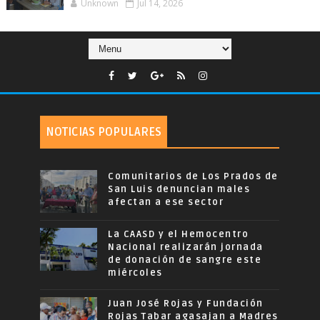
Unknown
Jul 14, 2026
NOTICIAS POPULARES
Comunitarios de Los Prados de
San Luis denuncian males
afectan a ese sector
La CAASD y el Hemocentro
Nacional realizarán jornada
de donación de sangre este
miércoles
Juan José Rojas y Fundación
Rojas Tabar agasajan a Madres