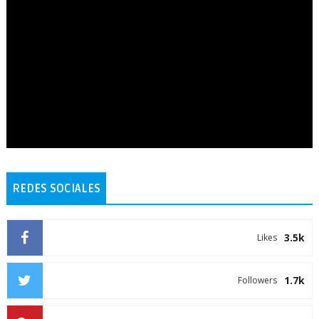
REDES SOCIALES
3.5k
Likes
1.7k
Followers