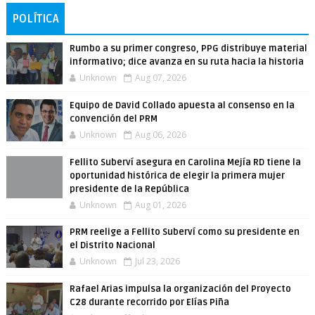
POLÍTICA
Rumbo a su primer congreso, PPG distribuye material
informativo; dice avanza en su ruta hacia la historia
Unknown
Aug 07, 2026
Equipo de David Collado apuesta al consenso en la
convención del PRM
Unknown
Aug 06, 2026
Fellito Suberví asegura en Carolina Mejía RD tiene la
oportunidad histórica de elegir la primera mujer
presidente de la República
Unknown
Aug 01, 2026
PRM reelige a Fellito Suberví como su presidente en
el Distrito Nacional
Unknown
Jul 23, 2026
Rafael Arias impulsa la organización del Proyecto
C28 durante recorrido por Elías Piña