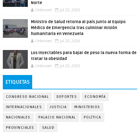
Norte
Unknown
Jul 20, 2026
Ministro de Salud retorna al país junto al Equipo
Médico de Emergencia tras culminar misión
humanitaria en Venezuela
Unknown
Jul 20, 2026
Los inyectables para bajar de peso la nueva forma de
tratar la obesidad
Unknown
Jul 20, 2026
ETIQUETAS
CONGRESO NACIONAL
DEPORTES
ECONOMÍA
INTERNACIONALES
JUSTICIA
MINISTERIOS
NACIONALES
PALACIO NACIONAL
POLÍTICA
PROVINCIALES
SALUD