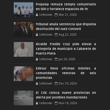
Propeep remoza templo comunitario
en SDO y fortalece espacios de fe
Unknown
Mar 21, 2026
Tribunal anula sentencia que disponia
destitución del Juez Consoró
Unknown
Aug 22, 2025
Alcalde Freddy Cruz pide elevar a
categoría de municipio a Cabarete de
Puerto Plata
Unknown
Jun 20, 2025
Edesur lleva oficinas móviles a
comunidades remotas de seis
provincias
Unknown
Dec 10, 2024
El COE coloca nueve provincias en
alerta por posibles inundaciones
Unknown
Nov 16, 2024