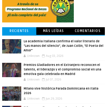
RECIENTES
MÁS LEÍDAS
COMENTARIOS
La academia italiana confirma el valor literario de
"Las manos del silencio", de Juan Colón, "El Poeta del
Amor"
Unknown
Aug 03, 2026
Premios Gladiadores en el Extranjero reconocen el
talento, el liderazgo y el compromiso social en una
emotiva gala celebrada en Madrid
Unknown
Jul 07, 2026
Milano vive histórica Parada Dominicana en Italia
2026
Unknown
Jun 29, 2026