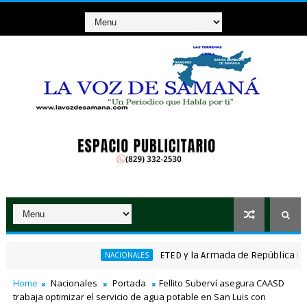
ETED y la Armada de República Dominica
NACIONALES
ganador de RD$37 millones con el Loto
Home
Nacionales
Portada
Fellito Suberví asegura CAASD
trabaja optimizar el servicio de agua potable en San Luis con