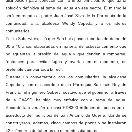
distribución para conectar con la línea principal, lo que daría
solución definitiva al tema del agua en ese sector. El mismo le
será entregado al padre Juan José Silva de la Parroquia de la
comunidad, a la alcaldesa Wendy Cepeda y a los líderes
comunitarios.
Fellito Suberví explicó que San Luis posee tuberías de datan de
30 a 40 años, elaboradas en material de asbesto cemento que
no aguantan la presión del agua y que tienden a romperse,
“entonces para evitar fugas y averías en el momento, es
preferible cambiar toda la red”.
Durante un conversatorio con los comunitarios, la alcaldesa
Cepeda y con el sacerdote de la Parroquia San Luis Rey de
Francia, el ingeniero Suberví sostuvo que el gobierno, a través
de la CAASD, ha sido muy enfático con el tema del agua.
Recordó la inversión de casi RD$300 millones de pesos en el
acueducto del municipio de San Antonio de Guerra, donde se
construyeron, además, cinco campos de pozos y se instalaron
42 kilómetros de tuberías de diferentes diámetros.