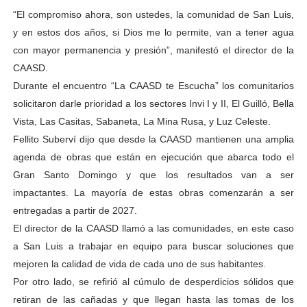
“El compromiso ahora, son ustedes, la comunidad de San Luis,
y en estos dos años, si Dios me lo permite, van a tener agua
con mayor permanencia y presión”, manifestó el director de la
CAASD.
Durante el encuentro “La CAASD te Escucha” los comunitarios
solicitaron darle prioridad a los sectores Invi I y II, El Guilló, Bella
Vista, Las Casitas, Sabaneta, La Mina Rusa, y Luz Celeste.
Fellito Suberví dijo que desde la CAASD mantienen una amplia
agenda de obras que están en ejecución que abarca todo el
Gran Santo Domingo y que los resultados van a ser
impactantes. La mayoría de estas obras comenzarán a ser
entregadas a partir de 2027.
El director de la CAASD llamó a las comunidades, en este caso
a San Luis a trabajar en equipo para buscar soluciones que
mejoren la calidad de vida de cada uno de sus habitantes.
Por otro lado, se refirió al cúmulo de desperdicios sólidos que
retiran de las cañadas y que llegan hasta las tomas de los