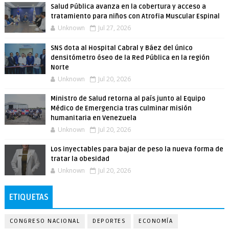
Salud Pública avanza en la cobertura y acceso a
tratamiento para niños con Atrofia Muscular Espinal
Unknown
Jul 27, 2026
SNS dota al Hospital Cabral y Báez del único
densitómetro óseo de la Red Pública en la región
Norte
Unknown
Jul 20, 2026
Ministro de Salud retorna al país junto al Equipo
Médico de Emergencia tras culminar misión
humanitaria en Venezuela
Unknown
Jul 20, 2026
Los inyectables para bajar de peso la nueva forma de
tratar la obesidad
Unknown
Jul 20, 2026
ETIQUETAS
CONGRESO NACIONAL
DEPORTES
ECONOMÍA