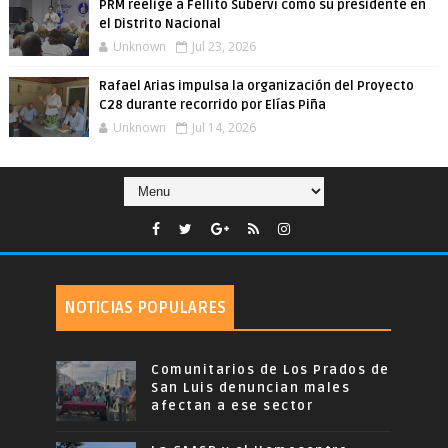
PRM reelige a Fellito Suberví como su presidente en
el Distrito Nacional
Unknown
Jul 23, 2026
Rafael Arias impulsa la organización del Proyecto
C28 durante recorrido por Elías Piña
Unknown
Jul 14, 2026
NOTICIAS POPULARES
Comunitarios de Los Prados de
San Luis denuncian males
afectan a ese sector