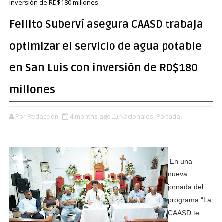
inversión de RD$180 millones
Fellito Suberví asegura CAASD trabaja
optimizar el servicio de agua potable
en San Luis con inversión de RD$180
millones
Por Redacción
4 months ago
Nacionales,
Portada,
En una
nueva
jornada del
programa “La
CAASD te