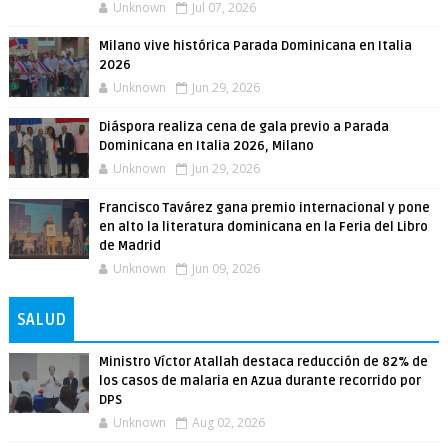
Unknown
Jul 07, 2026
Milano vive histórica Parada Dominicana en Italia
2026
Unknown
Jun 29, 2026
Diáspora realiza cena de gala previo a Parada
Dominicana en Italia 2026, Milano
Unknown
Jun 29, 2026
Francisco Tavárez gana premio internacional y pone
en alto la literatura dominicana en la Feria del Libro
de Madrid
Unknown
Jun 09, 2026
SALUD
Ministro Víctor Atallah destaca reducción de 82% de
los casos de malaria en Azua durante recorrido por
DPS
Unknown
Aug 02, 2026