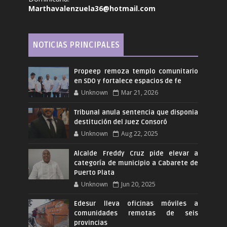
Marthavalenzuela36@hotmail.com
NOTICIAS PRINCIPALES
Propeep remoza templo comunitario
en SDO y fortalece espacios de fe
Unknown
Mar 21, 2026
Tribunal anula sentencia que disponia
destitución del Juez Consoró
Unknown
Aug 22, 2025
Alcalde Freddy Cruz pide elevar a
categoría de municipio a Cabarete de
Puerto Plata
Unknown
Jun 20, 2025
Edesur lleva oficinas móviles a
comunidades remotas de seis
provincias