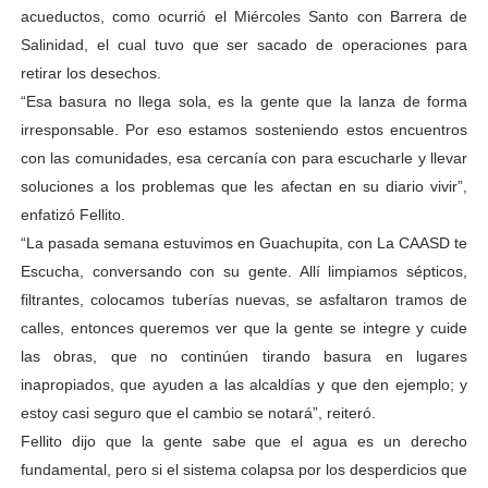
acueductos, como ocurrió el Miércoles Santo con Barrera de
Salinidad, el cual tuvo que ser sacado de operaciones para
retirar los desechos.
“Esa basura no llega sola, es la gente que la lanza de forma
irresponsable. Por eso estamos sosteniendo estos encuentros
con las comunidades, esa cercanía con para escucharle y llevar
soluciones a los problemas que les afectan en su diario vivir”,
enfatizó Fellito.
“La pasada semana estuvimos en Guachupita, con La CAASD te
Escucha, conversando con su gente. Allí limpiamos sépticos,
filtrantes, colocamos tuberías nuevas, se asfaltaron tramos de
calles, entonces queremos ver que la gente se integre y cuide
las obras, que no continúen tirando basura en lugares
inapropiados, que ayuden a las alcaldías y que den ejemplo; y
estoy casi seguro que el cambio se notará”, reiteró.
Fellito dijo que la gente sabe que el agua es un derecho
fundamental, pero si el sistema colapsa por los desperdicios que