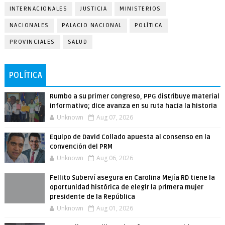
INTERNACIONALES
JUSTICIA
MINISTERIOS
NACIONALES
PALACIO NACIONAL
POLÍTICA
PROVINCIALES
SALUD
POLÍTICA
Rumbo a su primer congreso, PPG distribuye material
informativo; dice avanza en su ruta hacia la historia
Unknown
Aug 07, 2026
Equipo de David Collado apuesta al consenso en la
convención del PRM
Unknown
Aug 06, 2026
Fellito Suberví asegura en Carolina Mejía RD tiene la
oportunidad histórica de elegir la primera mujer
presidente de la República
Unknown
Aug 01, 2026