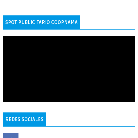
SPOT PUBLICITARIO COOPNAMA
REDES SOCIALES