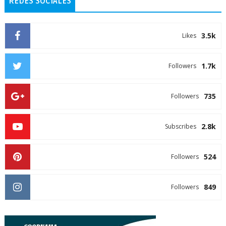
REDES SOCIALES
3.5k
Likes
1.7k
Followers
735
Followers
2.8k
Subscribes
524
Followers
849
Followers