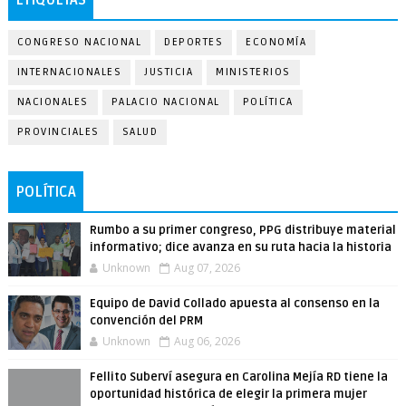
ETIQUETAS
CONGRESO NACIONAL
DEPORTES
ECONOMÍA
INTERNACIONALES
JUSTICIA
MINISTERIOS
NACIONALES
PALACIO NACIONAL
POLÍTICA
PROVINCIALES
SALUD
POLÍTICA
Rumbo a su primer congreso, PPG distribuye material
informativo; dice avanza en su ruta hacia la historia
Unknown
Aug 07, 2026
Equipo de David Collado apuesta al consenso en la
convención del PRM
Unknown
Aug 06, 2026
Fellito Suberví asegura en Carolina Mejía RD tiene la
oportunidad histórica de elegir la primera mujer