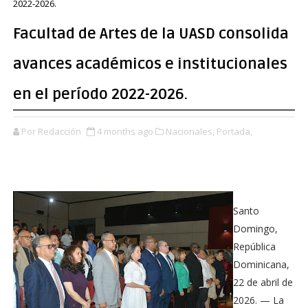
2022-2026.
Facultad de Artes de la UASD consolida
avances académicos e institucionales
en el período 2022-2026.
Por Redacción
4 months ago
Nacionales,
Portada,
Santo
Domingo,
República
Dominicana,
22 de abril de
2026. — La