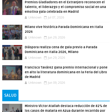
Premios Gladiadores en el Extranjero reconocen el
talento, el liderazgo y el compromiso social en una
emotiva gala celebrada en Madrid
Unknown
Jul 07, 2026
Milano vive histórica Parada Dominicana en Italia
2026
Unknown
Jun 29, 2026
Diáspora realiza cena de gala previo a Parada
Dominicana en Italia 2026, Milano
Unknown
Jun 29, 2026
Francisco Tavárez gana premio internacional y pone
en alto la literatura dominicana en la Feria del Libro
de Madrid
Unknown
Jun 09, 2026
SALUD
Ministro Víctor Atallah destaca reducción de 82% de
los casos de malaria en Azua durante recorrido por