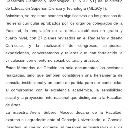
Desarrollo Científico y Tecnológico (FONDOCyT) del Ministerio
de Educación Superior, Ciencia y Tecnología (MESCyT).
Asimismo, se registran avances significativos en los procesos de
rediseño curricular aprobados por los órganos colegiados de la
Facultad, la ampliación de la oferta académica en grado y
cuarto nivel, con 27 planes revisados en el Rediseño y diseño
Curricular, y la realización de congresos, simposios,
exposiciones, conversatorios y talleres que han fortalecido la
vinculación con el entorno social, cultural y artístico.
Estas Memorias de Gestión no solo documentan las acciones
realizadas, sino que también constituyen una herramienta de
consulta institucional y un punto de partida para dar continuidad
al compromiso con la excelencia académica, la sensibilidad
social y la proyección internacional que distinguen a la Facultad
de Artes.
La maestra Arelis Subero Maceo, decana de la Facultad,
expresó su agradecimiento al Consejo Universitario, al Consejo
Directivo, al cuerpo docente, al personal administrativo y a los