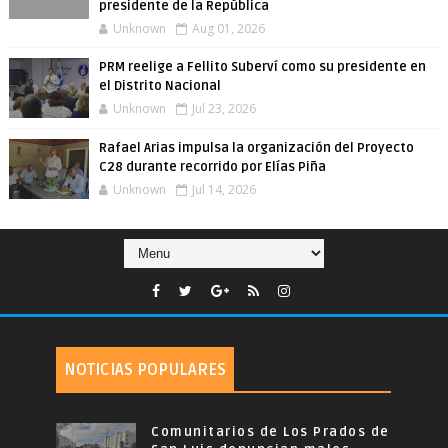
presidente de la República
Unknown
Aug 01, 2026
PRM reelige a Fellito Suberví como su presidente en
el Distrito Nacional
Unknown
Jul 23, 2026
Rafael Arias impulsa la organización del Proyecto
C28 durante recorrido por Elías Piña
Unknown
Jul 14, 2026
NOTICIAS POPULARES
Comunitarios de Los Prados de