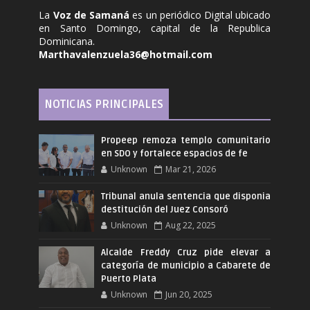
La
Voz de Samaná
es un periódico Digital ubicado
en Santo Domingo, capital de la Republica
Dominicana.
Marthavalenzuela36@hotmail.com
NOTICIAS PRINCIPALES
Propeep remoza templo comunitario
en SDO y fortalece espacios de fe
Unknown
Mar 21, 2026
Tribunal anula sentencia que disponia
destitución del Juez Consoró
Unknown
Aug 22, 2025
Alcalde Freddy Cruz pide elevar a
categoría de municipio a Cabarete de
Puerto Plata
Unknown
Jun 20, 2025