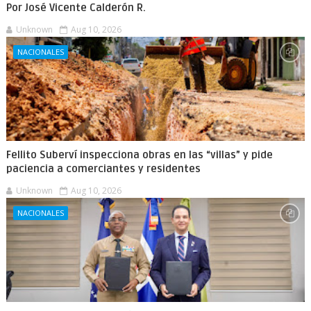
Por José Vicente Calderón R.
Unknown
Aug 10, 2026
NACIONALES
Fellito Suberví inspecciona obras en las “villas” y pide
paciencia a comerciantes y residentes
Unknown
Aug 10, 2026
NACIONALES