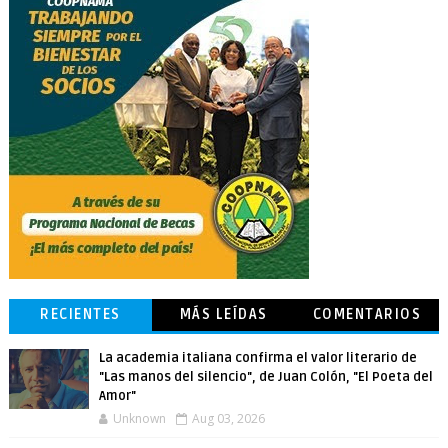
RECIENTES
MÁS LEÍDAS
COMENTARIOS
La academia italiana confirma el valor literario de
"Las manos del silencio", de Juan Colón, "El Poeta del
Amor"
Unknown
Aug 03, 2026