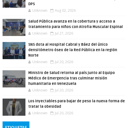
DPS
Unknown
Aug 02, 2026
Salud Pública avanza en la cobertura y acceso a
tratamiento para niños con Atrofia Muscular Espinal
Unknown
Jul 27, 2026
SNS dota al Hospital Cabral y Báez del único
densitómetro óseo de la Red Pública en la región
Norte
Unknown
Jul 20, 2026
Ministro de Salud retorna al país junto al Equipo
Médico de Emergencia tras culminar misión
humanitaria en Venezuela
Unknown
Jul 20, 2026
Los inyectables para bajar de peso la nueva forma de
tratar la obesidad
Unknown
Jul 20, 2026