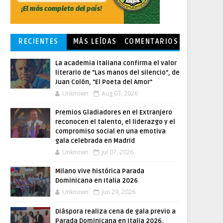
RECIENTES
MÁS LEÍDAS
COMENTARIOS
La academia italiana confirma el valor
literario de "Las manos del silencio", de
Juan Colón, "El Poeta del Amor"
Unknown
Aug 03, 2026
Premios Gladiadores en el Extranjero
reconocen el talento, el liderazgo y el
compromiso social en una emotiva
gala celebrada en Madrid
Unknown
Jul 07, 2026
Milano vive histórica Parada
Dominicana en Italia 2026
Unknown
Jun 29, 2026
Diáspora realiza cena de gala previo a
Parada Dominicana en Italia 2026,