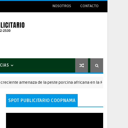
NOSOTROS
CONTACTO
CIAS
ente amenaza de la peste porcina africana en la República Dominican
SPOT PUBLICITARIO COOPNAMA