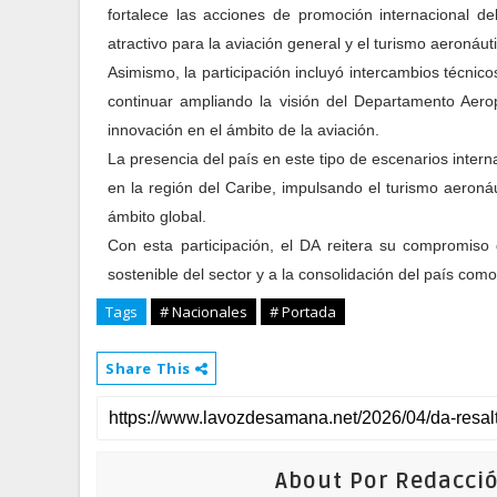
fortalece las acciones de promoción internacional de
atractivo para la aviación general y el turismo aeronáut
Asimismo, la participación incluyó intercambios técnico
continuar ampliando la visión del Departamento Aerop
innovación en el ámbito de la aviación.
La presencia del país en este tipo de escenarios inter
en la región del Caribe, impulsando el turismo aeronáu
ámbito global.
Con esta participación, el DA reitera su compromiso 
sostenible del sector y a la consolidación del país como
Tags
# Nacionales
# Portada
Share This
About Por Redacci