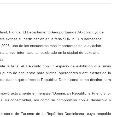
land, Florida. El Departamento Aeroportuario (DA) concluyó de
ra exitosa su participación en la feria SUN ’n FUN Aerospace
 2026, uno de los encuentros más importantes de la aviación
ral a nivel internacional, celebrado en la ciudad de Lakeland,
da.
nte la feria, el DA contó con un espacio de exhibición que sirvió
 punto de encuentro para pilotos, operadores y entusiastas de la
portunidades que ofrece la República Dominicana como destino para
omovió activamente el mensaje “Dominican Republic is Friendly for
aís, su conectividad, así como su compromiso con el desarrollo y
Ministerio de Turismo de la República Dominicana, cuyo respaldo