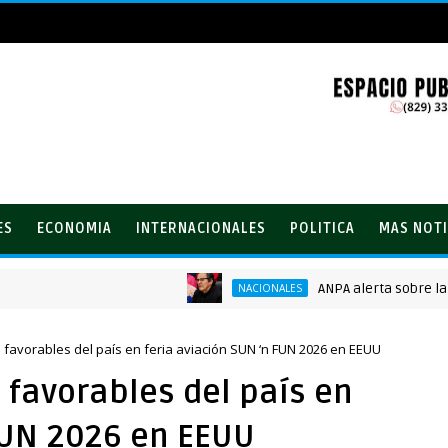
ES
ECONOMIA
INTERNACIONALES
POLITICA
MAS NOTI
ANPA alerta sobre la creci
NACIONALES
 favorables del país en feria aviación SUN ‘n FUN 2026 en EEUU
 favorables del país en
FUN 2026 en EEUU