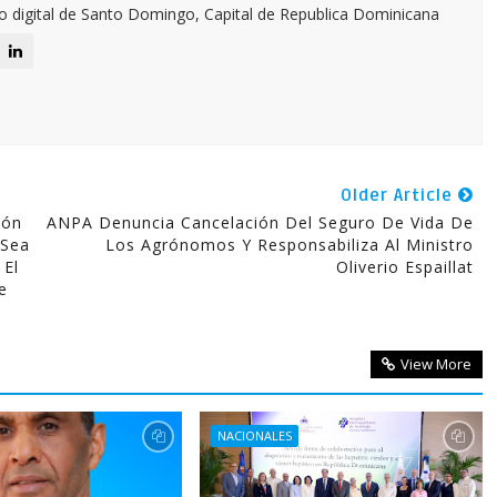
o digital de Santo Domingo, Capital de Republica Dominicana
Older Article
ión
ANPA Denuncia Cancelación Del Seguro De Vida De
 Sea
Los Agrónomos Y Responsabiliza Al Ministro
 El
Oliverio Espaillat
e
View More
NACIONALES