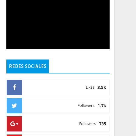
REDES SOCIALES
3.5k
Likes
1.7k
Followers
735
Followers