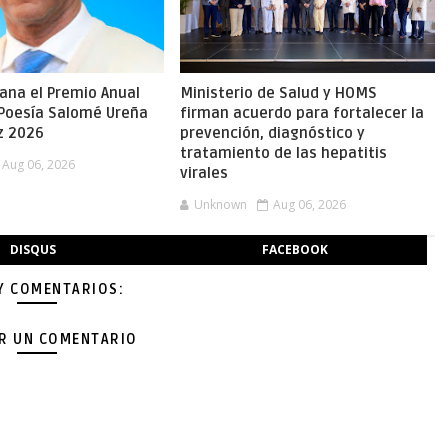
gana el Premio Anual
Ministerio de Salud y HOMS
 Poesía Salomé Ureña
firman acuerdo para fortalecer la
z 2026
prevención, diagnóstico y
tratamiento de las hepatitis
Aug 06, 2026
virales
Unknown
Aug 06, 2026
DISQUS
FACEBOOK
Y COMENTARIOS:
AR UN COMENTARIO