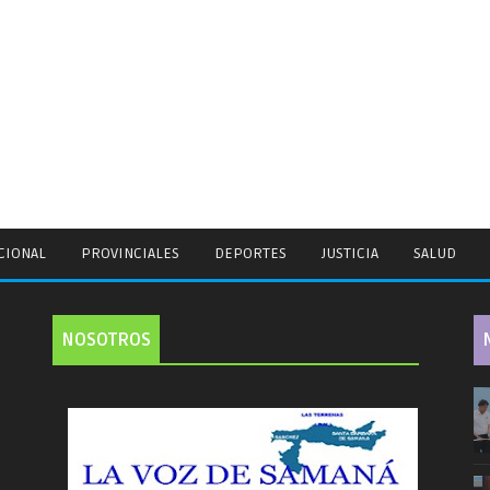
CIONAL
PROVINCIALES
DEPORTES
JUSTICIA
SALUD
NOSOTROS