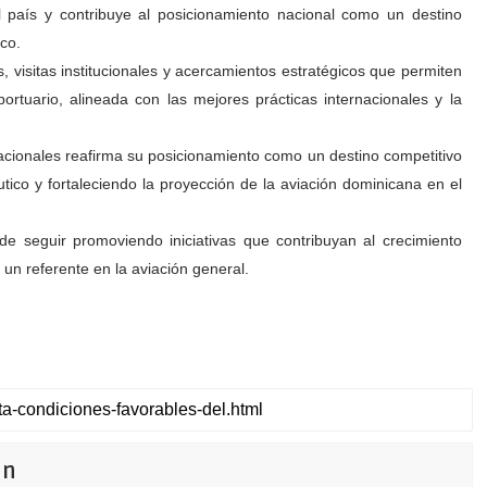
l país y contribuye al posicionamiento nacional como un destino
ico.
s, visitas institucionales y acercamientos estratégicos que permiten
ortuario, alineada con las mejores prácticas internacionales y la
nacionales reafirma su posicionamiento como un destino competitivo
tico y fortaleciendo la proyección de la aviación dominicana en el
de seguir promoviendo iniciativas que contribuyan al crecimiento
 un referente en la aviación general.
ón