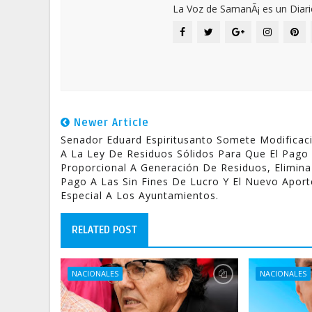
La Voz de SamanÃ¡ es un Diari
Newer Article
Senador Eduard Espiritusanto Somete Modificac
A La Ley De Residuos Sólidos Para Que El Pago
Proporcional A Generación De Residuos, Elimina
Pago A Las Sin Fines De Lucro Y El Nuevo Aport
Especial A Los Ayuntamientos.
RELATED POST
NACIONALES
NACIONALES