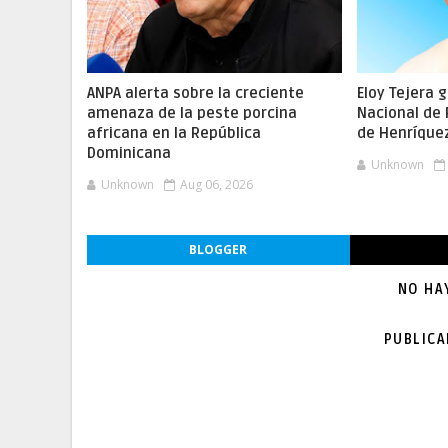
ANPA alerta sobre la creciente
Eloy Tejera 
amenaza de la peste porcina
Nacional de
africana en la República
de Henríque
Dominicana
Unknown
Unknown
Aug 06, 2026
BLOGGER
NO HA
PUBLIC