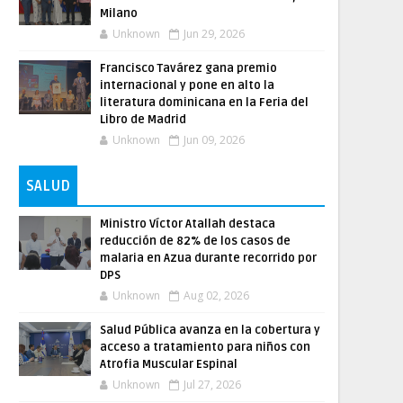
Milano
Unknown
Jun 29, 2026
Francisco Tavárez gana premio
internacional y pone en alto la
literatura dominicana en la Feria del
Libro de Madrid
Unknown
Jun 09, 2026
SALUD
Ministro Víctor Atallah destaca
reducción de 82% de los casos de
malaria en Azua durante recorrido por
DPS
Unknown
Aug 02, 2026
Salud Pública avanza en la cobertura y
acceso a tratamiento para niños con
Atrofia Muscular Espinal
Unknown
Jul 27, 2026