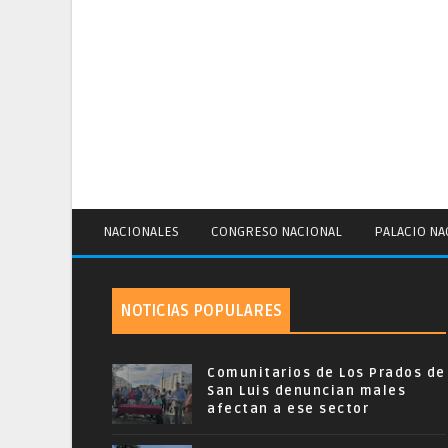
NACIONALES
CONGRESO NACIONAL
PALACIO NA
NOTICIAS POPULARES
Comunitarios de Los Prados de
San Luis denuncian males
afectan a ese sector