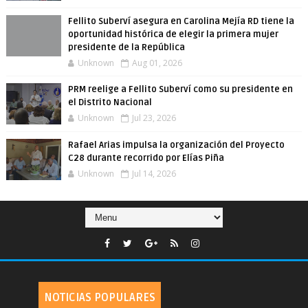
Fellito Suberví asegura en Carolina Mejía RD tiene la
oportunidad histórica de elegir la primera mujer
presidente de la República
Unknown
Aug 01, 2026
PRM reelige a Fellito Suberví como su presidente en
el Distrito Nacional
Unknown
Jul 23, 2026
Rafael Arias impulsa la organización del Proyecto
C28 durante recorrido por Elías Piña
Unknown
Jul 14, 2026
NOTICIAS POPULARES