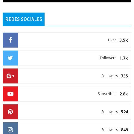
REDES SOCIALES
3.5k
Likes
1.7k
Followers
735
Followers
2.8k
Subscribes
524
Followers
849
Followers