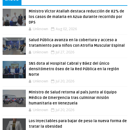
Ministro Víctor Atallah destaca reducción de 82% de
los casos de malaria en Azua durante recorrido por
DPS
Unknown
Aug 02, 2026
Salud Pública avanza en la cobertura y acceso a
tratamiento para niños con Atrofia Muscular Espinal
Unknown
Jul 27, 2026
SNS dota al Hospital Cabral y Báez del único
densitómetro óseo de la Red Pública en la región
Norte
Unknown
Jul 20, 2026
Ministro de Salud retorna al país junto al Equipo
Médico de Emergencia tras culminar misión
humanitaria en Venezuela
Unknown
Jul 20, 2026
Los inyectables para bajar de peso la nueva forma de
tratar la obesidad