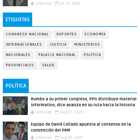
Unknown
Jul 20, 2026
ETIQUETAS
CONGRESO NACIONAL
DEPORTES
ECONOMÍA
INTERNACIONALES
JUSTICIA
MINISTERIOS
NACIONALES
PALACIO NACIONAL
POLÍTICA
PROVINCIALES
SALUD
POLÍTICA
Rumbo a su primer congreso, PPG distribuye material
informativo; dice avanza en su ruta hacia la historia
Unknown
Aug 07, 2026
Equipo de David Collado apuesta al consenso en la
convención del PRM
Unknown
Aug 06, 2026