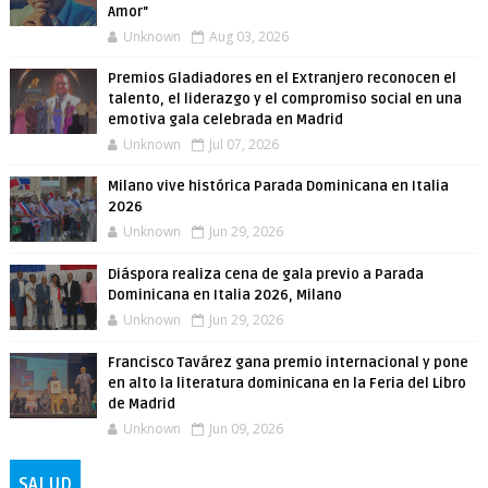
Amor"
Unknown
Aug 03, 2026
Premios Gladiadores en el Extranjero reconocen el
talento, el liderazgo y el compromiso social en una
emotiva gala celebrada en Madrid
Unknown
Jul 07, 2026
Milano vive histórica Parada Dominicana en Italia
2026
Unknown
Jun 29, 2026
Diáspora realiza cena de gala previo a Parada
Dominicana en Italia 2026, Milano
Unknown
Jun 29, 2026
Francisco Tavárez gana premio internacional y pone
en alto la literatura dominicana en la Feria del Libro
de Madrid
Unknown
Jun 09, 2026
SALUD