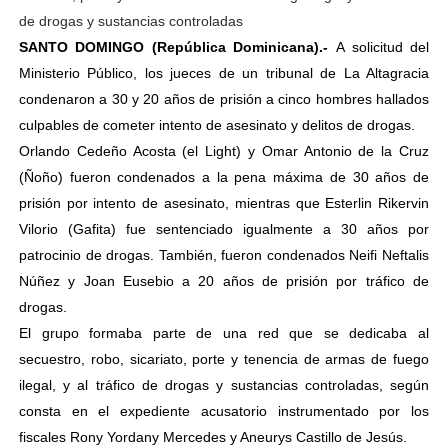
de drogas y sustancias controladas
SANTO DOMINGO (República Dominicana).-
A solicitud del
Ministerio Público, los jueces de un tribunal de La Altagracia
condenaron a 30 y 20 años de prisión a cinco hombres hallados
culpables de cometer intento de asesinato y delitos de drogas.
Orlando Cedeño Acosta (el Light) y Omar Antonio de la Cruz
(Ñoño) fueron condenados a la pena máxima de 30 años de
prisión por intento de asesinato, mientras que Esterlin Rikervin
Vilorio (Gafita) fue sentenciado igualmente a 30 años por
patrocinio de drogas. También, fueron condenados Neifi Neftalis
Núñez y Joan Eusebio a 20 años de prisión por tráfico de
drogas.
El grupo formaba parte de una red que se dedicaba al
secuestro, robo, sicariato, porte y tenencia de armas de fuego
ilegal, y al tráfico de drogas y sustancias controladas, según
consta en el expediente acusatorio instrumentado por los
fiscales Rony Yordany Mercedes y Aneurys Castillo de Jesús.