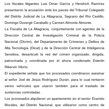
Los fiscales litigantes Luis Omar García y Hendrich Ramírez
presentaron la acusación ante los jueces del Tribunal Colegiado
del Distrito Judicial de La Altagracia, Sagrario del Río Castillo,
Domingo Duvergé Caraballo y Carmen Almonte Almonte.
La Fiscalía de La Altagracia, conjuntamente con agentes de la
Dirección Central de Investigación Criminal de la Policía
Nacional (Dicrim), del Departamento de Crímenes y Delitos de
Alta Tecnología (Dicat) y de la Dirección Central de Inteligencia
Sensitiva, desarticuló la red del crimen organizado, dirigida,
patrocinada y coordinada por el ahora condenado Esterlin
Rikervin Vilorio.
El expediente señala que los procesados coordinaron asesinar
al señor Joel de Jesús Rodríguez Durán, para lo cual rentaron
varios vehículos que usaron también para el traslado de
sustancias controladas.
Los procesados alquilaron un apartamento en el sector Evaristo
Morales, del Distrito Nacional, que utilizaron como centro de