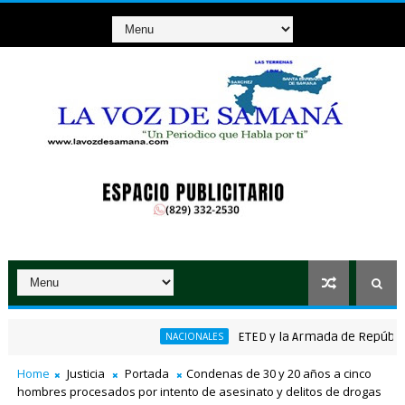
ETED y la Armada de República Dom
NACIONALES
ico ganador de RD$37 millones con el Loto
Home
Justicia
Portada
Condenas de 30 y 20 años a cinco
hombres procesados por intento de asesinato y delitos de drogas