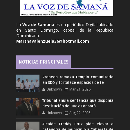
La
Voz de Samaná
es un periódico Digital ubicado
en Santo Domingo, capital de la Republica
Dominicana.
Marthavalenzuela36@hotmail.com
NOTICIAS PRINCIPALES
Propeep remoza templo comunitario
en SDO y fortalece espacios de fe
Unknown
Mar 21, 2026
Tribunal anula sentencia que disponia
destitución del Juez Consoró
Unknown
Aug 22, 2025
Alcalde Freddy Cruz pide elevar a
categoría de municipio a Cabarete de